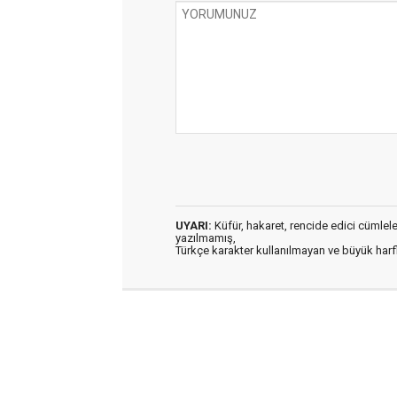
UYARI:
Küfür, hakaret, rencide edici cümleler 
yazılmamış,
Türkçe karakter kullanılmayan ve büyük har