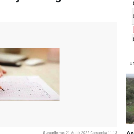
Tü
An
Güncelleme:
21 Aralık 2022 Çarşamba 11:13