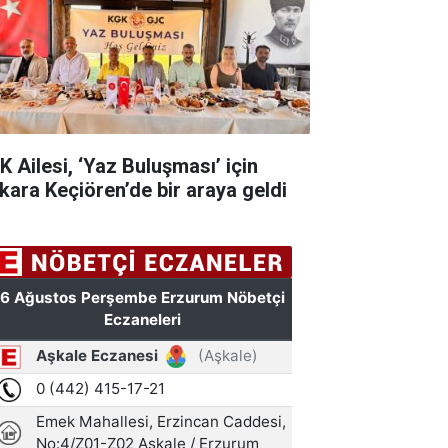
K Ailesi, ‘Yaz Buluşması’ için
kara Keçiören’de bir araya geldi