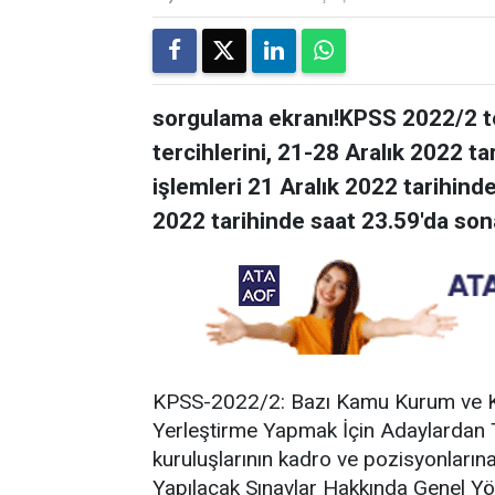
sorgulama ekranı!KPSS 2022/2 te
tercihlerini, 21-28 Aralık 2022 ta
işlemleri 21 Aralık 2022 tarihind
2022 tarihinde saat 23.59'da son
KPSS-2022/2: Bazı Kamu Kurum ve Ku
Yerleştirme Yapmak İçin Adaylardan 
kuruluşlarının kadro ve pozisyonların
Yapılacak Sınavlar Hakkında Genel Y