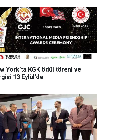
w York’ta KGK ödül töreni ve
gisi 13 Eylül’de