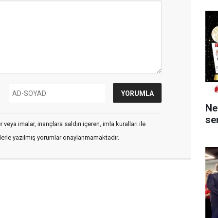
Ne
ser
veya imalar, inançlara saldırı içeren, imla kuralları ile
flerle yazılmış yorumlar onaylanmamaktadır.