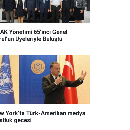
AK Yönetimi 65’inci Genel
rul’un Üyeleriyle Buluştu
w York’ta Türk-Amerikan medya
stluk gecesi