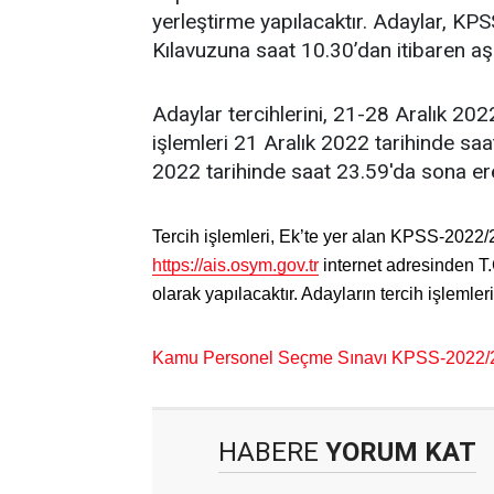
yerleştirme yapılacaktır. Adaylar, K
Kılavuzuna saat 10.30’dan itibaren aşa
Adaylar tercihlerini, 21-28 Aralık 2022
işlemleri 21 Aralık 2022 tarihinde sa
2022 tarihinde saat 23.59'da sona ere
Tercih işlemleri, Ek’te yer alan KPSS-2022
https://ais.osym.gov.tr
internet adresinden T.
olarak yapılacaktır. Adayların tercih işlemler
Kamu Personel Seçme Sınavı KPSS-2022/2 
HABERE
YORUM KAT