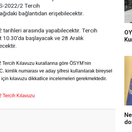
PSS-2022/2 Tercih
ğıdaki bağlantıdan erişebilecektir.
 tarihleri arasında yapabilecektir. Tercih
OY
at 10.30’da başlayacak ve 28 Aralık
Ku
cektir.
/2 Tercih Kılavuzu kurallarına göre ÖSYM’nin
C. kimlik numarası ve aday şifresi kullanılarak bireysel
i için kılavuzu dikkatlice incelemeleri gerekmektedir.
Tercih Kılavuzu
Ne
do