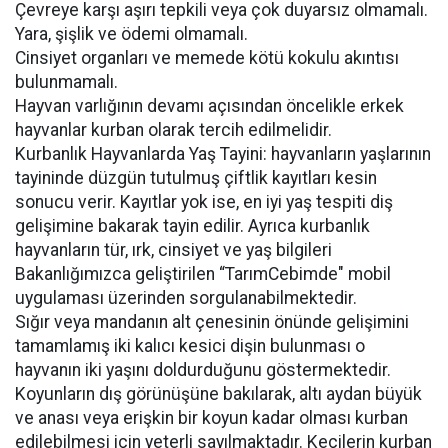
Çevreye karşı aşırı tepkili veya çok duyarsız olmamalı.
Yara, şişlik ve ödemi olmamalı.
Cinsiyet organları ve memede kötü kokulu akıntısı
bulunmamalı.
Hayvan varlığının devamı açısından öncelikle erkek
hayvanlar kurban olarak tercih edilmelidir.
Kurbanlık Hayvanlarda Yaş Tayini: hayvanların yaşlarının
tayininde düzgün tutulmuş çiftlik kayıtları kesin
sonucu verir. Kayıtlar yok ise, en iyi yaş tespiti diş
gelişimine bakarak tayin edilir. Ayrıca kurbanlık
hayvanların tür, ırk, cinsiyet ve yaş bilgileri
Bakanlığımızca geliştirilen “TarımCebimde" mobil
uygulaması üzerinden sorgulanabilmektedir.
Sığır veya mandanın alt çenesinin önünde gelişimini
tamamlamış iki kalıcı kesici dişin bulunması o
hayvanın iki yaşını doldurduğunu göstermektedir.
Koyunların dış görünüşüne bakılarak, altı aydan büyük
ve anası veya erişkin bir koyun kadar olması kurban
edilebilmesi için yeterli sayılmaktadır. Keçilerin kurban