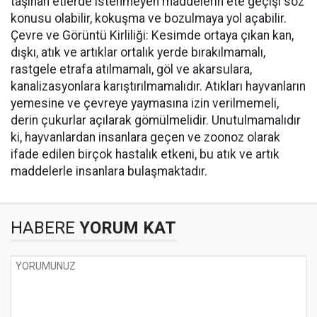
taşınan etlerde istenmeyen maddelerin ete geçişi söz
konusu olabilir, kokuşma ve bozulmaya yol açabilir.
Çevre ve Görüntü Kirliliği: Kesimde ortaya çıkan kan,
dışkı, atık ve artıklar ortalık yerde bırakılmamalı,
rastgele etrafa atılmamalı, göl ve akarsulara,
kanalizasyonlara karıştırılmamalıdır. Atıkları hayvanların
yemesine ve çevreye yaymasına izin verilmemeli,
derin çukurlar açılarak gömülmelidir. Unutulmamalıdır
ki, hayvanlardan insanlara geçen ve zoonoz olarak
ifade edilen birçok hastalık etkeni, bu atık ve artık
maddelerle insanlara bulaşmaktadır.
HABERE
YORUM KAT