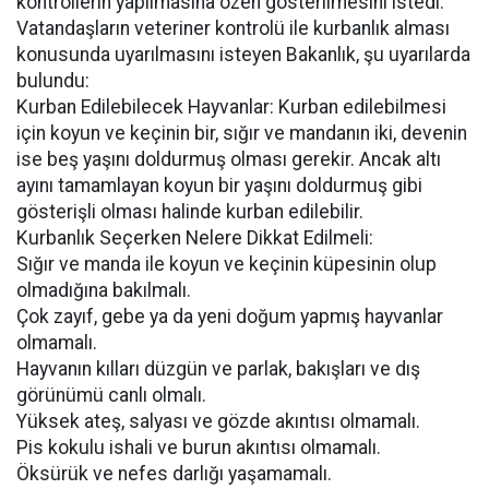
kontrollerin yapılmasına özen gösterilmesini istedi.
Vatandaşların veteriner kontrolü ile kurbanlık alması
konusunda uyarılmasını isteyen Bakanlık, şu uyarılarda
bulundu:
Kurban Edilebilecek Hayvanlar: Kurban edilebilmesi
için koyun ve keçinin bir, sığır ve mandanın iki, devenin
ise beş yaşını doldurmuş olması gerekir. Ancak altı
ayını tamamlayan koyun bir yaşını doldurmuş gibi
gösterişli olması halinde kurban edilebilir.
Kurbanlık Seçerken Nelere Dikkat Edilmeli:
Sığır ve manda ile koyun ve keçinin küpesinin olup
olmadığına bakılmalı.
Çok zayıf, gebe ya da yeni doğum yapmış hayvanlar
olmamalı.
Hayvanın kılları düzgün ve parlak, bakışları ve dış
görünümü canlı olmalı.
Yüksek ateş, salyası ve gözde akıntısı olmamalı.
Pis kokulu ishali ve burun akıntısı olmamalı.
Öksürük ve nefes darlığı yaşamamalı.