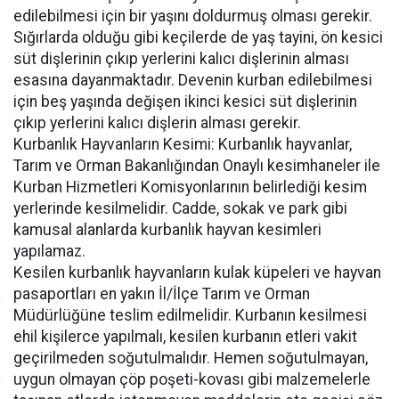
edilebilmesi için bir yaşını doldurmuş olması gerekir.
Sığırlarda olduğu gibi keçilerde de yaş tayini, ön kesici
süt dişlerinin çıkıp yerlerini kalıcı dişlerinin alması
esasına dayanmaktadır. Devenin kurban edilebilmesi
için beş yaşında değişen ikinci kesici süt dişlerinin
çıkıp yerlerini kalıcı dişlerin alması gerekir.
Kurbanlık Hayvanların Kesimi: Kurbanlık hayvanlar,
Tarım ve Orman Bakanlığından Onaylı kesimhaneler ile
Kurban Hizmetleri Komisyonlarının belirlediği kesim
yerlerinde kesilmelidir. Cadde, sokak ve park gibi
kamusal alanlarda kurbanlık hayvan kesimleri
yapılamaz.
Kesilen kurbanlık hayvanların kulak küpeleri ve hayvan
pasaportları en yakın İl/İlçe Tarım ve Orman
Müdürlüğüne teslim edilmelidir. Kurbanın kesilmesi
ehil kişilerce yapılmalı, kesilen kurbanın etleri vakit
geçirilmeden soğutulmalıdır. Hemen soğutulmayan,
uygun olmayan çöp poşeti-kovası gibi malzemelerle