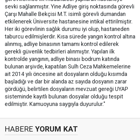
sevki sağlanmıştır. Yine Adliye giriş noktasında görevli
Çarşı Mahalle Bekçisi M.T. isimli görevli dumandan
etkilenerek Üniversite hastanesine intikal ettirilmiştir.
Her iki görevlinin sağlık durumu iyi olup, hastaneden
taburcu edilmişlerdir. Kısa sürede yangın kontrol altına
alınmış, adliye binasının tamamı kontrol edilerek
gerekli güvenlik tedbirleri alınmıştır. Yapılan ilk
kontrolde yangının, adliye binası bodrum katında
bulunan arşivde, kapatılan Sulh Ceza Mahkemelerine
ait 2014 yılı öncesine ait dosyaların olduğu kısımda
başladığı ve dar bir alanda az sayıda dosyanın zarar
gördüğü, belirtilen dosyaların mevzuat gereği UYAP
sisteminde kayıtlı bulunan dosyalar olduğu tespit
edilmiştir. Kamuoyuna saygıyla duyurulur."
HABERE
YORUM KAT