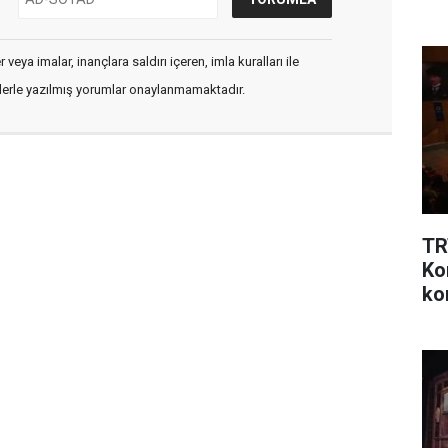
veya imalar, inançlara saldırı içeren, imla kuralları ile
flerle yazılmış yorumlar onaylanmamaktadır.
TR
Ko
ko