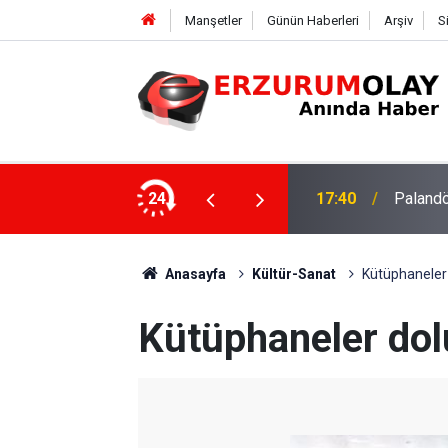
Manşetler
Günün Haberleri
Arşiv
S
su
24
17:37
TÜBİTAK
Anasayfa
Kültür-Sanat
Kütüphaneler 
Kütüphaneler dol