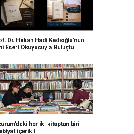
of. Dr. Hakan Hadi Kadıoğlu’nun
ni Eseri Okuyucuyla Buluştu
urum'daki her iki kitaptan biri
biyat içerikli