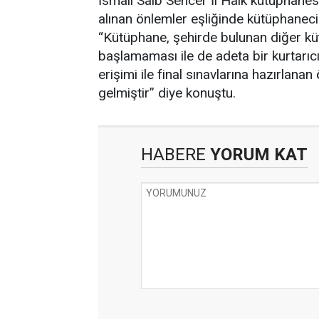
İsmail Saib Sencer İl Halk kütüphanes
alınan önlemler eşliğinde kütüphanecil
“Kütüphane, şehirde bulunan diğer kü
başlamaması ile de adeta bir kurtarıcı
erişimi ile final sınavlarına hazırlana
gelmiştir” diye konuştu.
HABERE
YORUM KAT