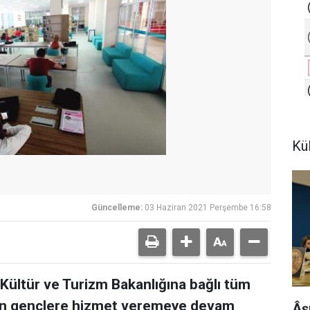
Kü
Güncelleme:
03 Haziran 2021 Perşembe 16:58
 Kültür ve Turizm Bakanlığına bağlı tüm
nan gençlere hizmet veremeye devam
Âş