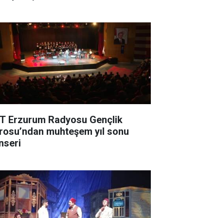
T Erzurum Radyosu Gençlik
rosu’ndan muhteşem yıl sonu
nseri