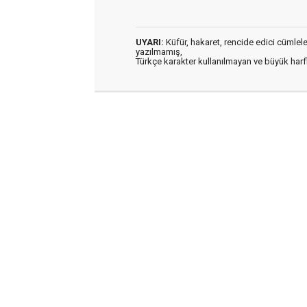
UYARI:
Küfür, hakaret, rencide edici cümleler 
yazılmamış,
Türkçe karakter kullanılmayan ve büyük har