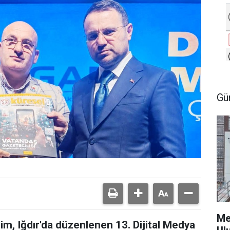
Gü
Me
m, Iğdır'da düzenlenen 13. Dijital Medya