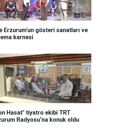
te Erzurum'un gösteri sanatları ve
nema karnesi
on Hasat" tiyatro ekibi TRT
zurum Radyosu’na konuk oldu