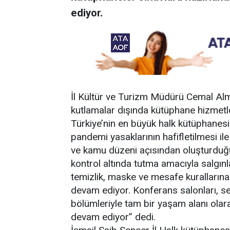
ediyor.
İl Kültür ve Turizm Müdürü Cemal Alm
kutlamalar dışında kütüphane hizmetler
Türkiye’nin en büyük halk kütüphanesi
pandemi yasaklarının hafifletilmesi il
ve kamu düzeni açısından oluşturduğu 
kontrol altında tutma amacıyla salgın
temizlik, maske ve mesafe kuralların
devam ediyor. Konferans salonları, sesl
bölümleriyle tam bir yaşam alanı ola
devam ediyor” dedi.