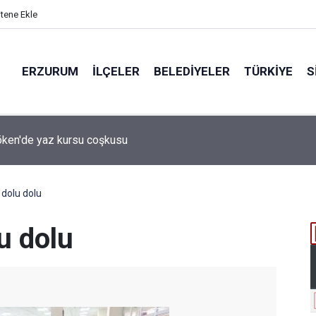
itene Ekle
ERZURUM
İLÇELER
BELEDIYELER
TÜRKIYE
S
 desteği aldı
dolu dolu
u dolu