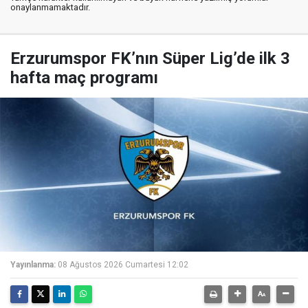
onaylanmamaktadır.
Erzurumspor FK’nın Süper Lig’de ilk 3
hafta maç programı
Yayınlanma:
08 Ağustos 2026 Cumartesi 12:02