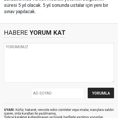
süresi 5 yıl olacak. 5 yıl sonunda ustalar için yeni bir
sınav yapılacak.
HABERE
YORUM KAT
UYARI:
Küfür, hakaret, rencide edici cümleler veya imalar, inançlara saldırı
içeren, imla kuralları ile yazılmamış,
Türkçe karakter kullanılmayan ve büyük harflerle yazılmış yorumlar