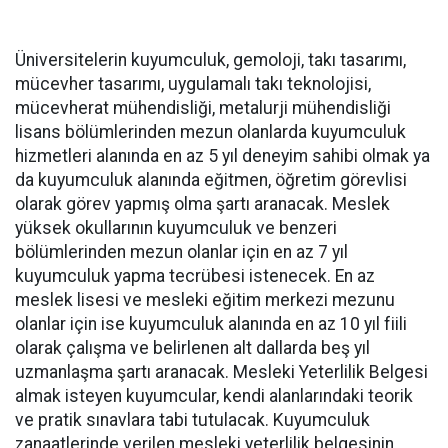
Üniversitelerin kuyumculuk, gemoloji, takı tasarımı,
mücevher tasarımı, uygulamalı takı teknolojisi,
mücevherat mühendisliği, metalurji mühendisliği
lisans bölümlerinden mezun olanlarda kuyumculuk
hizmetleri alanında en az 5 yıl deneyim sahibi olmak ya
da kuyumculuk alanında eğitmen, öğretim görevlisi
olarak görev yapmış olma şartı aranacak. Meslek
yüksek okullarının kuyumculuk ve benzeri
bölümlerinden mezun olanlar için en az 7 yıl
kuyumculuk yapma tecrübesi istenecek. En az
meslek lisesi ve mesleki eğitim merkezi mezunu
olanlar için ise kuyumculuk alanında en az 10 yıl fiili
olarak çalışma ve belirlenen alt dallarda beş yıl
uzmanlaşma şartı aranacak. Mesleki Yeterlilik Belgesi
almak isteyen kuyumcular, kendi alanlarındaki teorik
ve pratik sınavlara tabi tutulacak. Kuyumculuk
zanaatlerinde verilen mesleki yeterlilik belgesinin