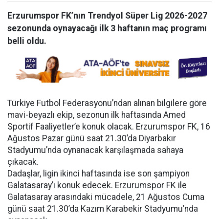
Erzurumspor FK’nın Trendyol Süper Lig 2026-2027
sezonunda oynayacağı ilk 3 haftanın maç programı
belli oldu.
Türkiye Futbol Federasyonu’ndan alınan bilgilere göre
mavi-beyazlı ekip, sezonun ilk haftasında Amed
Sportif Faaliyetler’e konuk olacak. Erzurumspor FK, 16
Ağustos Pazar günü saat 21.30’da Diyarbakır
Stadyumu’nda oynanacak karşılaşmada sahaya
çıkacak.
Dadaşlar, ligin ikinci haftasında ise son şampiyon
Galatasaray’ı konuk edecek. Erzurumspor FK ile
Galatasaray arasındaki mücadele, 21 Ağustos Cuma
günü saat 21.30’da Kazım Karabekir Stadyumu’nda