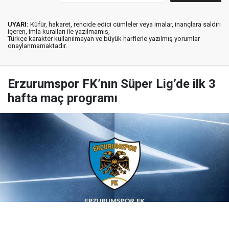
UYARI:
Küfür, hakaret, rencide edici cümleler veya imalar, inançlara saldırı
içeren, imla kuralları ile yazılmamış,
Türkçe karakter kullanılmayan ve büyük harflerle yazılmış yorumlar
onaylanmamaktadır.
Erzurumspor FK’nın Süper Lig’de ilk 3
hafta maç programı