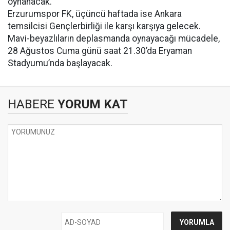
oynanacak.
Erzurumspor FK, üçüncü haftada ise Ankara
temsilcisi Gençlerbirliği ile karşı karşıya gelecek.
Mavi-beyazlıların deplasmanda oynayacağı mücadele,
28 Ağustos Cuma günü saat 21.30’da Eryaman
Stadyumu’nda başlayacak.
HABERE
YORUM KAT