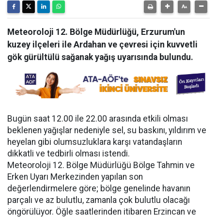
Meteoroloji 12. Bölge Müdürlüğü, Erzurum'un
kuzey ilçeleri ile Ardahan ve çevresi için kuvvetli
gök gürültülü sağanak yağış uyarısında bulundu.
Bugün saat 12.00 ile 22.00 arasında etkili olması
beklenen yağışlar nedeniyle sel, su baskını, yıldırım ve
heyelan gibi olumsuzluklara karşı vatandaşların
dikkatli ve tedbirli olması istendi.
Meteoroloji 12. Bölge Müdürlüğü Bölge Tahmin ve
Erken Uyarı Merkezinden yapılan son
değerlendirmelere göre; bölge genelinde havanın
parçalı ve az bulutlu, zamanla çok bulutlu olacağı
öngörülüyor. Öğle saatlerinden itibaren Erzincan ve