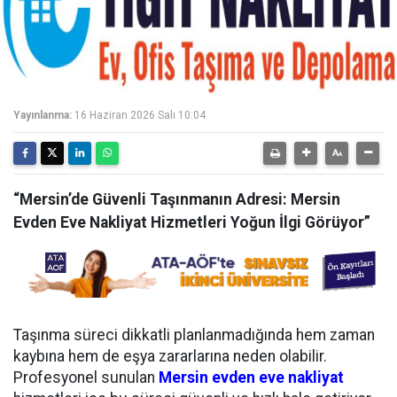
Yayınlanma:
16 Haziran 2026 Salı 10:04
“Mersin’de Güvenli Taşınmanın Adresi: Mersin
Evden Eve Nakliyat Hizmetleri Yoğun İlgi Görüyor”
Taşınma süreci dikkatli planlanmadığında hem zaman
kaybına hem de eşya zararlarına neden olabilir.
Profesyonel sunulan
Mersin evden eve nakliyat