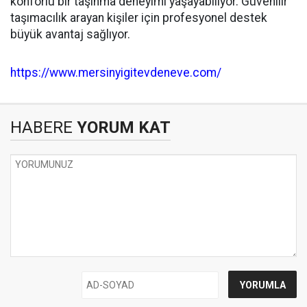
konforlu bir taşınma deneyimi yaşayabiliyor. Güvenilir
taşımacılık arayan kişiler için profesyonel destek
büyük avantaj sağlıyor.
https://www.mersinyigitevdeneve.com/
HABERE
YORUM KAT