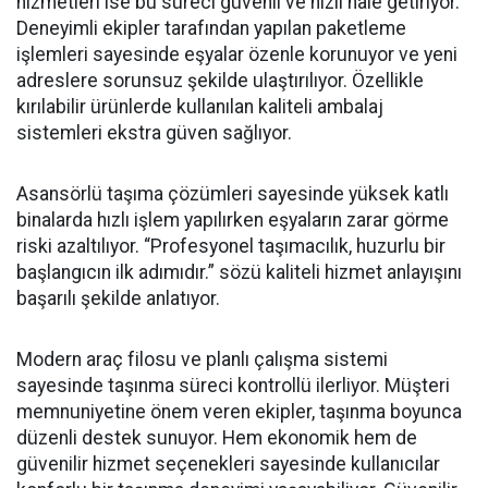
hizmetleri ise bu süreci güvenli ve hızlı hale getiriyor.
Deneyimli ekipler tarafından yapılan paketleme
işlemleri sayesinde eşyalar özenle korunuyor ve yeni
adreslere sorunsuz şekilde ulaştırılıyor. Özellikle
kırılabilir ürünlerde kullanılan kaliteli ambalaj
sistemleri ekstra güven sağlıyor.
Asansörlü taşıma çözümleri sayesinde yüksek katlı
binalarda hızlı işlem yapılırken eşyaların zarar görme
riski azaltılıyor. “Profesyonel taşımacılık, huzurlu bir
başlangıcın ilk adımıdır.” sözü kaliteli hizmet anlayışını
başarılı şekilde anlatıyor.
Modern araç filosu ve planlı çalışma sistemi
sayesinde taşınma süreci kontrollü ilerliyor. Müşteri
memnuniyetine önem veren ekipler, taşınma boyunca
düzenli destek sunuyor. Hem ekonomik hem de
güvenilir hizmet seçenekleri sayesinde kullanıcılar