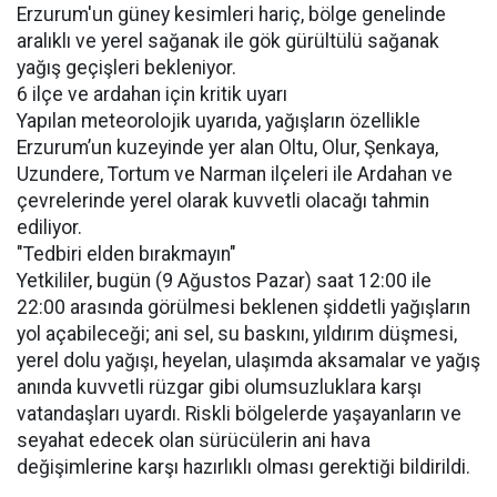
Erzurum'un güney kesimleri hariç, bölge genelinde
aralıklı ve yerel sağanak ile gök gürültülü sağanak
yağış geçişleri bekleniyor.
6 ilçe ve ardahan için kritik uyarı
Yapılan meteorolojik uyarıda, yağışların özellikle
Erzurum’un kuzeyinde yer alan Oltu, Olur, Şenkaya,
Uzundere, Tortum ve Narman ilçeleri ile Ardahan ve
çevrelerinde yerel olarak kuvvetli olacağı tahmin
ediliyor.
"Tedbiri elden bırakmayın"
Yetkililer, bugün (9 Ağustos Pazar) saat 12:00 ile
22:00 arasında görülmesi beklenen şiddetli yağışların
yol açabileceği; ani sel, su baskını, yıldırım düşmesi,
yerel dolu yağışı, heyelan, ulaşımda aksamalar ve yağış
anında kuvvetli rüzgar gibi olumsuzluklara karşı
vatandaşları uyardı. Riskli bölgelerde yaşayanların ve
seyahat edecek olan sürücülerin ani hava
değişimlerine karşı hazırlıklı olması gerektiği bildirildi.