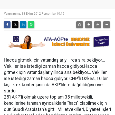
Yayınlanma:
18 Ekim 2012 Perşembe 10:19
Hacca gitmek için vatandaşlar yıllırca sıra bekliyor...
Vekiller ise istediği zaman hacca gidiyor.Hacca
gitmek için vatandaşlar yıllırca sıra bekliyor… Vekiller
ise istediği zaman hacca gidiyor. CHP’li Özkes, 10 bin
kişilik ek kontenjanın da AKP’lilere dağıtıldığını öne
sürdü
25’i AKP’li olmak üzere toplam 35 milletvekili,
kendilerine tanınan ayrıcalıklarla “hacı” olabilmek için
dün Suudi Arabistan’a gitti. Milletvekilleri, Diyanet İşleri