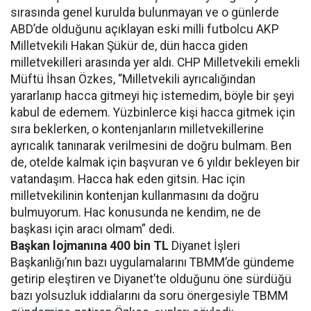
sırasında genel kurulda bulunmayan ve o günlerde
ABD’de olduğunu açıklayan eski milli futbolcu AKP
Milletvekili Hakan Şükür de, dün hacca giden
milletvekilleri arasında yer aldı. CHP Milletvekili emekli
Müftü İhsan Özkes, “Milletvekili ayrıcalığından
yararlanıp hacca gitmeyi hiç istemedim, böyle bir şeyi
kabul de edemem. Yüzbinlerce kişi hacca gitmek için
sıra beklerken, o kontenjanların milletvekillerine
ayrıcalık tanınarak verilmesini de doğru bulmam. Ben
de, otelde kalmak için başvuran ve 6 yıldır bekleyen bir
vatandaşım. Hacca hak eden gitsin. Hac için
milletvekilinin kontenjan kullanmasını da doğru
bulmuyorum. Hac konusunda ne kendim, ne de
başkası için aracı olmam” dedi.
Başkan lojmanına 400 bin TL
Diyanet İşleri
Başkanlığı’nın bazı uygulamalarını TBMM’de gündeme
getirip eleştiren ve Diyanet’te olduğunu öne sürdüğü
bazı yolsuzluk iddialarını da soru önergesiyle TBMM