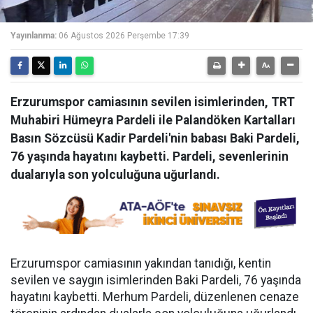
Yayınlanma:
06 Ağustos 2026 Perşembe 17:39
Erzurumspor camiasının sevilen isimlerinden, TRT
Muhabiri Hümeyra Pardeli ile Palandöken Kartalları
Basın Sözcüsü Kadir Pardeli'nin babası Baki Pardeli,
76 yaşında hayatını kaybetti. Pardeli, sevenlerinin
dualarıyla son yolculuğuna uğurlandı.
Erzurumspor camiasının yakından tanıdığı, kentin
sevilen ve saygın isimlerinden Baki Pardeli, 76 yaşında
hayatını kaybetti. Merhum Pardeli, düzenlenen cenaze