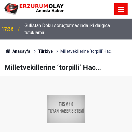
Gülistan Doku soruşturmasında iki dalgıca
17:36
tutuklama
Anasayfa
Türkiye
Milletvekillerine ‘torpilli’ Hac...
Milletvekillerine ‘torpilli’ Hac...