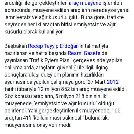
aracılığı' ile gerçekleştirilen
araç muayene
işlemleri
sonucunda, muayene edilen araçların neredeyse yarısı
‘emniyetsiz ve ağır kusurlu' çıktı. Buna göre, trafikte
seyreden her iki araçtan birisi emniyetsiz ve ağır
kusurlu olarak kullanılıyor.
Başbakan
Recep Tayyip Erdoğan
'ın talimatıyla
hazırlanan ve hafta başında
Resmi Gazete
'de
yayınlanan ‘Trafik Eylem Planı' çerçevesinde yapılan
çalışmalarda, araçların güvenliği ile ilgili ilginç
sonuçlara ulaşıldı. Eylem planının hazırlıkları
aşamasında yapılan çalışmaya göre, 27 Mart
2012
tarihi itibariyle 12 milyon 852 bin araç muayene edildi.
Söz konusu araçların, 5 milyon 218 bininin ilk
muayenede, ‘emniyetsiz ve ağır kusurlu' olduğu
belirlendi. Yani gerçekleştirilen ilk muayenede, 100
araçtan 41'i ‘kullanılması sakıncalı' bulunarak,
muayenesine onay verilmedi.