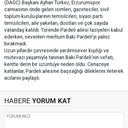
(DAGC) Başkanı Ayhan Türkez, Erzurumspor
camiasının önde gelen isimleri, gazeteciler, sivil
toplum kuruluşlarının temsilcileri, siyasi parti
temsilcileri, aile yakınları, dostları ve çok sayıda
vatandaş katıldı. Törende Pardeli ailesi taziyeleri kabul
ederken, sevenleri merhum Baki Pardeli'yi yalnız
bırakmadı.
Uzun yıllardır çevresinde yardımsever kişiliği ve
mütevazı yaşamıyla tanınan Baki Pardeli'nin vefatı,
kentte derin bir üzüntüye neden oldu. Cenazeye
katılanlar, Pardeli ailesine başsağlığı dileklerini ileterek
acılarını paylaştı.
HABERE
YORUM KAT