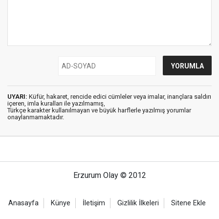
UYARI:
Küfür, hakaret, rencide edici cümleler veya imalar, inançlara saldırı
içeren, imla kuralları ile yazılmamış,
Türkçe karakter kullanılmayan ve büyük harflerle yazılmış yorumlar
onaylanmamaktadır.
Erzurum Olay © 2012
Anasayfa
Künye
İletişim
Gizlilik İlkeleri
Sitene Ekle