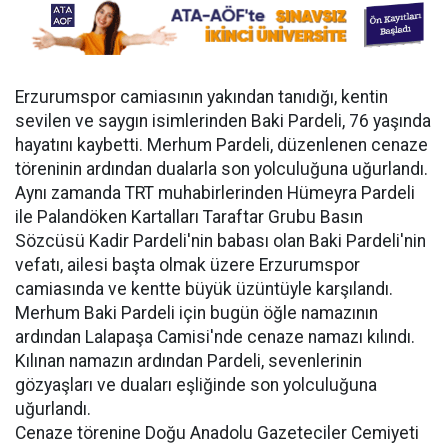
Erzurumspor camiasının yakından tanıdığı, kentin
sevilen ve saygın isimlerinden Baki Pardeli, 76 yaşında
hayatını kaybetti. Merhum Pardeli, düzenlenen cenaze
töreninin ardından dualarla son yolculuğuna uğurlandı.
Aynı zamanda TRT muhabirlerinden Hümeyra Pardeli
ile Palandöken Kartalları Taraftar Grubu Basın
Sözcüsü Kadir Pardeli'nin babası olan Baki Pardeli'nin
vefatı, ailesi başta olmak üzere Erzurumspor
camiasında ve kentte büyük üzüntüyle karşılandı.
Merhum Baki Pardeli için bugün öğle namazının
ardından Lalapaşa Camisi'nde cenaze namazı kılındı.
Kılınan namazın ardından Pardeli, sevenlerinin
gözyaşları ve duaları eşliğinde son yolculuğuna
uğurlandı.
Cenaze törenine Doğu Anadolu Gazeteciler Cemiyeti