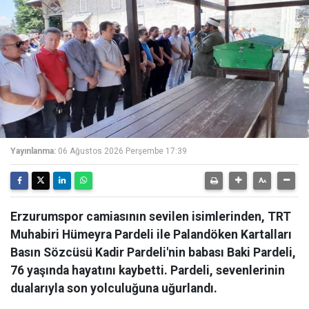
Yayınlanma:
06 Ağustos 2026 Perşembe 17:39
Erzurumspor camiasının sevilen isimlerinden, TRT
Muhabiri Hümeyra Pardeli ile Palandöken Kartalları
Basın Sözcüsü Kadir Pardeli'nin babası Baki Pardeli,
76 yaşında hayatını kaybetti. Pardeli, sevenlerinin
dualarıyla son yolculuğuna uğurlandı.