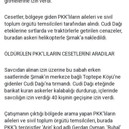
gitmelerine izin verdi.
Cesetler, bölgeye giden PKK'lıların aileleri ve sivil
toplum örgütü temsilcileri tarafından alındı. Cudi Dağı
eteklerine sırtlarda ve traktörlerle getirilen cenazeler,
buradan askeri helikopterle Şırnak'a nakledildi.
ÖLDÜRÜLEN PKK'LILARIN CESETLERİNİ ARADILAR
Savcıdan alınan izin üzerine bu sabah erken
saatlerinde Şırnak'ın merkeze bağlı Toptepe Köyü'ne
gidenler Cudi Dağı'na tırmandı. Cudi Dağı eteğinde
barikat kuran askerler kalabalığı durdurup, içlerinde
savcılığın izin verdiği 40 kişinin geçişine izin verdi.
Çatışmanın çıktığı bölgede arama yapan PKK'lıların
aileleri ve sivil toplum örgütü temsilcileri, burada
PKK'lı teröristler 'Arin' kod adlı Gerdan Oyman, 'Ruhal'