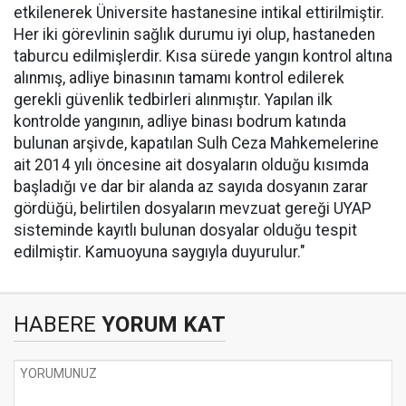
etkilenerek Üniversite hastanesine intikal ettirilmiştir.
Her iki görevlinin sağlık durumu iyi olup, hastaneden
taburcu edilmişlerdir. Kısa sürede yangın kontrol altına
alınmış, adliye binasının tamamı kontrol edilerek
gerekli güvenlik tedbirleri alınmıştır. Yapılan ilk
kontrolde yangının, adliye binası bodrum katında
bulunan arşivde, kapatılan Sulh Ceza Mahkemelerine
ait 2014 yılı öncesine ait dosyaların olduğu kısımda
başladığı ve dar bir alanda az sayıda dosyanın zarar
gördüğü, belirtilen dosyaların mevzuat gereği UYAP
sisteminde kayıtlı bulunan dosyalar olduğu tespit
edilmiştir. Kamuoyuna saygıyla duyurulur."
HABERE
YORUM KAT