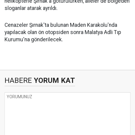
helikopterle Şırnak'a götürülürken, aileler de bölgeden
sloganlar atarak ayrıldı.
Cenazeler Şırnak'ta bulunan Maden Karakolu'nda
yapılacak olan ön otopsiden sonra Malatya Adli Tıp
Kurumu'na gönderilecek.
HABERE
YORUM KAT