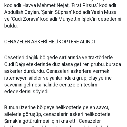
kod adlı Havva Mehmet Nejat, 'Fırat Pirsus' kod adlı
Abdullah Ceylan, 'Şahin Süphan' kod adlı Yasin Musa
ve 'Cudi Zorava' kod adlı Muhyettin İşlek'in cesetlerini
buldu.
CENAZELER ASKERİ HELİKOPTERE ALINDI
Cesetleri dağlık bölgede sırtlarında ve traktörlerle
Cudi Dağı eteklerinde düz alana getiren grubu, burada
askerler durdurdu. Cenazeleri askerlere vermek
istemeyen aileler ve yanlarındaki grup, olay yerine
savcının gelmesi halinde cenazeleri teslim
edeceklerini söyledi.
Bunun üzerine bölgeye helikopterle gelen savcı,
ailelerle görüşüp, cenazelerin askeri helikopterle
Şırnak'a götürülmesi için ikna etti. Cenazeler