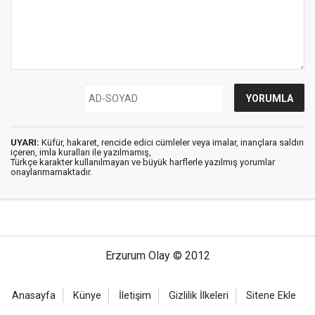
UYARI:
Küfür, hakaret, rencide edici cümleler veya imalar, inançlara saldırı
içeren, imla kuralları ile yazılmamış,
Türkçe karakter kullanılmayan ve büyük harflerle yazılmış yorumlar
onaylanmamaktadır.
Erzurum Olay © 2012
Anasayfa
Künye
İletişim
Gizlilik İlkeleri
Sitene Ekle