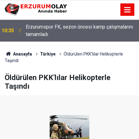
Erzurumspor FK, sezon öncesi kamp çalışmalarını
10:35
tamamladı
Anasayfa
Türkiye
Öldürülen PKK'lılar Helikopterle
Taşındı
Öldürülen PKK'lılar Helikopterle
Taşındı