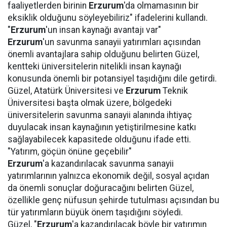
faaliyetlerden birinin
Erzurum
'da olmamasının bir
eksiklik olduğunu söyleyebiliriz" ifadelerini kullandı.
"
Erzurum
'un insan kaynağı avantajı var"
Erzurum
'un savunma sanayii yatırımları açısından
önemli avantajlara sahip olduğunu belirten Güzel,
kentteki üniversitelerin nitelikli insan kaynağı
konusunda önemli bir potansiyel taşıdığını dile getirdi.
Güzel, Atatürk Üniversitesi ve
Erzurum
Teknik
Üniversitesi başta olmak üzere, bölgedeki
üniversitelerin savunma sanayii alanında ihtiyaç
duyulacak insan kaynağının yetiştirilmesine katkı
sağlayabilecek kapasitede olduğunu ifade etti.
"Yatırım, göçün önüne geçebilir"
Erzurum
'a kazandırılacak savunma sanayii
yatırımlarının yalnızca ekonomik değil, sosyal açıdan
da önemli sonuçlar doğuracağını belirten Güzel,
özellikle genç nüfusun şehirde tutulması açısından bu
tür yatırımların büyük önem taşıdığını söyledi.
Güzel, "
Erzurum
'a kazandırılacak böyle bir yatırımın