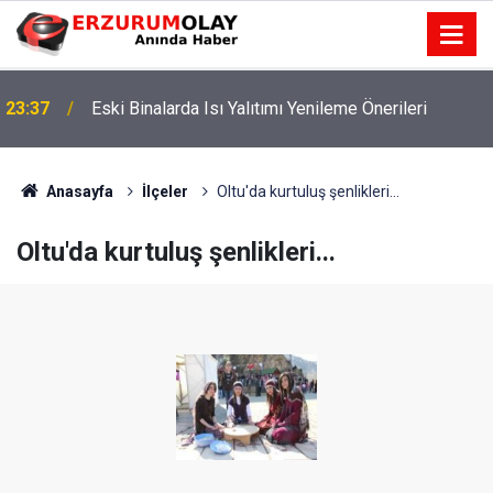
23:37
Eski Binalarda Isı Yalıtımı Yenileme Önerileri
Anasayfa
İlçeler
Oltu'da kurtuluş şenlikleri...
Oltu'da kurtuluş şenlikleri...