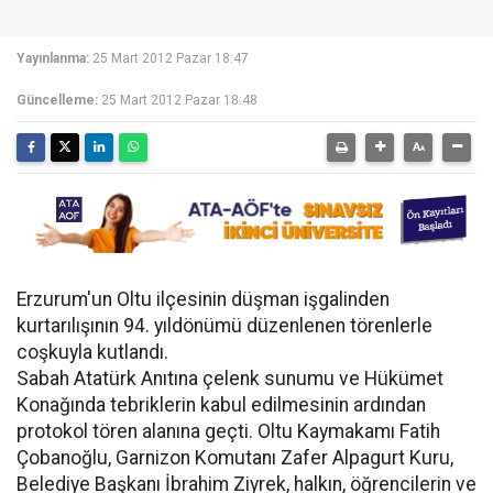
Yayınlanma:
25 Mart 2012 Pazar 18:47
Güncelleme:
25 Mart 2012 Pazar 18:48
Erzurum'un Oltu ilçesinin düşman işgalinden
kurtarılışının 94. yıldönümü düzenlenen törenlerle
coşkuyla kutlandı.
Sabah Atatürk Anıtına çelenk sunumu ve Hükümet
Konağında tebriklerin kabul edilmesinin ardından
protokol tören alanına geçti. Oltu Kaymakamı Fatih
Çobanoğlu, Garnizon Komutanı Zafer Alpagurt Kuru,
Belediye Başkanı İbrahim Ziyrek, halkın, öğrencilerin ve