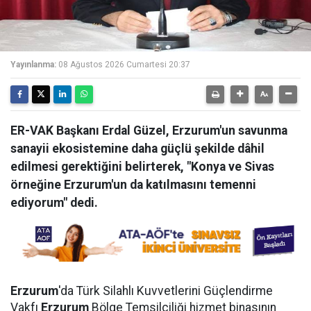
Yayınlanma:
08 Ağustos 2026 Cumartesi 20:37
ER-VAK Başkanı Erdal Güzel, Erzurum'un savunma
sanayii ekosistemine daha güçlü şekilde dâhil
edilmesi gerektiğini belirterek, "Konya ve Sivas
örneğine Erzurum'un da katılmasını temenni
ediyorum" dedi.
Erzurum
'da Türk Silahlı Kuvvetlerini Güçlendirme
Vakfı
Erzurum
Bölge Temsilciliği hizmet binasının