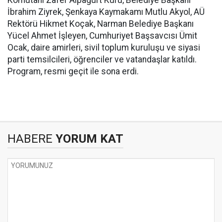
Komutanı Zafer Alpagurt Kuru, Belediye Başkanı
İbrahim Ziyrek, Şenkaya Kaymakamı Mutlu Akyol, AÜ
Rektörü Hikmet Koçak, Narman Belediye Başkanı
Yücel Ahmet İşleyen, Cumhuriyet Başsavcısı Ümit
Ocak, daire amirleri, sivil toplum kuruluşu ve siyasi
parti temsilcileri, öğrenciler ve vatandaşlar katıldı.
Program, resmi geçit ile sona erdi.
HABERE
YORUM KAT