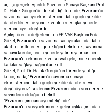
açılışı gerçekleştirildi. Savunma Sanayii Başkanı Prof.
Dr. Haluk Görgün'ün de katıldığı törende,
Erzurum
'un
savunma sanayii ekosistemine daha güçlü şekilde
dâhil edilmesine yönelik verilen mesajlar şehirde
memnuniyet oluşturdu.
Açılış törenini değerlendiren ER-VAK Başkanı Erdal
Güzel,
Erzurum
'un savunma sanayii alanında daha
aktif rol üstlenmesi gerektiğini belirterek, savunma
sanayii kuruluşlarının şehirde yatırım yapmasının
Erzurum
'un ekonomik ve sosyal gelişimine önemli
katkılar sağlayacağını ifade etti.
Güzel, Prof. Dr. Haluk Görgün'ün törende yaptığı
konuşmada, "
Erzurum
'u savunma sanayii
ekosistemine daha güçlü şekilde dâhil etmeyi
düşünüyoruz" sözlerinin
Erzurum
adına son derece
sevindirici olduğunu belirtti.
"
Erzurum
için cansuyu niteliğinde"
Erzurum
'un sosyoekonomik gelişmişlik açısından