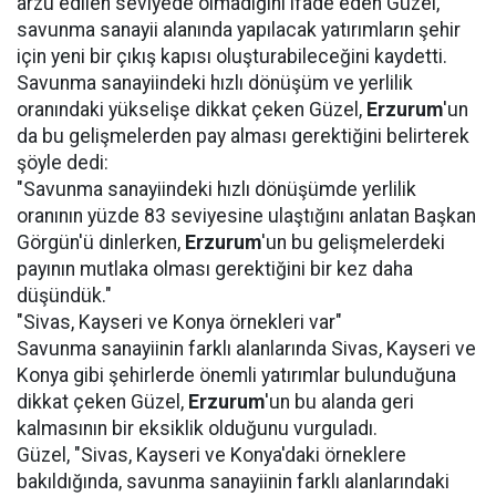
arzu edilen seviyede olmadığını ifade eden Güzel,
savunma sanayii alanında yapılacak yatırımların şehir
için yeni bir çıkış kapısı oluşturabileceğini kaydetti.
Savunma sanayiindeki hızlı dönüşüm ve yerlilik
oranındaki yükselişe dikkat çeken Güzel,
Erzurum
'un
da bu gelişmelerden pay alması gerektiğini belirterek
şöyle dedi:
"Savunma sanayiindeki hızlı dönüşümde yerlilik
oranının yüzde 83 seviyesine ulaştığını anlatan Başkan
Görgün'ü dinlerken,
Erzurum
'un bu gelişmelerdeki
payının mutlaka olması gerektiğini bir kez daha
düşündük."
"Sivas, Kayseri ve Konya örnekleri var"
Savunma sanayiinin farklı alanlarında Sivas, Kayseri ve
Konya gibi şehirlerde önemli yatırımlar bulunduğuna
dikkat çeken Güzel,
Erzurum
'un bu alanda geri
kalmasının bir eksiklik olduğunu vurguladı.
Güzel, "Sivas, Kayseri ve Konya'daki örneklere
bakıldığında, savunma sanayiinin farklı alanlarındaki