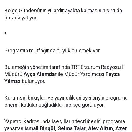
Bölge Gündem’inin yıllardır ayakta kalmasının sırrı da
burada yatıyor.
*
Programın mutfağında büyük bir emek var.
Bu emeğin yönetim tarafında TRT Erzurum Radyosu İl
Müdürü
Ayça Alemdar
ile Müdür Yardımcısı
Feyza
Yılmaz
bulunuyor.
Kurumsal bakışları ve yayıncılık anlayışlarıyla programa
önemli katkılar sağladıkları açıkça görülüyor.
Yapımcı kadrosunda ise yılların tecrübesini programa
yansıtan
İsmail Bingöl, Selma Talar, Alev Altun, Azer