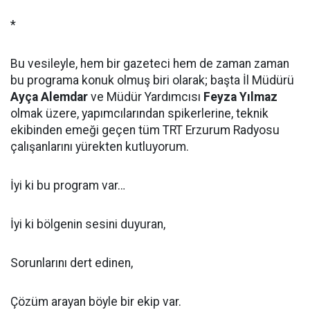
*
Bu vesileyle, hem bir gazeteci hem de zaman zaman
bu programa konuk olmuş biri olarak; başta İl Müdürü
Ayça Alemdar
ve Müdür Yardımcısı
Feyza Yılmaz
olmak üzere, yapımcılarından spikerlerine, teknik
ekibinden emeği geçen tüm TRT Erzurum Radyosu
çalışanlarını yürekten kutluyorum.
İyi ki bu program var…
İyi ki bölgenin sesini duyuran,
Sorunlarını dert edinen,
Çözüm arayan böyle bir ekip var.