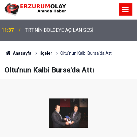
11:37
TRT’NİN BÖLGEYE AÇILAN SESİ
Anasayfa
İlçeler
Oltu'nun Kalbi Bursa'da Attı
Oltu'nun Kalbi Bursa'da Attı