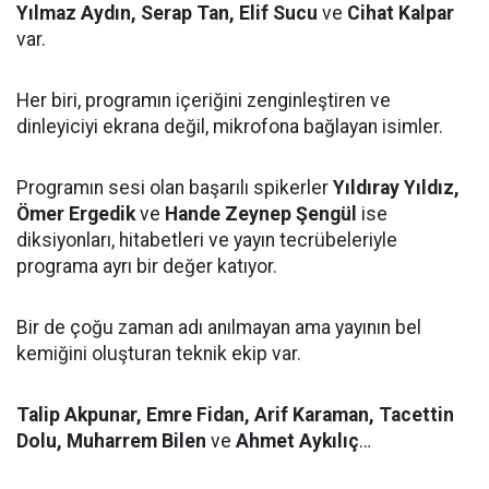
Yılmaz Aydın, Serap Tan, Elif Sucu
ve
Cihat Kalpar
var.
Her biri, programın içeriğini zenginleştiren ve
dinleyiciyi ekrana değil, mikrofona bağlayan isimler.
Programın sesi olan başarılı spikerler
Yıldıray Yıldız,
Ömer Ergedik
ve
Hande Zeynep Şengül
ise
diksiyonları, hitabetleri ve yayın tecrübeleriyle
programa ayrı bir değer katıyor.
Bir de çoğu zaman adı anılmayan ama yayının bel
kemiğini oluşturan teknik ekip var.
Talip Akpunar, Emre Fidan, Arif Karaman, Tacettin
Dolu, Muharrem Bilen
ve
Ahmet Aykılıç
…