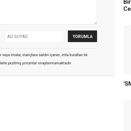
Bi
Ce
veya imalar, inançlara saldırı içeren, imla kuralları ile
flerle yazılmış yorumlar onaylanmamaktadır.
'S