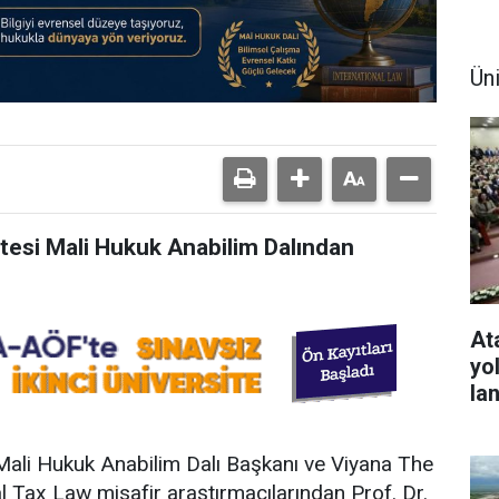
Ün
tesi Mali Hukuk Anabilim Dalından
At
yo
la
 Mali Hukuk Anabilim Dalı Başkanı ve Viyana The
al Tax Law misafir araştırmacılarından Prof. Dr.