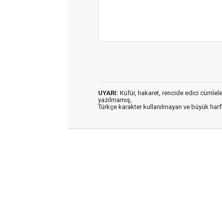
UYARI:
Küfür, hakaret, rencide edici cümleler 
yazılmamış,
Türkçe karakter kullanılmayan ve büyük har