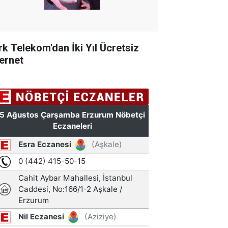
rk Telekom'dan İki Yıl Ücretsiz
ternet