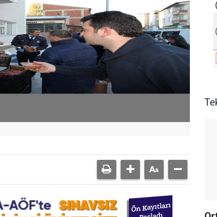
Te
Or