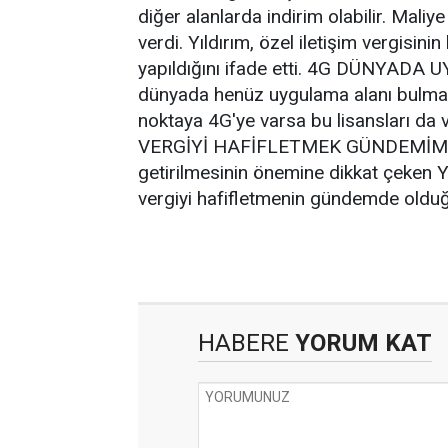
diğer alanlarda indirim olabilir. Maliy
verdi. Yıldırım, özel iletişim vergisi
yapıldığını ifade etti. 4G DÜNYADA
dünyada henüz uygulama alanı bulmadığ
noktaya 4G'ye varsa bu lisansları d
VERGİYİ HAFİFLETMEK GÜNDEMİMİZDE 
getirilmesinin önemine dikkat çeken Y
vergiyi hafifletmenin gündemde olduğu
HABERE
YORUM KAT