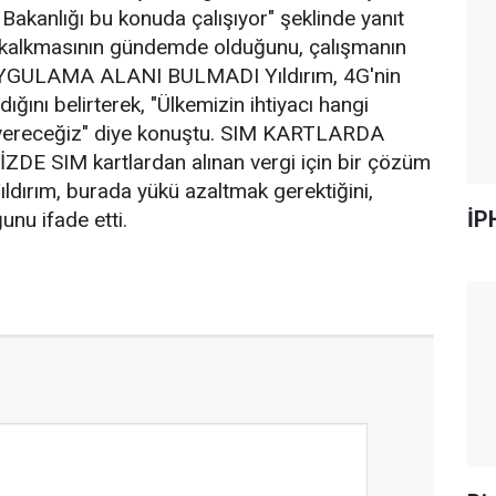
e Bakanlığı bu konuda çalışıyor" şeklinde yanıt
nin kalkmasının gündemde olduğunu, çalışmanın
 UYGULAMA ALANI BULMADI Yıldırım, 4G'nin
ını belirterek, "Ülkemizin ihtiyacı hangi
a vereceğiz" diye konuştu. SIM KARTLARDA
SIM kartlardan alınan vergi için bir çözüm
ıldırım, burada yükü azaltmak gerektiğini,
İP
nu ifade etti.