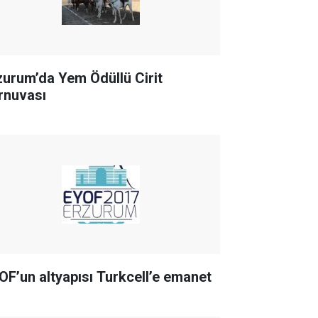
zurum’da Yem Ödüllü Cirit
rnuvası
OF’un altyapısı Turkcell’e emanet