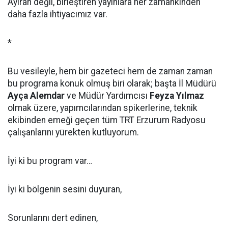
Ayıran değil, birleştiren yayınlara her zamankinden
daha fazla ihtiyacımız var.
*
Bu vesileyle, hem bir gazeteci hem de zaman zaman
bu programa konuk olmuş biri olarak; başta İl Müdürü
Ayça Alemdar
ve Müdür Yardımcısı
Feyza Yılmaz
olmak üzere, yapımcılarından spikerlerine, teknik
ekibinden emeği geçen tüm TRT Erzurum Radyosu
çalışanlarını yürekten kutluyorum.
İyi ki bu program var…
İyi ki bölgenin sesini duyuran,
Sorunlarını dert edinen,