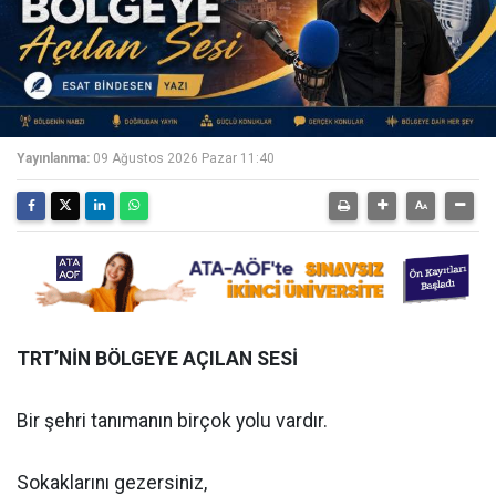
Yayınlanma:
09 Ağustos 2026 Pazar 11:40
TRT’NİN BÖLGEYE AÇILAN SESİ
Bir şehri tanımanın birçok yolu vardır.
Sokaklarını gezersiniz,