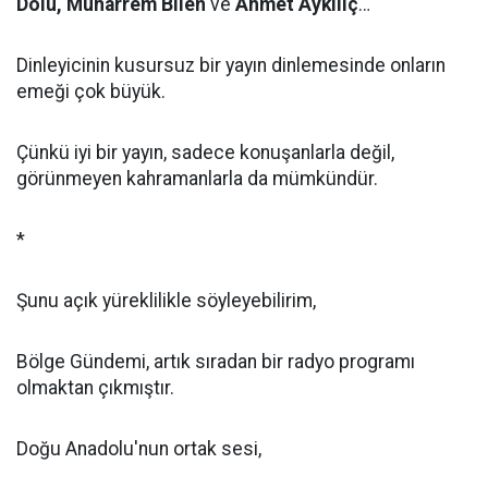
Dolu, Muharrem Bilen
ve
Ahmet Aykılıç
…
Dinleyicinin kusursuz bir yayın dinlemesinde onların
emeği çok büyük.
Çünkü iyi bir yayın, sadece konuşanlarla değil,
görünmeyen kahramanlarla da mümkündür.
*
Şunu açık yüreklilikle söyleyebilirim,
Bölge Gündemi, artık sıradan bir radyo programı
olmaktan çıkmıştır.
Doğu Anadolu'nun ortak sesi,