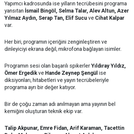
Yapımcı kadrosunda ise yılların tecrübesini programa
yansıtan
İsmail Bingöl, Selma Talar, Alev Altun, Azer
Yılmaz Aydın, Serap Tan, Elif Sucu
ve
Cihat Kalpar
var.
Her biri, programın içeriğini zenginleştiren ve
dinleyiciyi ekrana değil, mikrofona bağlayan isimler.
Programın sesi olan başarılı spikerler
Yıldıray Yıldız,
Ömer Ergedik
ve
Hande Zeynep Şengül
ise
diksiyonları, hitabetleri ve yayın tecrübeleriyle
programa ayrı bir değer katıyor.
Bir de çoğu zaman adı anılmayan ama yayının bel
kemiğini oluşturan teknik ekip var.
Talip Akpunar, Emre Fidan, Arif Karaman, Tacettin