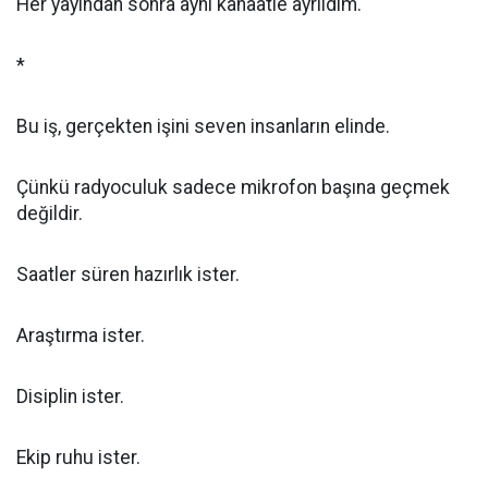
Her yayından sonra aynı kanaatle ayrıldım.
*
Bu iş, gerçekten işini seven insanların elinde.
Çünkü radyoculuk sadece mikrofon başına geçmek
değildir.
Saatler süren hazırlık ister.
Araştırma ister.
Disiplin ister.
Ekip ruhu ister.