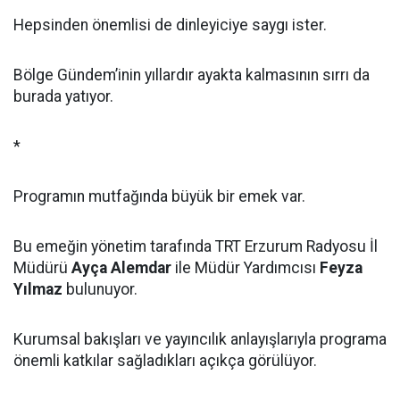
Hepsinden önemlisi de dinleyiciye saygı ister.
Bölge Gündem’inin yıllardır ayakta kalmasının sırrı da
burada yatıyor.
*
Programın mutfağında büyük bir emek var.
Bu emeğin yönetim tarafında TRT Erzurum Radyosu İl
Müdürü
Ayça Alemdar
ile Müdür Yardımcısı
Feyza
Yılmaz
bulunuyor.
Kurumsal bakışları ve yayıncılık anlayışlarıyla programa
önemli katkılar sağladıkları açıkça görülüyor.