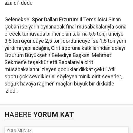
azaldı” dedi.
Geleneksel Spor Dalları Erzurum İl Temsilcisi Sinan
Çoban ise yarın oynanacak final müsabakalarıyla sona
erecek turnuvada birinci olan takıma 5,5 ton, ikinciye
3,5 ton üçüncüye 2,5 ton, dördüncüye ise 1,5 ton yem
yardımı yapılacağını, Cirit sporuna katkılarından dolayı
Erzurum Büyükşehir Belediye Başkanı Mehmet
Sekmen’e teşekkür etti.Babalarıyla cirit
müsabakalarını izleyen çocuklar dikkat çekti. Atlı
sporu çok sevdiklerini söyleyen minik cirit severler,
soğuk havaya rağmen maçları büyük bir dikkatle
izledi.
HABERE
YORUM KAT