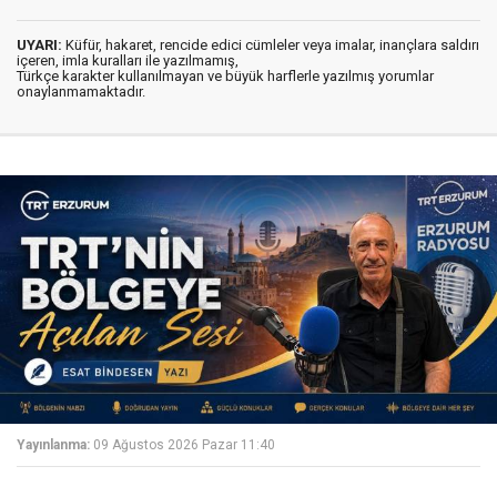
UYARI:
Küfür, hakaret, rencide edici cümleler veya imalar, inançlara saldırı
içeren, imla kuralları ile yazılmamış,
Türkçe karakter kullanılmayan ve büyük harflerle yazılmış yorumlar
onaylanmamaktadır.
Yayınlanma:
09 Ağustos 2026 Pazar 11:40