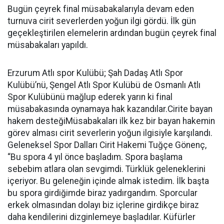
Bugün çeyrek final müsabakalarıyla devam eden
turnuva cirit severlerden yoğun ilgi gördü. İlk gün
geçekleştirilen elemelerin ardından bugün çeyrek final
müsabakaları yapıldı.
Erzurum Atlı spor Kulübü; Şah Dadaş Atlı Spor
Kulübü’nü, Şengel Atlı Spor Kulübü de Osmanlı Atlı
Spor Kulübünü mağlup ederek yarın ki final
müsabakasında oynamaya hak kazandılar.Cirite bayan
hakem desteğiMüsabakaları ilk kez bir bayan hakemin
görev alması cirit severlerin yoğun ilgisiyle karşılandı.
Geleneksel Spor Dalları Cirit Hakemi Tuğçe Gönenç,
“Bu spora 4 yıl önce başladım. Spora başlama
sebebim atlara olan sevgimdi. Türklük geleneklerini
içeriyor. Bu geleneğin içinde almak istedim. İlk başta
bu spora girdiğimde biraz yadırgandım. Sporcular
erkek olmasından dolayı biz içlerine girdikçe biraz
daha kendilerini dizginlemeye başladılar. Küfürler