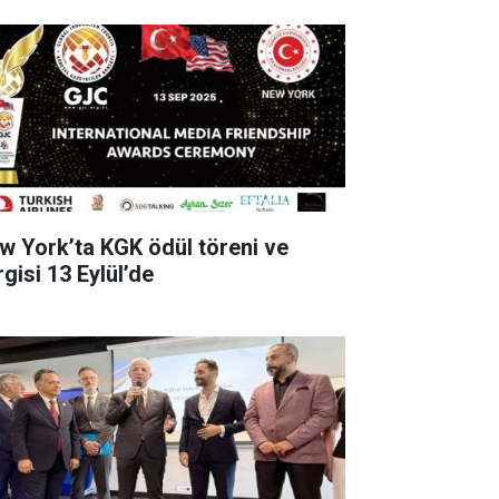
w York’ta KGK ödül töreni ve
gisi 13 Eylül’de