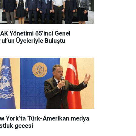
AK Yönetimi 65’inci Genel
rul’un Üyeleriyle Buluştu
w York’ta Türk-Amerikan medya
stluk gecesi