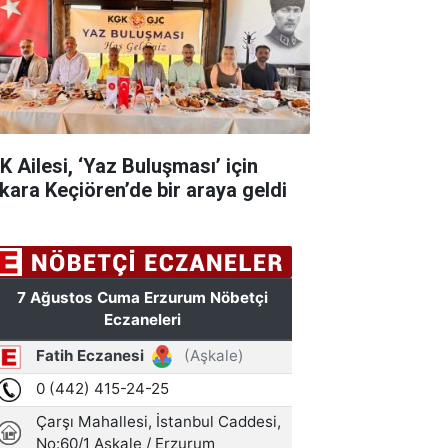
K Ailesi, ‘Yaz Buluşması’ için
kara Keçiören’de bir araya geldi