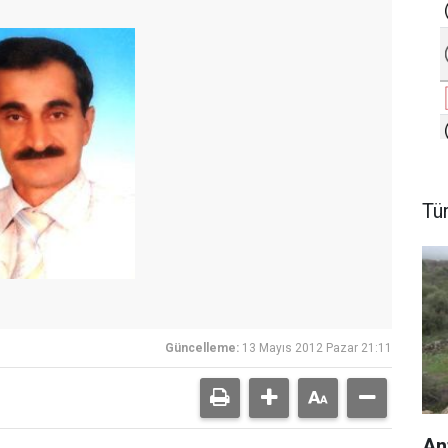
Tü
Güncelleme:
13 Mayıs 2012 Pazar 21:11
An