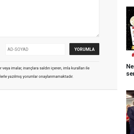
Ne
veya imalar, inançlara saldırı içeren, imla kuralları ile
ser
flerle yazılmış yorumlar onaylanmamaktadır.