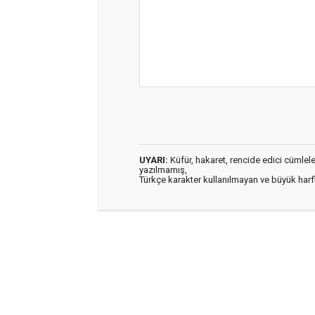
UYARI:
Küfür, hakaret, rencide edici cümleler 
yazılmamış,
Türkçe karakter kullanılmayan ve büyük har