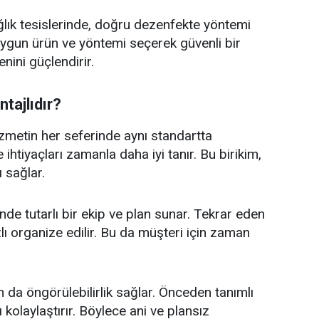
ğlık tesislerinde, doğru dezenfekte yöntemi
uygun ürün ve yöntemi seçerek güvenli bir
nini güçlendirir.
ntajlıdır?
izmetin her seferinde aynı standartta
ihtiyaçları zamanla daha iyi tanır. Bu birikim,
 sağlar.
inde tutarlı bir ekip ve plan sunar. Tekrar eden
zlı organize edilir. Bu da müşteri için zaman
an da öngörülebilirlik sağlar. Önceden tanımlı
kolaylaştırır. Böylece ani ve plansız