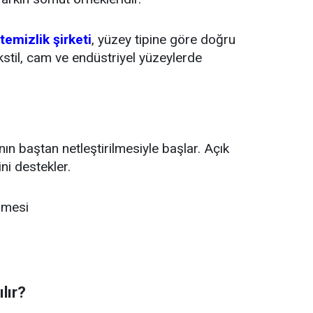
emizlik şirketi
, yüzey tipine göre doğru
kstil, cam ve endüstriyel yüzeylerde
nın baştan netleştirilmesiyle başlar. Açık
ni destekler.
nmesi
ılır?