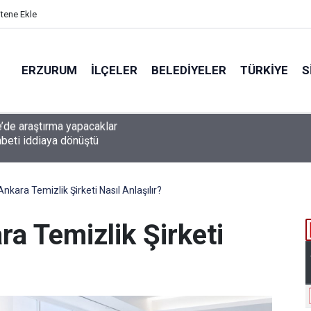
itene Ekle
ERZURUM
İLÇELER
BELEDIYELER
TÜRKIYE
S
beti iddiaya dönüştü
nkara Temizlik Şirketi Nasıl Anlaşılır?
a Temizlik Şirketi