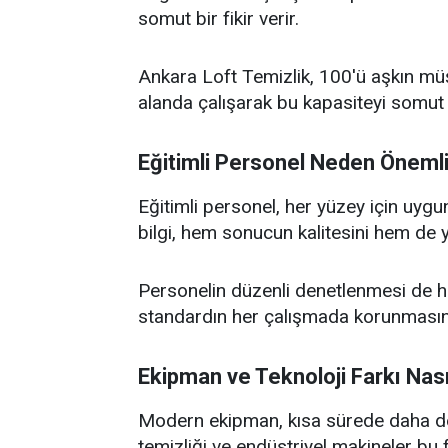
somut bir fikir verir.
Ankara Loft Temizlik, 100'ü aşkın mü
alanda çalışarak bu kapasiteyi somut
Eğitimli Personel Neden Önemli
Eğitimli personel, her yüzey için uygu
bilgi, hem sonucun kalitesini hem de
Personelin düzenli denetlenmesi de hiz
standardın her çalışmada korunmasına
Ekipman ve Teknoloji Farkı Nası
Modern ekipman, kısa sürede daha den
temizliği ve endüstriyel makineler bu 