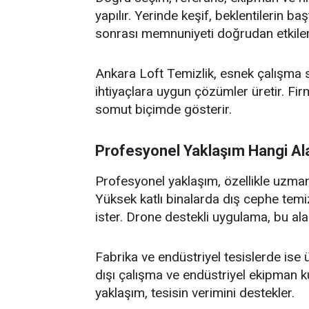
yapılır. Yerinde keşif, beklentilerin b
sonrası memnuniyeti doğrudan etkiler
Ankara Loft Temizlik, esnek çalışma s
ihtiyaçlara uygun çözümler üretir. Fi
somut biçimde gösterir.
Profesyonel Yaklaşım Hangi Ala
Profesyonel yaklaşım, özellikle uzmanlı
Yüksek katlı binalarda dış cephe temiz
ister. Drone destekli uygulama, bu alan
Fabrika ve endüstriyel tesislerde ise
dışı çalışma ve endüstriyel ekipman ku
yaklaşım, tesisin verimini destekler.