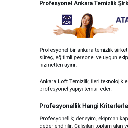
Profesyonel Ankara Temizlik Şirke
Profesyonel bir ankara temizlik şirket
süreç, eğitimli personel ve uygun ekipm
hizmetten ayırır.
Ankara Loft Temizlik, ileri teknoloji
profesyonel yapıyı temsil eder.
Profesyonellik Hangi Kriterlerle
Profesyonellik; deneyim, ekipman kapa
değerlendirilir. Çalışılan toplam alan 