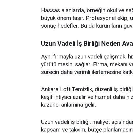
Hassas alanlarda, örneğin okul ve sa
büyük önem taşır. Profesyonel ekip, 
sonuç hedefler. Bu da kurumların güve
Uzun Vadeli İş Birliği Neden Ava
Aynı firmayla uzun vadeli çalışmak, h
yürütülmesini sağlar. Firma, mekanı ve 
sürecin daha verimli ilerlemesine katkı
Ankara Loft Temizlik, düzenli iş birliğ
keşif ihtiyacı azalır ve hizmet daha hı
kazancı anlamına gelir.
Uzun vadeli iş birliği, maliyet açısınd
kapsam ve takvim, bütçe planlamasını 