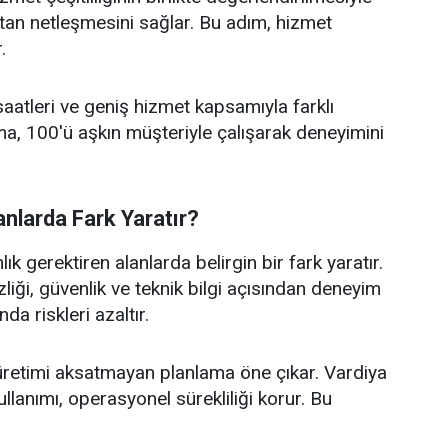
aştan netleşmesini sağlar. Bu adım, hizmet
.
aatleri ve geniş hizmet kapsamıyla farklı
rma, 100'ü aşkın müşteriyle çalışarak deneyimini
nlarda Fark Yaratır?
k gerektiren alanlarda belirgin bir fark yaratır.
liği, güvenlik ve teknik bilgi açısından deneyim
da riskleri azaltır.
 üretimi aksatmayan planlama öne çıkar. Vardiya
llanımı, operasyonel sürekliliği korur. Bu