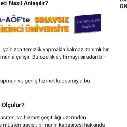
ti Nasıl Anlaşılır?
ON
i, yalnızca temizlik yapmakla kalmaz; tanımlı bir
anla çalışır. Bu özellikler, firmayı sıradan bir
k ekipman ve geniş hizmet kapsamıyla bu
 Ölçülür?
sitesi ve hizmet çeşitliliği üzerinden
ve müşteri sayısı, firmanın kapasitesi hakkında