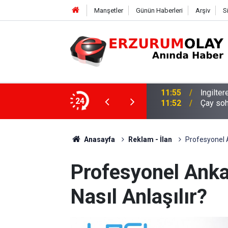
Manşetler
Günün Haberleri
Arşiv
S
24
11:52
Çay soh
Anasayfa
Reklam - İlan
Profesyonel A
Profesyonel Ankar
Nasıl Anlaşılır?