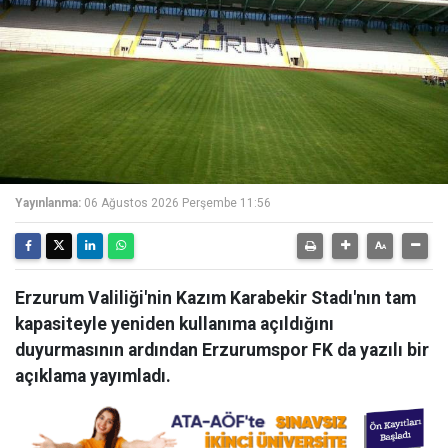
Yayınlanma:
06 Ağustos 2026 Perşembe 11:56
Erzurum Valiliği'nin Kazım Karabekir Stadı'nın tam
kapasiteyle yeniden kullanıma açıldığını
duyurmasının ardından Erzurumspor FK da yazılı bir
açıklama yayımladı.