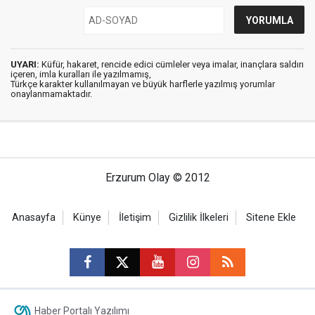
UYARI:
Küfür, hakaret, rencide edici cümleler veya imalar, inançlara saldırı
içeren, imla kuralları ile yazılmamış,
Türkçe karakter kullanılmayan ve büyük harflerle yazılmış yorumlar
onaylanmamaktadır.
Erzurum Olay © 2012
Anasayfa
Künye
İletişim
Gizlilik İlkeleri
Sitene Ekle
Haber Portalı Yazılımı