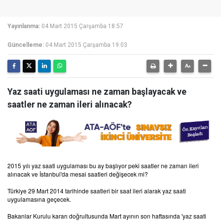
Yayınlanma:
04 Mart 2015 Çarşamba 18:57
Güncelleme:
04 Mart 2015 Çarşamba 19:03
Yaz saati uygulaması ne zaman başlayacak ve
saatler ne zaman ileri alınacak?
2015 yılı yaz saati uygulaması bu ay başlıyor peki saatler ne zaman ileri
alınacak ve İstanbul'da mesai saatleri değişecek mi?
Türkiye 29 Mart 2014 tarihinde saatleri bir saat ileri alarak yaz saati
uygulamasına geçecek.
Bakanlar Kurulu kararı doğrultusunda Mart ayının son haftasında 'yaz saati