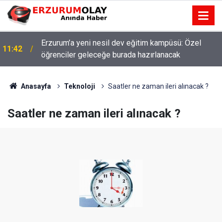
Erzurum’a yeni nesil dev eğitim kampüsü: Özel
11:42
öğrenciler geleceğe burada hazırlanacak
Anasayfa
Teknoloji
Saatler ne zaman ileri alınacak ?
Saatler ne zaman ileri alınacak ?