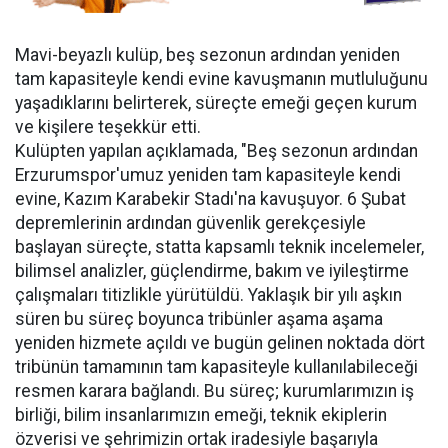
Mavi-beyazlı kulüp, beş sezonun ardından yeniden
tam kapasiteyle kendi evine kavuşmanın mutluluğunu
yaşadıklarını belirterek, süreçte emeği geçen kurum
ve kişilere teşekkür etti.
Kulüpten yapılan açıklamada, "Beş sezonun ardından
Erzurumspor'umuz yeniden tam kapasiteyle kendi
evine, Kazım Karabekir Stadı'na kavuşuyor. 6 Şubat
depremlerinin ardından güvenlik gerekçesiyle
başlayan süreçte, statta kapsamlı teknik incelemeler,
bilimsel analizler, güçlendirme, bakım ve iyileştirme
çalışmaları titizlikle yürütüldü. Yaklaşık bir yılı aşkın
süren bu süreç boyunca tribünler aşama aşama
yeniden hizmete açıldı ve bugün gelinen noktada dört
tribünün tamamının tam kapasiteyle kullanılabileceği
resmen karara bağlandı. Bu süreç; kurumlarımızın iş
birliği, bilim insanlarımızın emeği, teknik ekiplerin
özverisi ve şehrimizin ortak iradesiyle başarıyla