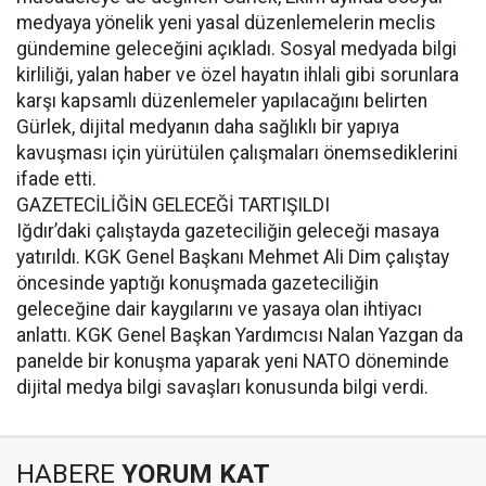
medyaya yönelik yeni yasal düzenlemelerin meclis
gündemine geleceğini açıkladı. Sosyal medyada bilgi
kirliliği, yalan haber ve özel hayatın ihlali gibi sorunlara
karşı kapsamlı düzenlemeler yapılacağını belirten
Gürlek, dijital medyanın daha sağlıklı bir yapıya
kavuşması için yürütülen çalışmaları önemsediklerini
ifade etti.
GAZETECİLİĞİN GELECEĞİ TARTIŞILDI
Iğdır’daki çalıştayda gazeteciliğin geleceği masaya
yatırıldı. KGK Genel Başkanı Mehmet Ali Dim çalıştay
öncesinde yaptığı konuşmada gazeteciliğin
geleceğine dair kaygılarını ve yasaya olan ihtiyacı
anlattı. KGK Genel Başkan Yardımcısı Nalan Yazgan da
panelde bir konuşma yaparak yeni NATO döneminde
dijital medya bilgi savaşları konusunda bilgi verdi.
HABERE
YORUM KAT