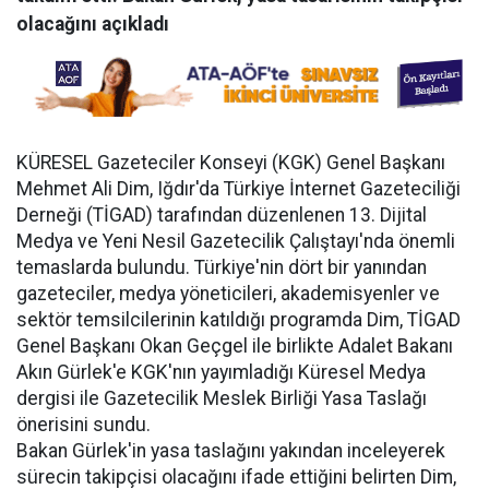
olacağını açıkladı
KÜRESEL Gazeteciler Konseyi (KGK) Genel Başkanı
Mehmet Ali Dim, Iğdır'da Türkiye İnternet Gazeteciliği
Derneği (TİGAD) tarafından düzenlenen 13. Dijital
Medya ve Yeni Nesil Gazetecilik Çalıştayı'nda önemli
temaslarda bulundu. Türkiye'nin dört bir yanından
gazeteciler, medya yöneticileri, akademisyenler ve
sektör temsilcilerinin katıldığı programda Dim, TİGAD
Genel Başkanı Okan Geçgel ile birlikte Adalet Bakanı
Akın Gürlek'e KGK'nın yayımladığı Küresel Medya
dergisi ile Gazetecilik Meslek Birliği Yasa Taslağı
önerisini sundu.
Bakan Gürlek'in yasa taslağını yakından inceleyerek
sürecin takipçisi olacağını ifade ettiğini belirten Dim,