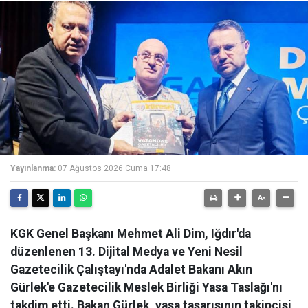
Yayınlanma:
07 Ağustos 2026 Cuma 17:48
KGK Genel Başkanı Mehmet Ali Dim, Iğdır'da
düzenlenen 13. Dijital Medya ve Yeni Nesil
Gazetecilik Çalıştayı'nda Adalet Bakanı Akın
Gürlek'e Gazetecilik Meslek Birliği Yasa Taslağı'nı
takdim etti. Bakan Gürlek, yasa tasarısının takipçisi