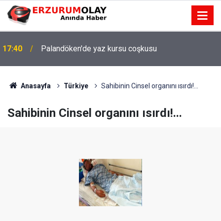
17:40
Palandöken'de yaz kursu coşkusu
Anasayfa
Türkiye
Sahibinin Cinsel organını ısırdı!...
Sahibinin Cinsel organını ısırdı!...