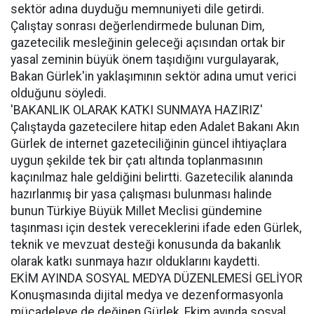
sektör adına duyduğu memnuniyeti dile getirdi.
Çalıştay sonrası değerlendirmede bulunan Dim,
gazetecilik mesleğinin geleceği açısından ortak bir
yasal zeminin büyük önem taşıdığını vurgulayarak,
Bakan Gürlek'in yaklaşımının sektör adına umut verici
olduğunu söyledi.
'BAKANLIK OLARAK KATKI SUNMAYA HAZIRIZ'
Çalıştayda gazetecilere hitap eden Adalet Bakanı Akın
Gürlek de internet gazeteciliğinin güncel ihtiyaçlara
uygun şekilde tek bir çatı altında toplanmasının
kaçınılmaz hale geldiğini belirtti. Gazetecilik alanında
hazırlanmış bir yasa çalışması bulunması halinde
bunun Türkiye Büyük Millet Meclisi gündemine
taşınması için destek vereceklerini ifade eden Gürlek,
teknik ve mevzuat desteği konusunda da bakanlık
olarak katkı sunmaya hazır olduklarını kaydetti.
EKİM AYINDA SOSYAL MEDYA DÜZENLEMESİ GELİYOR
Konuşmasında dijital medya ve dezenformasyonla
mücadeleye de değinen Gürlek, Ekim ayında sosyal