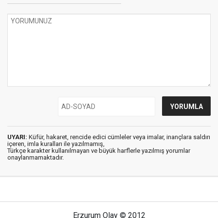
UYARI:
Küfür, hakaret, rencide edici cümleler veya imalar, inançlara saldırı
içeren, imla kuralları ile yazılmamış,
Türkçe karakter kullanılmayan ve büyük harflerle yazılmış yorumlar
onaylanmamaktadır.
Erzurum Olay © 2012