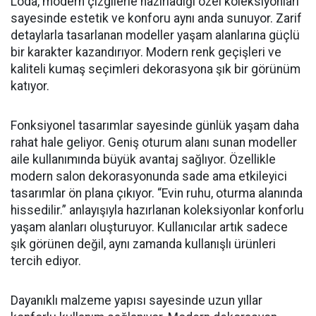
Loda, modern çizgilerle hazırladığı özel koleksiyonları
sayesinde estetik ve konforu aynı anda sunuyor. Zarif
detaylarla tasarlanan modeller yaşam alanlarına güçlü
bir karakter kazandırıyor. Modern renk geçişleri ve
kaliteli kumaş seçimleri dekorasyona şık bir görünüm
katıyor.
Fonksiyonel tasarımlar sayesinde günlük yaşam daha
rahat hale geliyor. Geniş oturum alanı sunan modeller
aile kullanımında büyük avantaj sağlıyor. Özellikle
modern salon dekorasyonunda sade ama etkileyici
tasarımlar ön plana çıkıyor. “Evin ruhu, oturma alanında
hissedilir.” anlayışıyla hazırlanan koleksiyonlar konforlu
yaşam alanları oluşturuyor. Kullanıcılar artık sadece
şık görünen değil, aynı zamanda kullanışlı ürünleri
tercih ediyor.
Dayanıklı malzeme yapısı sayesinde uzun yıllar