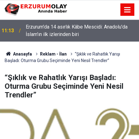
Erzurum'da 14 asırlık Kâbe Mescidi: Anadolu'da
11:13
İslam'ın ilk izlerinden biri
Anasayfa
Reklam - İlan
“Şıklık ve Rahatlık Yarışı
Başladı: Oturma Grubu Seçiminde Yeni Nesil Trendler”
“Şıklık ve Rahatlık Yarışı Başladı:
Oturma Grubu Seçiminde Yeni Nesil
Trendler”