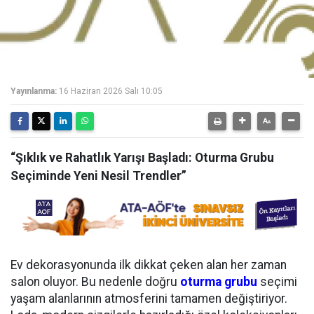
Yayınlanma:
16 Haziran 2026 Salı 10:05
“Şıklık ve Rahatlık Yarışı Başladı: Oturma Grubu
Seçiminde Yeni Nesil Trendler”
Ev dekorasyonunda ilk dikkat çeken alan her zaman
salon oluyor. Bu nedenle doğru
oturma grubu
seçimi
yaşam alanlarının atmosferini tamamen değiştiriyor.