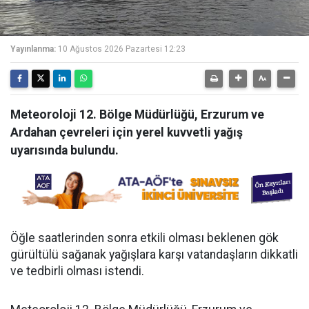
Yayınlanma:
10 Ağustos 2026 Pazartesi 12:23
Meteoroloji 12. Bölge Müdürlüğü, Erzurum ve
Ardahan çevreleri için yerel kuvvetli yağış
uyarısında bulundu.
Öğle saatlerinden sonra etkili olması beklenen gök
gürültülü sağanak yağışlara karşı vatandaşların dikkatli
ve tedbirli olması istendi.