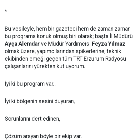
*
Bu vesileyle, hem bir gazeteci hem de zaman zaman
bu programa konuk olmuş biri olarak; başta İl Müdürü
Ayça Alemdar
ve Müdür Yardımcısı
Feyza Yılmaz
olmak üzere, yapımcılarından spikerlerine, teknik
ekibinden emeği geçen tüm TRT Erzurum Radyosu
çalışanlarını yürekten kutluyorum.
İyi ki bu program var…
İyi ki bölgenin sesini duyuran,
Sorunlarını dert edinen,
Çözüm arayan böyle bir ekip var.