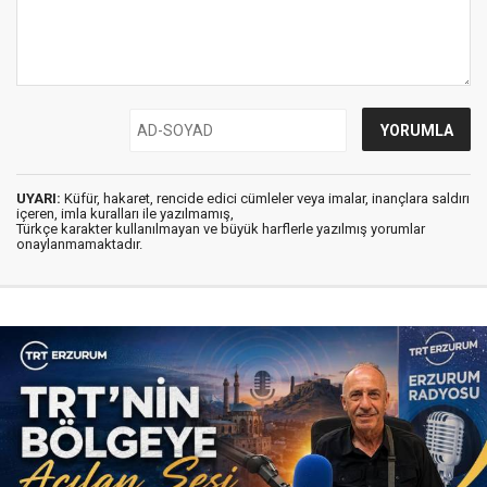
UYARI:
Küfür, hakaret, rencide edici cümleler veya imalar, inançlara saldırı
içeren, imla kuralları ile yazılmamış,
Türkçe karakter kullanılmayan ve büyük harflerle yazılmış yorumlar
onaylanmamaktadır.