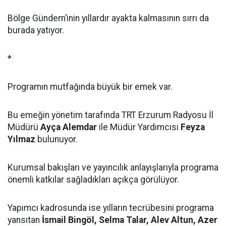
Bölge Gündem’inin yıllardır ayakta kalmasının sırrı da
burada yatıyor.
*
Programın mutfağında büyük bir emek var.
Bu emeğin yönetim tarafında TRT Erzurum Radyosu İl
Müdürü
Ayça Alemdar
ile Müdür Yardımcısı
Feyza
Yılmaz
bulunuyor.
Kurumsal bakışları ve yayıncılık anlayışlarıyla programa
önemli katkılar sağladıkları açıkça görülüyor.
Yapımcı kadrosunda ise yılların tecrübesini programa
yansıtan
İsmail Bingöl, Selma Talar, Alev Altun, Azer