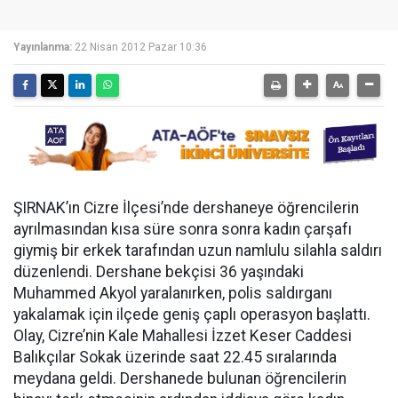
Yayınlanma:
22 Nisan 2012 Pazar 10:36
ŞIRNAK’ın Cizre İlçesi’nde dershaneye öğrencilerin
ayrılmasından kısa süre sonra sonra kadın çarşafı
giymiş bir erkek tarafından uzun namlulu silahla saldırı
düzenlendi. Dershane bekçisi 36 yaşındaki
Muhammed Akyol yaralanırken, polis saldırganı
yakalamak için ilçede geniş çaplı operasyon başlattı.
Olay, Cizre’nin Kale Mahallesi İzzet Keser Caddesi
Balıkçılar Sokak üzerinde saat 22.45 sıralarında
meydana geldi. Dershanede bulunan öğrencilerin