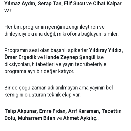
Yılmaz Aydın, Serap Tan, Elif Sucu
ve
Cihat Kalpar
var.
Her biri, programın içeriğini zenginleştiren ve
dinleyiciyi ekrana değil, mikrofona bağlayan isimler.
Programın sesi olan başarılı spikerler
Yıldıray Yıldız,
Ömer Ergedik
ve
Hande Zeynep Şengül
ise
diksiyonları, hitabetleri ve yayın tecrübeleriyle
programa ayrı bir değer katıyor.
Bir de çoğu zaman adı anılmayan ama yayının bel
kemiğini oluşturan teknik ekip var.
Talip Akpunar, Emre Fidan, Arif Karaman, Tacettin
Dolu, Muharrem Bilen
ve
Ahmet Aykılıç
…