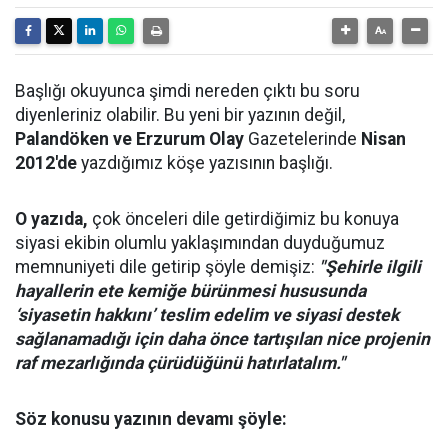
Başlığı okuyunca şimdi nereden çıktı bu soru
diyenleriniz olabilir. Bu yeni bir yazının değil,
Palandöken ve Erzurum Olay
Gazetelerinde
Nisan
2012'de
yazdığımız köşe yazısının başlığı.
O yazıda,
çok önceleri dile getirdiğimiz bu konuya
siyasi ekibin olumlu yaklaşımından duyduğumuz
memnuniyeti dile getirip şöyle demişiz:
"Şehirle ilgili
hayallerin ete kemiğe bürünmesi hususunda
‘siyasetin hakkını’ teslim edelim ve siyasi destek
sağlanamadığı için daha önce tartışılan nice projenin
raf mezarlığında çürüdüğünü hatırlatalım."
Söz konusu yazının devamı şöyle: