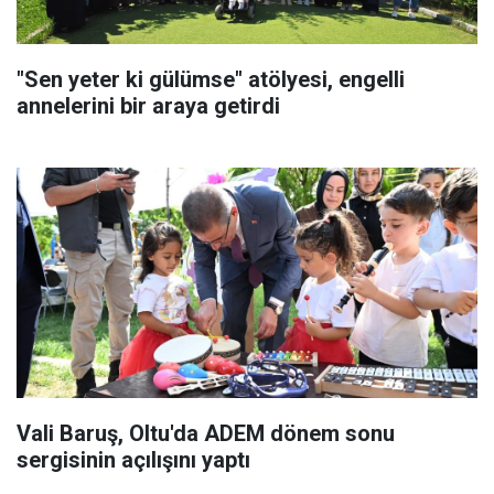
"Sen yeter ki gülümse" atölyesi, engelli
annelerini bir araya getirdi
Vali Baruş, Oltu'da ADEM dönem sonu
sergisinin açılışını yaptı