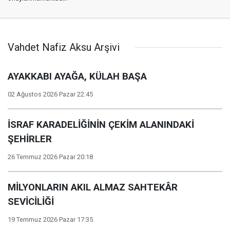
Vahdet Nafiz Aksu Arşivi
AYAKKABI AYAĞA, KÜLAH BAŞA
02 Ağustos 2026 Pazar 22:45
İSRAF KARADELİĞİNİN ÇEKİM ALANINDAKİ
ŞEHİRLER
26 Temmuz 2026 Pazar 20:18
MİLYONLARIN AKIL ALMAZ SAHTEKÂR
SEVİCİLİĞİ
19 Temmuz 2026 Pazar 17:35