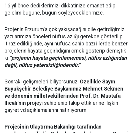
16 yıl önce dediklerimizi dikkatinize emanet edip
gelelim bugüne, bugün söyleyeceklerimize.
Projenin Erzurum'a çok yakışacağını dile getirdiğimiz
yazılarımıza önceleri nüfus azlığı gerekçe gösterilip
itiraz edildiğinde, aynı nüfusa sahip bazı illerde benzer
projelerin hayata geçirlidiğini örnek gösterip demiştik
ki
"projenin hayata geçirilememesi, nüfus azlığından
değil, nüfuz yetersizliğindendir."
Sonraki gelişmeleri biliyorsunuz.
Özellikle Sayın
Büyükşehir Belediye Başkanımız Mehmet Sekmen
ve dönemin milletvekillerinden Prof. Dr. Mustafa
Ilıcalı'nın
projeyi sahiplenip takip ettiklerine ilişkin
gayret vd açıklamalarını hatırlıyorum.
Projesinin Ulaştırma Bakanlığı tarafından