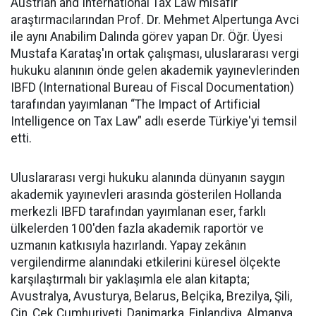
Austrian and International Tax Law misafir
araştırmacılarından Prof. Dr. Mehmet Alpertunga Avci
ile aynı Anabilim Dalında görev yapan Dr. Öğr. Üyesi
Mustafa Karataş'ın ortak çalışması, uluslararası vergi
hukuku alanının önde gelen akademik yayınevlerinden
IBFD (International Bureau of Fiscal Documentation)
tarafından yayımlanan “The Impact of Artificial
Intelligence on Tax Law” adlı eserde Türkiye'yi temsil
etti.
Uluslararası vergi hukuku alanında dünyanın saygın
akademik yayınevleri arasında gösterilen Hollanda
merkezli IBFD tarafından yayımlanan eser, farklı
ülkelerden 100'den fazla akademik raportör ve
uzmanın katkısıyla hazırlandı. Yapay zekânın
vergilendirme alanındaki etkilerini küresel ölçekte
karşılaştırmalı bir yaklaşımla ele alan kitapta;
Avustralya, Avusturya, Belarus, Belçika, Brezilya, Şili,
Çin, Çek Cumhuriyeti, Danimarka, Finlandiya, Almanya,