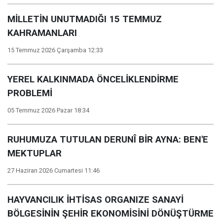
MİLLETİN UNUTMADIĞI 15 TEMMUZ
KAHRAMANLARI
15 Temmuz 2026 Çarşamba 12:33
YEREL KALKINMADA ÖNCELİKLENDİRME
PROBLEMİ
05 Temmuz 2026 Pazar 18:34
RUHUMUZA TUTULAN DERUNÎ BİR AYNA: BEN'E
MEKTUPLAR
27 Haziran 2026 Cumartesi 11:46
HAYVANCILIK İHTİSAS ORGANIZE SANAYİ
BÖLGESİNİN ŞEHİR EKONOMİSİNİ DÖNÜŞTÜRME