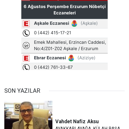
SON YAZILAR
Vahdet Nafiz
Aksu
AYAKKABI AYAĞA, KÜLAH BAŞA