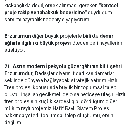
kıskançlıkla değil, örnek alınması gereken
"kentsel
proje takip ve tahakkuk becerisine"
duyduğum
samimi hayranlık nedeniyle yapıyorum.
Erzurum'un
diğer büyük projelerle birlikte
demir
ağlarla ilgili iki büyük projesi
öteden beri hayallerimi
süslüyor.
21. Asrın modern İpekyolu güzergâhının kilit şehri
Erzurum'dur,
Dadaşlar diyarını ticari kan damarları
şeklinde dünyaya bağlayacak stratejik yatırım Hızlı
Tren projesi konusunda büyük bir toplumsal talep
oluştu. İnşallah gecikmeli de olsa neticeye ulaşır. Hızlı
tren projesinin küçük kardeşi gibi gördüğüm diğer
mühim raylı projemiz Hafif Raylı Sistem Projesi
hakkında yeterli toplumsal talep oluştu mu, emin
değilim.