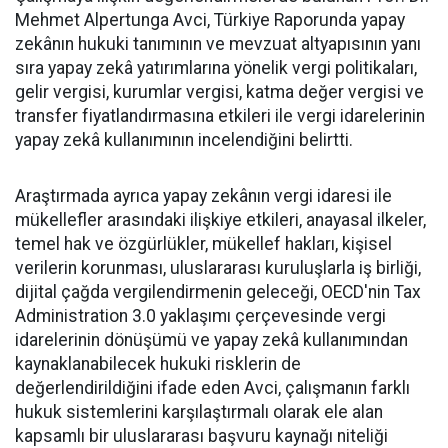
Mehmet Alpertunga Avci, Türkiye Raporunda yapay
zekânın hukuki tanımının ve mevzuat altyapısının yanı
sıra yapay zekâ yatırımlarına yönelik vergi politikaları,
gelir vergisi, kurumlar vergisi, katma değer vergisi ve
transfer fiyatlandırmasına etkileri ile vergi idarelerinin
yapay zekâ kullanımının incelendiğini belirtti.
Araştırmada ayrıca yapay zekânın vergi idaresi ile
mükellefler arasındaki ilişkiye etkileri, anayasal ilkeler,
temel hak ve özgürlükler, mükellef hakları, kişisel
verilerin korunması, uluslararası kuruluşlarla iş birliği,
dijital çağda vergilendirmenin geleceği, OECD'nin Tax
Administration 3.0 yaklaşımı çerçevesinde vergi
idarelerinin dönüşümü ve yapay zekâ kullanımından
kaynaklanabilecek hukuki risklerin de
değerlendirildiğini ifade eden Avci, çalışmanın farklı
hukuk sistemlerini karşılaştırmalı olarak ele alan
kapsamlı bir uluslararası başvuru kaynağı niteliği