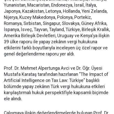
Yunanistan, Macaristan, Endonezya, İsrail, İtalya,
Japonya, Kazakistan, Letonya, Hollanda, Yeni Zelanda,
Nijerya, Kuzey Makedonya, Polonya, Portekiz,
Romanya, Sırbistan, Singapur, Slovakya, Güney Afrika,
İspanya, İsveç, Tayvan, Tayland, Türkiye, Birleşik Krallık,
Amerika Birleşik Devletleri, Uruguay ve Kenya'ya ilişkin
39 ülke raporu ile yapay zekânın vergi hukukuna
etkilerini farklı boyutlarıyla inceleyen üç özel rapor ve
genel değerlendirme raporu yer aldı.
Prof. Dr. Mehmet Alpertunga Avci ve Dr. Öğr. Üyesi
Mustafa Karataş tarafından hazırlanan "The Impact of
Artificial Intelligence on Tax Law: Türkiye" başlıklı
bölümde yapay zekânın Türk vergi hukukuna etkileri
karşılaştırmalı hukuk perspektifiyle kapsamlı biçimde
ele alındı.
Çalışmaya ilişkin değerlendirmelerde bulunan Prof. Dr.