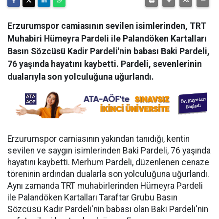
Erzurumspor camiasının sevilen isimlerinden, TRT
Muhabiri Hümeyra Pardeli ile Palandöken Kartalları
Basın Sözcüsü Kadir Pardeli'nin babası Baki Pardeli,
76 yaşında hayatını kaybetti. Pardeli, sevenlerinin
dualarıyla son yolculuğuna uğurlandı.
Erzurumspor camiasının yakından tanıdığı, kentin
sevilen ve saygın isimlerinden Baki Pardeli, 76 yaşında
hayatını kaybetti. Merhum Pardeli, düzenlenen cenaze
töreninin ardından dualarla son yolculuğuna uğurlandı.
Aynı zamanda TRT muhabirlerinden Hümeyra Pardeli
ile Palandöken Kartalları Taraftar Grubu Basın
Sözcüsü Kadir Pardeli'nin babası olan Baki Pardeli'nin