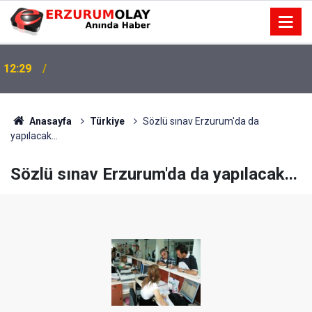
12:29
Anasayfa
Türkiye
Sözlü sınav Erzurum'da da
yapılacak...
Sözlü sınav Erzurum'da da yapılacak...