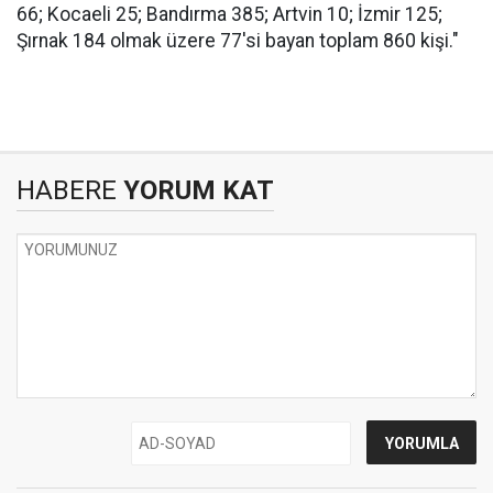
66; Kocaeli 25; Bandırma 385; Artvin 10; İzmir 125;
Şırnak 184 olmak üzere 77'si bayan toplam 860 kişi."
HABERE
YORUM KAT