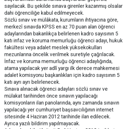
sayılacak. Bu şekilde sınava girenler kazanmış olsalar
dahi öğrenciliğe kabul edilmeyecek.
Sözlü sınav ve mülâkata, kurumların ihtiyacına göre,
merkezî sınavda KPSS en az 70 puan alan öğrenci
adaylarından bakanlıkça belirlenen kadro sayısının 5
katı infaz ve koruma memurluğu öğrenci adayı, hukuk
fakültesi veya adalet meslek yüksekokulları
mezunlarına öncelik verilmek suretiyle çağrılacak.
İnfaz ve koruma memurluğu öğrenci adaylığında,
atama yapılacak yer adlî yargı ilk derece mahkemesi
adalet komisyonu başkanlıkları için kadro sayısının 5
katı ayrı ayrı belirlenecek.
Sınava alınacak öğrenci adayları sözlü sınav ve
mülakat tarihinden önce sınavın yapılacağı
komisyonların ilan panolarında, aynı zamanda sınavın
yapılacağı yer cumhuriyet başsavcılığının internet
sitesinde 4 Haziran 2012 tarihinde ilan edilecek.
Ayrıca yazılı bildirim yapılmayacak.