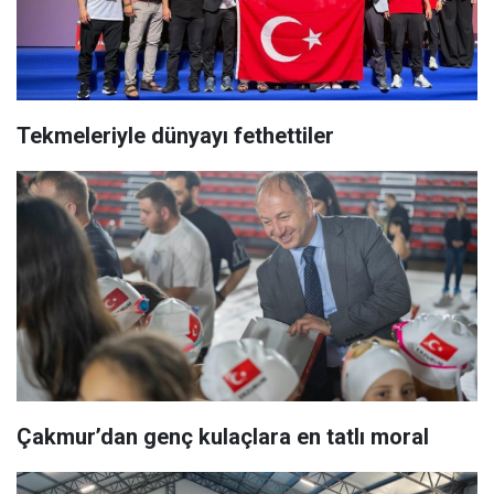
Tekmeleriyle dünyayı fethettiler
Çakmur’dan genç kulaçlara en tatlı moral