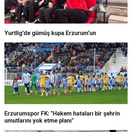
Yurtlig’de gümüş kupa Erzurum’un
Erzurumspor FK: "Hakem hataları bir şehrin
umutlarını yok etme planı"