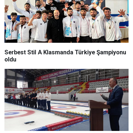
Serbest Stil A Klasmanda Türkiye Şampiyonu
oldu