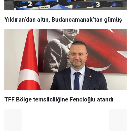
Yıldıran’dan altın, Budancamanak’tan gümüş
TFF Bölge temsilciliğine Fencioğlu atandı