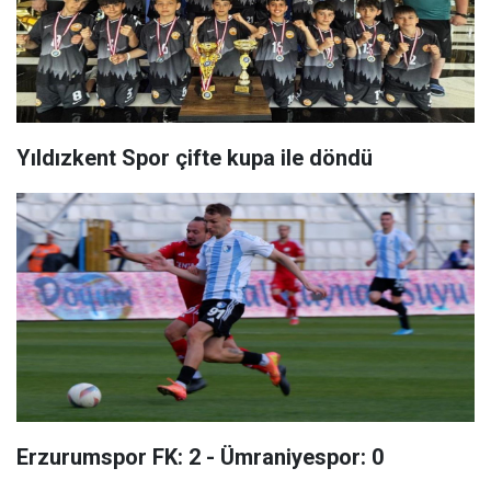
Yıldızkent Spor çifte kupa ile döndü
Erzurumspor FK: 2 - Ümraniyespor: 0