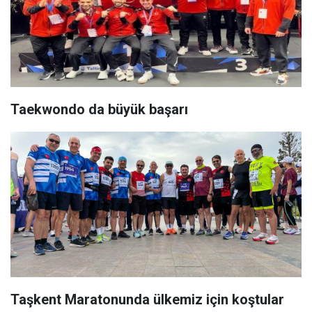
Taekwondo da büyük başarı
Taşkent Maratonunda ülkemiz için koştular