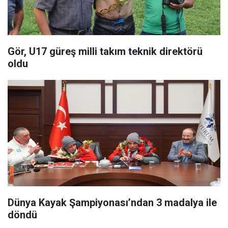
Gör, U17 güreş milli takım teknik direktörü
oldu
Dünya Kayak Şampiyonası’ndan 3 madalya ile
döndü