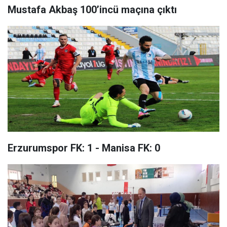
Mustafa Akbaş 100’incü maçına çıktı
Erzurumspor FK: 1 - Manisa FK: 0