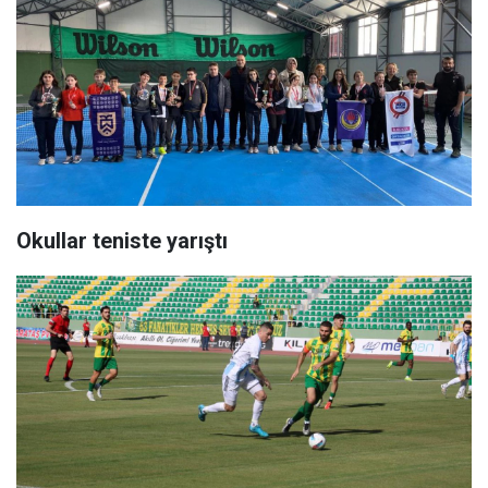
Okullar teniste yarıştı