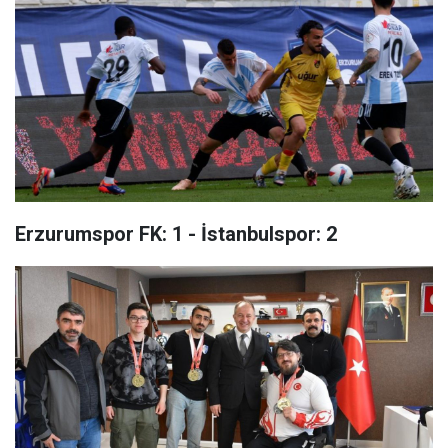
Erzurumspor FK: 1 - İstanbulspor: 2