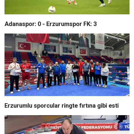
Adanaspor: 0 - Erzurumspor FK: 3
Erzurumlu sporcular ringte fırtına gibi esti