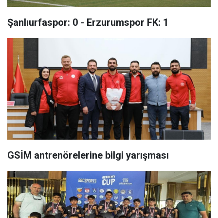
Şanlıurfaspor: 0 - Erzurumspor FK: 1
GSİM antrenörelerine bilgi yarışması