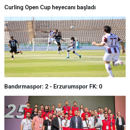
Curling Open Cup heyecanı başladı
Bandırmaspor: 2 - Erzurumspor FK: 0