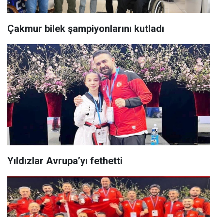
Çakmur bilek şampiyonlarını kutladı
Yıldızlar Avrupa’yı fethetti