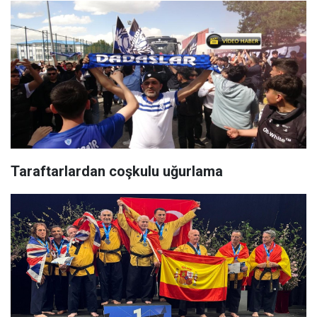
Taraftarlardan coşkulu uğurlama