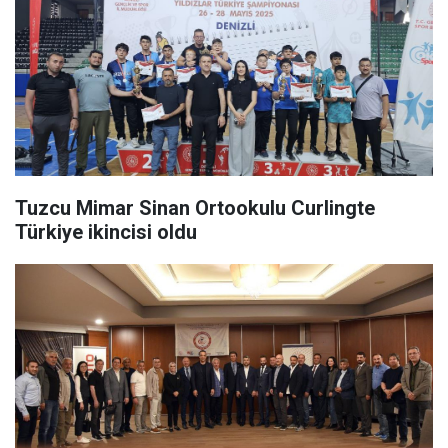
Tuzcu Mimar Sinan Ortookulu Curlingte
Türkiye ikincisi oldu