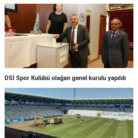
DSİ Spor Kulübü olağan genel kurulu yapıldı