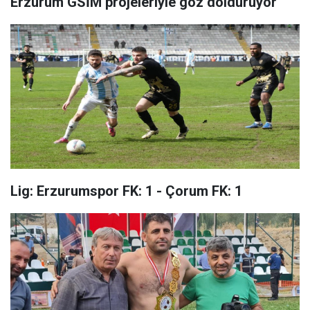
Erzurum GSİM projeleriyle göz dolduruyor
Lig: Erzurumspor FK: 1 - Çorum FK: 1