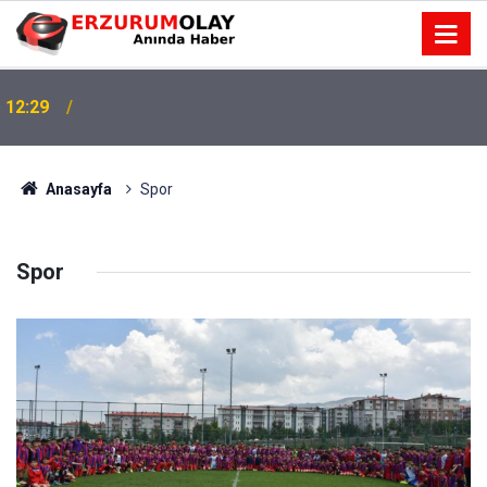
12:29
Anasayfa
Spor
Spor