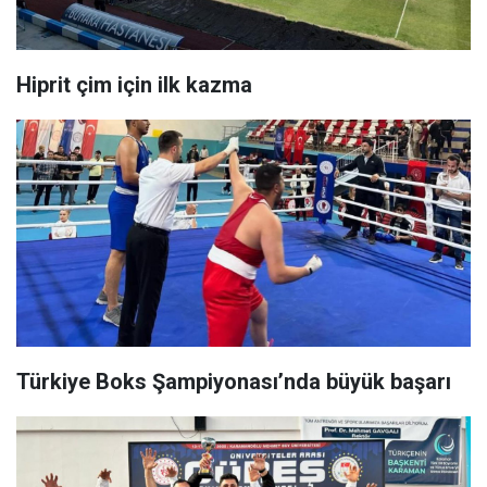
Hiprit çim için ilk kazma
Türkiye Boks Şampiyonası’nda büyük başarı