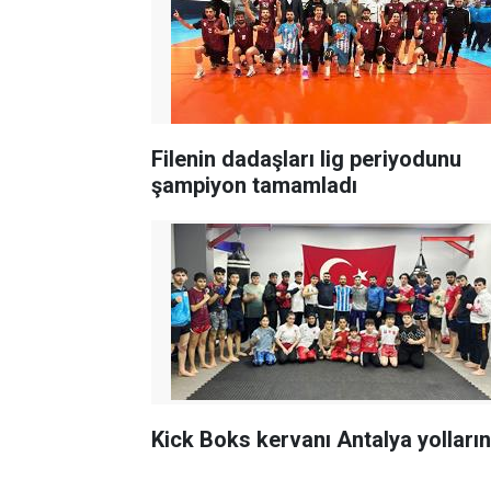
Filenin dadaşları lig periyodunu
şampiyon tamamladı
Kick Boks kervanı Antalya yolları