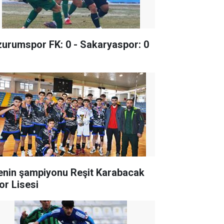
zurumspor FK: 0 - Sakaryaspor: 0
lenin şampiyonu Reşit Karabacak
or Lisesi