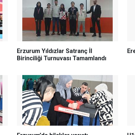
Erzurum Yıldızlar Satranç İl
Er
Birinciliği Turnuvası Tamamlandı