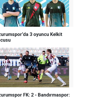
zurumspor’da 3 oyuncu Kelkit
lcusu
zurumspor FK: 2 - Bandırmaspor: