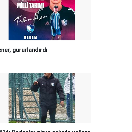
ener, gururlandırdı