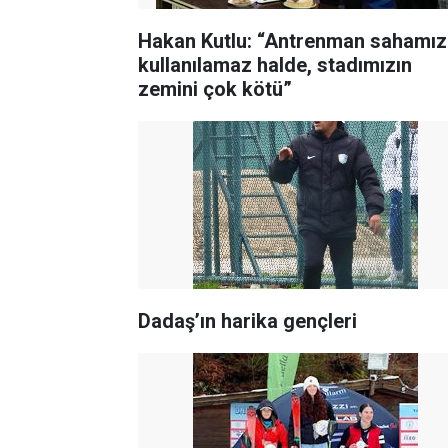
Hakan Kutlu: “Antrenman sahamız
kullanılamaz halde, stadımızın
zemini çok kötü”
Dadaş’ın harika gençleri