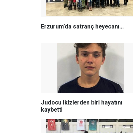
Erzurum’da satranç heyecanı…
Judocu ikizlerden biri hayatını
kaybetti