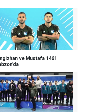
ngizhan ve Mustafa 1461
abzon'da