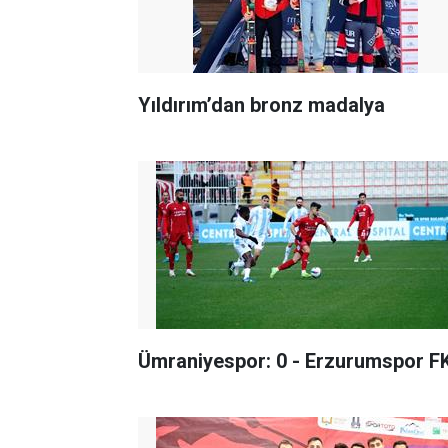
Yıldırım’dan bronz madalya
Ümraniyespor: 0 - Erzurumspor FK