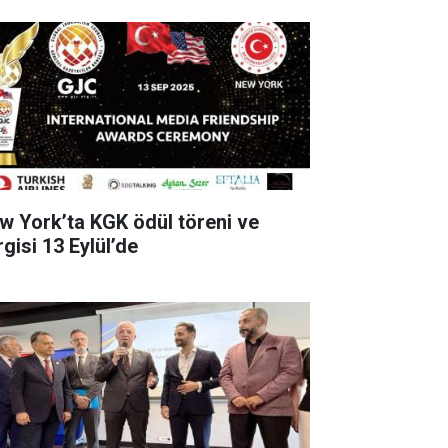
w York’ta KGK ödül töreni ve
gisi 13 Eylül’de