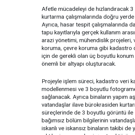
Afetle mücadeleyi de hızlandıracak 3 
kurtarma çalışmalarında doğru yerde 
Ayrıca, hasar tespit çalışmalarında d
tapu kayıtlarıyla gerçek kullanım aras
arazi yönetimi, mühendislik projeleri, 
koruma, çevre koruma gibi kadastro dı
için de gerekli olan üç boyutlu konum ve
önemli bir altyapı oluşturacak.
Projeyle işlem süreci, kadastro veri ka
modellenmesi ve 3 boyutlu fotogramet
sağlanacak. Ayrıca binaların yapım aş
vatandaşlar ilave bürokrasiden kurtar
süreçlerinde de 3 boyutlu görüntü ile 
bağımsız bölüm bilgilerinin vatandaşl
iskanlı ve iskansız binaların takibi de 