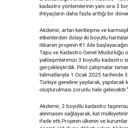
kadastro yöntemlerinin yanı sıra 3 bo
ihtiyaçların daha fazla arttığı bir dö
Akdemir, artan kentleşme ve karmaşık 
etkenlerden dolayı iki boyutlu haritalar
itibaren projenin 81 ilde başlayacağını 
Tapu ve Kadastro Genel Müdürlüğü ol
yaklaşımlarımızı 3 boyutlu kadastro s
gerçekleştirdik. Pilot çalışmalar t
talimatlarıyla 1 Ocak 2025 tarihinde 3
Türkiye geneline yayılarak, yapılacak k
oluşturulması zorunlu hale gelecektir.
Akdemir, 3 boyutlu kadastro taşınmazl
alınmasını sağlayarak, kat mülkiyetini
ifade etti.Projenin ülkenin ve kuruml