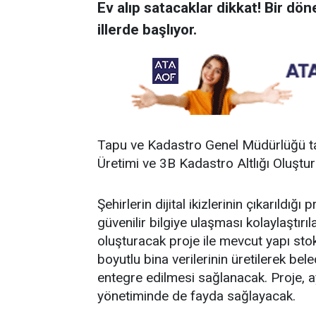
Ev alıp satacaklar dikkat! Bir dön
illerde başlıyor.
Tapu ve Kadastro Genel Müdürlüğü tar
Üretimi ve 3B Kadastro Altlığı Oluşturm
Şehirlerin dijital ikizlerinin çıkarıldığı
güvenilir bilgiye ulaşması kolaylaştırıla
oluşturacak proje ile mevcut yapı stok
boyutlu bina verilerinin üretilerek bel
entegre edilmesi sağlanacak. Proje, ay
yönetiminde de fayda sağlayacak.