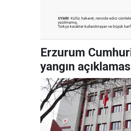
UYARI:
Küfür, hakaret, rencide edici cümleler 
yazılmamış,
Türkçe karakter kullanılmayan ve büyük har
Erzurum Cumhuriy
yangın açıklamas