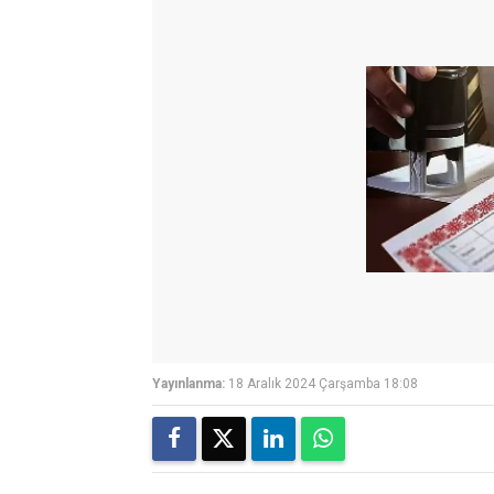
Yayınlanma:
18 Aralık 2024 Çarşamba 18:08