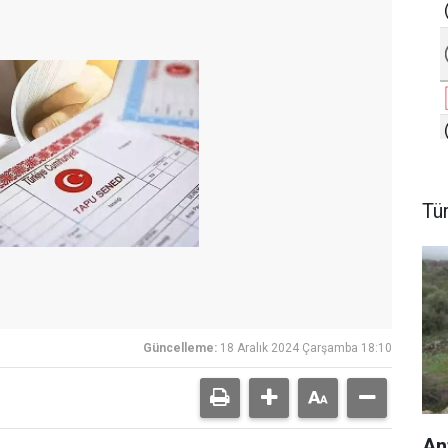
Tü
Güncelleme:
18 Aralık 2024 Çarşamba 18:10
An