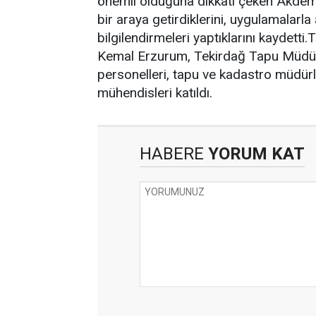
önemli olduğuna dikkati çeken Akdemir
bir araya getirdiklerini, uygulamalarla
bilgilendirmeleri yaptıklarını kaydet
Kemal Erzurum, Tekirdağ Tapu Müdürü
personelleri, tapu ve kadastro müdürlü
mühendisleri katıldı.
HABERE
YORUM KAT