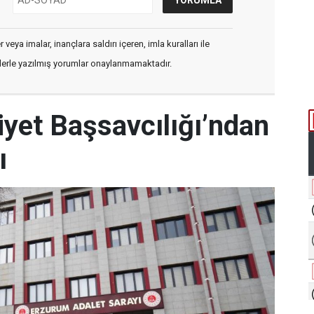
veya imalar, inançlara saldırı içeren, imla kuralları ile
flerle yazılmış yorumlar onaylanmamaktadır.
et Başsavcılığı’ndan
ı