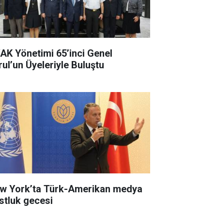
AK Yönetimi 65’inci Genel
rul’un Üyeleriyle Buluştu
w York’ta Türk-Amerikan medya
stluk gecesi