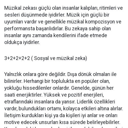
Müzikal zekası güçlü olan insanlar kalıpları, ritimleri ve
sesleri düşünmede iyidirler. Müzik için güçlü bir
uyumları vardır ve genellikle müzikal kompozisyon ve
performansta başarılıdırlar. Bu zekaya sahip olan
insanlar aynı zamanda kendilerini ifade etmede
oldukça iyidirler.
3+2+2+2+2 ( Sosyal ve müzikal zeka)
Yalnızlık onlara göre değildir. Dışa dönük olmaları ile
bilinirler. Herhangi bir toplulukta en popüler olan,
yokluğu hissedilenler onlardır. Genelde, günün her
saati enerjiktirler. Yüksek ve pozitif enerjileri,
etraflarındaki insanlara da yansır. Liderlik özellikleri
vardır, bulundukları ortamı, kolayca etkileri altına alırlar.
İletişim kurdukları kişi ya da kişileri iyi anlar ve onları
motive edecek unsurları kısa sürede belirleyebilirler.