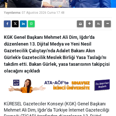
Yayınlanma:
07 Ağustos 2026 Cuma 17:48
KGK Genel Başkanı Mehmet Ali Dim, Iğdır'da
düzenlenen 13. Dijital Medya ve Yeni Nesil
Gazetecilik Çalıştayı'nda Adalet Bakanı Akın
Gürlek'e Gazetecilik Meslek Birliği Yasa Taslağı'nı
takdim etti. Bakan Gürlek, yasa tasarısının takipçisi
olacağını açıkladı
KÜRESEL Gazeteciler Konseyi (KGK) Genel Başkanı
Mehmet Ali Dim, Iğdır'da Türkiye İnternet Gazeteciliği