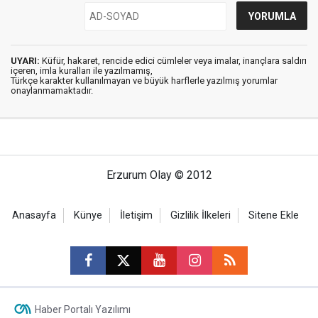
UYARI:
Küfür, hakaret, rencide edici cümleler veya imalar, inançlara saldırı
içeren, imla kuralları ile yazılmamış,
Türkçe karakter kullanılmayan ve büyük harflerle yazılmış yorumlar
onaylanmamaktadır.
Erzurum Olay © 2012
Anasayfa
Künye
İletişim
Gizlilik İlkeleri
Sitene Ekle
Haber Portalı Yazılımı