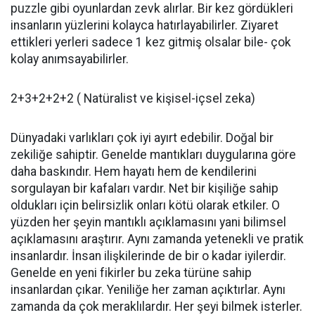
puzzle gibi oyunlardan zevk alırlar. Bir kez gördükleri
insanların yüzlerini kolayca hatırlayabilirler. Ziyaret
ettikleri yerleri sadece 1 kez gitmiş olsalar bile- çok
kolay anımsayabilirler.
2+3+2+2+2 ( Natüralist ve kişisel-içsel zeka)
Dünyadaki varlıkları çok iyi ayırt edebilir. Doğal bir
zekiliğe sahiptir. Genelde mantıkları duygularına göre
daha baskındır. Hem hayatı hem de kendilerini
sorgulayan bir kafaları vardır. Net bir kişiliğe sahip
oldukları için belirsizlik onları kötü olarak etkiler. O
yüzden her şeyin mantıklı açıklamasını yani bilimsel
açıklamasını araştırır. Aynı zamanda yetenekli ve pratik
insanlardır. İnsan ilişkilerinde de bir o kadar iyilerdir.
Genelde en yeni fikirler bu zeka türüne sahip
insanlardan çıkar. Yeniliğe her zaman açıktırlar. Aynı
zamanda da çok meraklılardır. Her şeyi bilmek isterler.