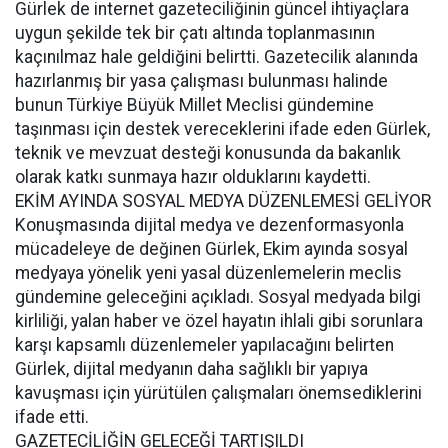
Gürlek de internet gazeteciliğinin güncel ihtiyaçlara
uygun şekilde tek bir çatı altında toplanmasının
kaçınılmaz hale geldiğini belirtti. Gazetecilik alanında
hazırlanmış bir yasa çalışması bulunması halinde
bunun Türkiye Büyük Millet Meclisi gündemine
taşınması için destek vereceklerini ifade eden Gürlek,
teknik ve mevzuat desteği konusunda da bakanlık
olarak katkı sunmaya hazır olduklarını kaydetti.
EKİM AYINDA SOSYAL MEDYA DÜZENLEMESİ GELİYOR
Konuşmasında dijital medya ve dezenformasyonla
mücadeleye de değinen Gürlek, Ekim ayında sosyal
medyaya yönelik yeni yasal düzenlemelerin meclis
gündemine geleceğini açıkladı. Sosyal medyada bilgi
kirliliği, yalan haber ve özel hayatın ihlali gibi sorunlara
karşı kapsamlı düzenlemeler yapılacağını belirten
Gürlek, dijital medyanın daha sağlıklı bir yapıya
kavuşması için yürütülen çalışmaları önemsediklerini
ifade etti.
GAZETECİLİĞİN GELECEĞİ TARTIŞILDI