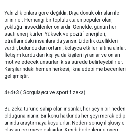
Yalnızlık onlara göre değildir. Dışa dönük olmaları ile
bilinirler. Herhangi bir toplulukta en popüler olan,
yokluğu hissedilenler onlardır. Genelde, günün her
saati enerjiktirler. Yüksek ve pozitif enerjileri,
etraflarındaki insanlara da yansır. Liderlik özellikleri
vardır, bulundukları ortamı, kolayca etkileri altına alırlar.
İletişim kurdukları kişi ya da kişileri iyi anlar ve onları
motive edecek unsurları kısa sürede belirleyebilirler.
Karşılarındaki hemen herkesi, ikna edebilme becerileri
gelişmiştir.
4+4+3 ( Sorgulayıcı ve sportif zeka)
Bu zeka türüne sahip olan insanlar, her şeyin bir nedeni
olduğuna inanır. Bir konu hakkında her şeyi merak edip
anında araştırmaya koyulurlar. Neden-sonuç ilişkisiyle
olayları çözmeye çalışırlar. Kendi bedenlerine önem