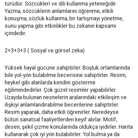
türüdür. Sözcükleri ve dili kullanma yeteneğidir.
Yazma, sözcüklerin anlamlarını öğrenme, etkili
konuşma, sözlük kullanma, bir tartışmayı yönetme,
sunu yapma gibi etkinlikler bu zekanın kapsamı
içindedir.
2+3+3+3 ( Sosyal ve görsel zeka)
Yüksek hayal gücüne sahiptirler. Boşluk ortamlarında
bile yol-yön bulabilme becerisine sahiptirler. Resim,
heykel gibi alanlarda kendini gösterme
eğilimindedirler. Çok güzel resimler yapabilirler.
Uzayda bulunan nesnelerin aralarındaki etkileşim ve
ilişkiyi anlamlandırabilme becerilerine sahiptirler.
Resim yaparak, daha etkili öğrenirler. Neredeyse
bütün sanatsal faaliyetlerden keyif alırlar. Motif,
desen, şekil çizme konularında oldukça iyidirler. Harita
kullanarak çok iyi yön bulabilirler. Yol bulma ya da