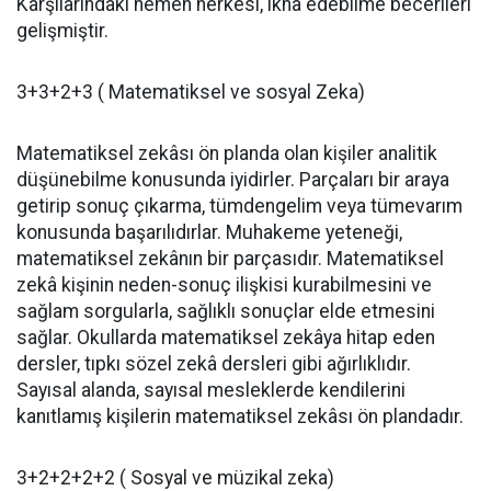
Karşılarındaki hemen herkesi, ikna edebilme becerileri
gelişmiştir.
3+3+2+3 ( Matematiksel ve sosyal Zeka)
Matematiksel zekâsı ön planda olan kişiler analitik
düşünebilme konusunda iyidirler. Parçaları bir araya
getirip sonuç çıkarma, tümdengelim veya tümevarım
konusunda başarılıdırlar. Muhakeme yeteneği,
matematiksel zekânın bir parçasıdır. Matematiksel
zekâ kişinin neden-sonuç ilişkisi kurabilmesini ve
sağlam sorgularla, sağlıklı sonuçlar elde etmesini
sağlar. Okullarda matematiksel zekâya hitap eden
dersler, tıpkı sözel zekâ dersleri gibi ağırlıklıdır.
Sayısal alanda, sayısal mesleklerde kendilerini
kanıtlamış kişilerin matematiksel zekâsı ön plandadır.
3+2+2+2+2 ( Sosyal ve müzikal zeka)