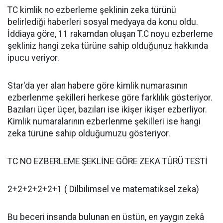
TC kimlik no ezberleme şeklinin zeka türünü
belirlediği haberleri sosyal medyaya da konu oldu.
İddiaya göre, 11 rakamdan oluşan T.C noyu ezberleme
şekliniz hangi zeka türüne sahip olduğunuz hakkında
ipucu veriyor.
Star'da yer alan habere göre kimlik numarasının
ezberlenme şekilleri herkese göre farklılık gösteriyor.
Bazıları üçer üçer, bazıları ise ikişer ikişer ezberliyor.
Kimlik numaralarının ezberlenme şekilleri ise hangi
zeka türüne sahip olduğumuzu gösteriyor.
TC NO EZBERLEME ŞEKLİNE GÖRE ZEKA TÜRÜ TESTİ
2+2+2+2+2+1 ( Dilbilimsel ve matematiksel zeka)
Bu beceri insanda bulunan en üstün, en yaygın zekâ