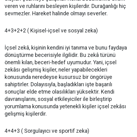
veren ve ruhlarını besleyen kişilerdir. Durağanlığı hiç
sevmezler. Hareket halinde olmayı severler.
4+3+2+2 ( Kişisel-içsel ve sosyal zeka)
İçsel zekâ, kişinin kendini iyi tanıma ve bunu faydaya
dönüştürme becerisiyle ilgilidir. Bu zekâ türünü
önemli kılan, beceri-hedef uyumudur. Yani, içsel
zekâsı gelişmiş kişiler, neler yapabilecekleri
konusunda neredeyse kusursuz bir öngörüye
sahiptirler. Dolayısıyla, başladıkları işte başarılı
sonuçlar elde etme olasılıkları yüksektir. Kendi
davranışlarını, sosyal etkileyiciler ile birleştirip
yorumlama konusunda yetenekli kişiler içsel zekâsı
gelişmiş kişilerdir.
4+4+3 ( Sorgulayıcı ve sportif zeka)