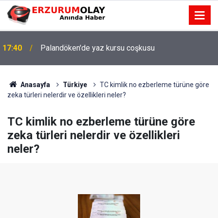
17:40
Palandöken'de yaz kursu coşkusu
Anasayfa
Türkiye
TC kimlik no ezberleme türüne göre
zeka türleri nelerdir ve özellikleri neler?
TC kimlik no ezberleme türüne göre
zeka türleri nelerdir ve özellikleri
neler?