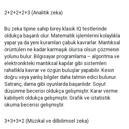
2+2+2+2+3 (Analitik zeka)
Bu zeka tipine sahip birey klasik IQ testlerinde
oldukça başarılı olur. Matematik işlemlerini kolaylıkla
yapar ya da yeni kuramları çabuk kavrarlar. Mantıksal
örüntüleri ne kadar karmaşık olursa olsun çözmenin
yolunu bulur. Bilgisayar programlama – algoritma ve
elektronikteki mantıksal kapılar gibi sistemleri
rahatlıkla kavrar ve özgün buluşlar yapabilir. Kesin
doğru veya yanlış bilgiler daha tatmin edici bulunur.
Satranç, dama gibi oyunlarda başarılıdır. Soyut
düşünme becerisi oldukça gelişmiştir. Karar verme
kabiliyeti oldukça gelişmiştir. Grafik ve istatistik
okuma becerisi gelişmiştir.
3+3+3+2 (Müzikal ve dilbilimsel zeka)