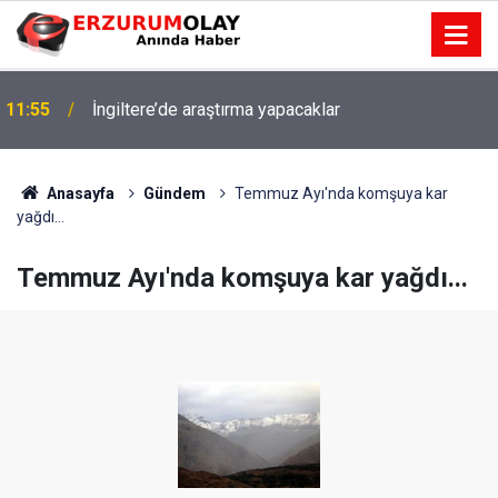
11:55
İngiltere’de araştırma yapacaklar
Anasayfa
Gündem
Temmuz Ayı'nda komşuya kar
yağdı...
Temmuz Ayı'nda komşuya kar yağdı...