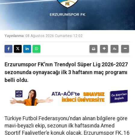
Yayınlanma:
08 Ağustos 2026 Cumartesi 12:02
Erzurumspor FK’nın Trendyol Süper Lig 2026-2027
sezonunda oynayacağı ilk 3 haftanın maç programı
belli oldu.
Türkiye Futbol Federasyonu’ndan alınan bilgilere göre
mavi-beyazlı ekip, sezonun ilk haftasında Amed
Sportif Faaliyetler’e konuk olacak. Erzurumspor FK, 16