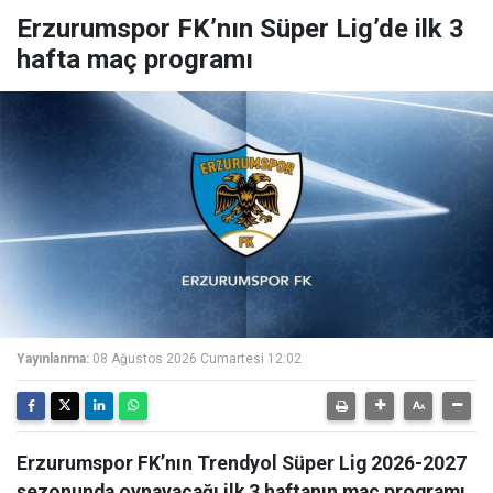
Erzurumspor FK’nın Süper Lig’de ilk 3
hafta maç programı
Yayınlanma:
08 Ağustos 2026 Cumartesi 12:02
Erzurumspor FK’nın Trendyol Süper Lig 2026-2027
sezonunda oynayacağı ilk 3 haftanın maç programı