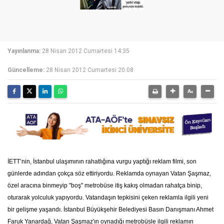
Yayınlanma:
28 Nisan 2012 Cumartesi 14:35
Güncelleme:
28 Nisan 2012 Cumartesi 20:08
İETT’nin, İstanbul ulaşımının rahatlığına vurgu yaptığı reklam filmi, son
günlerde adından çokça söz ettiriyordu. Reklamda oynayan Vatan Şaşmaz,
özel aracına binmeyip "boş" metrobüse itiş kakış olmadan rahatça binip,
oturarak yolculuk yapıyordu. Vatandaşın tepkisini çeken reklamla ilgili yeni
bir gelişme yaşandı. İstanbul Büyükşehir Belediyesi Basın Danışmanı Ahmet
Faruk Yanardağ, Vatan Şaşmaz'ın oynadığı metrobüsle ilgili reklamın