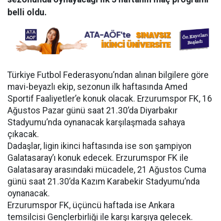
belli oldu.
Türkiye Futbol Federasyonu’ndan alınan bilgilere göre
mavi-beyazlı ekip, sezonun ilk haftasında Amed
Sportif Faaliyetler’e konuk olacak. Erzurumspor FK, 16
Ağustos Pazar günü saat 21.30’da Diyarbakır
Stadyumu’nda oynanacak karşılaşmada sahaya
çıkacak.
Dadaşlar, ligin ikinci haftasında ise son şampiyon
Galatasaray’ı konuk edecek. Erzurumspor FK ile
Galatasaray arasındaki mücadele, 21 Ağustos Cuma
günü saat 21.30’da Kazım Karabekir Stadyumu’nda
oynanacak.
Erzurumspor FK, üçüncü haftada ise Ankara
temsilcisi Gençlerbirliği ile karşı karşıya gelecek.