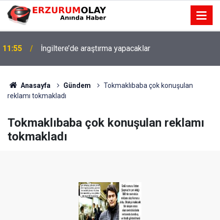
11:55
İngiltere’de araştırma yapacaklar
Anasayfa
Gündem
Tokmaklıbaba çok konuşulan
reklamı tokmakladı
Tokmaklıbaba çok konuşulan reklamı
tokmakladı