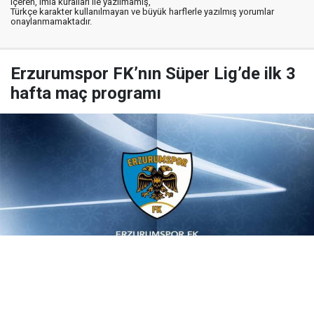
içeren, imla kuralları ile yazılmamış,
Türkçe karakter kullanılmayan ve büyük harflerle yazılmış yorumlar
onaylanmamaktadır.
Erzurumspor FK’nın Süper Lig’de ilk 3
hafta maç programı
Yayınlanma:
08 Ağustos 2026 Cumartesi 12:02