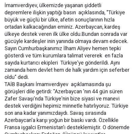
İmamverdiyev, ülkemizde yaşanan şiddetli
depremlere ilişkin yaptığı basın açıklasında, "Türkiye
büyük ve güçlü bir ülke, afetin sonuçlarının hızla
ortadan kalkacağından eminiz. Azerbaycan, kardeş
ülkeye destek veren ilk ülke oldu.Bundan sonrada var
gücüyle kardeşler inin yanında olmaya devam edecek.
Sayın Cumhurbaşkanımız İlham Aliyev hemen tepki
gösterdi ve tüm kurumlara talimat vererek en fazla
sayıda kurtarıcı ekipleri Türkiye'ye gönderildi. Aynı
zamanda hem devlet hem de halk yardım için seferber
oldu" dedi.
TAİB Başkanı İmamverdiyev açıklamasında şu
görüşleri dile getirdi: "Azerbaycan 'nın 44 gün süren
Zafer Savaşı'nda Türkiye'nin bize siyasi ve manevi
destek verdiğini hepimiz minnetle hatırlıyoruz. Türkiye
son ana kadar yanımızdaydı. Savaş sırasında
Azerbaycan'a karşı yoğun bir baskı vardı. Özellikle
Fransa işgalci Ermenistan'ı desteklemiştir. O dönemde