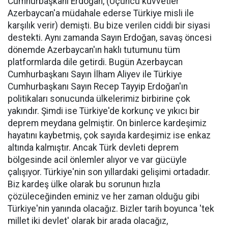
Cumhurbaşkanı Erdoğan, (Üçüncü kuvvetler
Azerbaycan'a müdahale ederse Türkiye misli ile
karşılık verir) demişti. Bu bize verilen ciddi bir siyasi
destekti. Aynı zamanda Sayın Erdoğan, savaş öncesi
dönemde Azerbaycan'ın haklı tutumunu tüm
platformlarda dile getirdi. Bugün Azerbaycan
Cumhurbaşkanı Sayın İlham Aliyev ile Türkiye
Cumhurbaşkanı Sayın Recep Tayyip Erdoğan'ın
politikaları sonucunda ülkelerimiz birbirine çok
yakındır. Şimdi ise Türkiye'de korkunç ve yıkıcı bir
deprem meydana gelmiştir. On binlerce kardeşimiz
hayatını kaybetmiş, çok sayıda kardeşimiz ise enkaz
altında kalmıştır. Ancak Türk devleti deprem
bölgesinde acil önlemler alıyor ve var gücüyle
çalışıyor. Türkiye'nin son yıllardaki gelişimi ortadadır.
Biz kardeş ülke olarak bu sorunun hızla
çözüleceğinden eminiz ve her zaman olduğu gibi
Türkiye'nin yanında olacağız. Bizler tarih boyunca 'tek
millet iki devlet' olarak bir arada olacağız,