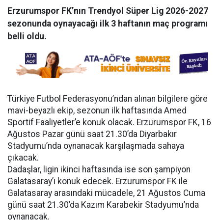
Erzurumspor FK’nın Trendyol Süper Lig 2026-2027
sezonunda oynayacağı ilk 3 haftanın maç programı
belli oldu.
Türkiye Futbol Federasyonu’ndan alınan bilgilere göre
mavi-beyazlı ekip, sezonun ilk haftasında Amed
Sportif Faaliyetler’e konuk olacak. Erzurumspor FK, 16
Ağustos Pazar günü saat 21.30’da Diyarbakır
Stadyumu’nda oynanacak karşılaşmada sahaya
çıkacak.
Dadaşlar, ligin ikinci haftasında ise son şampiyon
Galatasaray’ı konuk edecek. Erzurumspor FK ile
Galatasaray arasındaki mücadele, 21 Ağustos Cuma
günü saat 21.30’da Kazım Karabekir Stadyumu’nda
oynanacak.