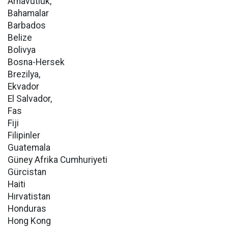
Arnavutluk,
Bahamalar
Barbados
Belize
Bolivya
Bosna-Hersek
Brezilya,
Ekvador
El Salvador,
Fas
Fiji
Filipinler
Guatemala
Güney Afrika Cumhuriyeti
Gürcistan
Haiti
Hırvatistan
Honduras
Hong Kong