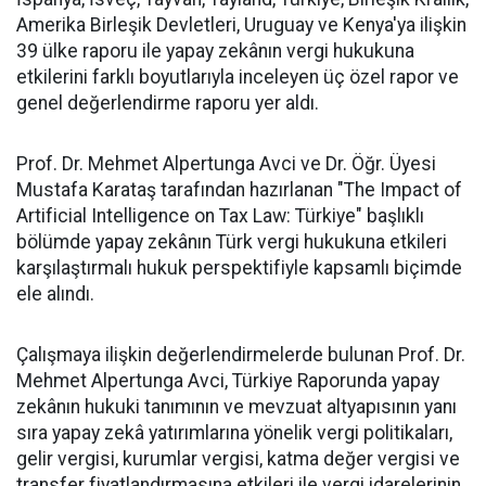
Amerika Birleşik Devletleri, Uruguay ve Kenya'ya ilişkin
39 ülke raporu ile yapay zekânın vergi hukukuna
etkilerini farklı boyutlarıyla inceleyen üç özel rapor ve
genel değerlendirme raporu yer aldı.
Prof. Dr. Mehmet Alpertunga Avci ve Dr. Öğr. Üyesi
Mustafa Karataş tarafından hazırlanan "The Impact of
Artificial Intelligence on Tax Law: Türkiye" başlıklı
bölümde yapay zekânın Türk vergi hukukuna etkileri
karşılaştırmalı hukuk perspektifiyle kapsamlı biçimde
ele alındı.
Çalışmaya ilişkin değerlendirmelerde bulunan Prof. Dr.
Mehmet Alpertunga Avci, Türkiye Raporunda yapay
zekânın hukuki tanımının ve mevzuat altyapısının yanı
sıra yapay zekâ yatırımlarına yönelik vergi politikaları,
gelir vergisi, kurumlar vergisi, katma değer vergisi ve
transfer fiyatlandırmasına etkileri ile vergi idarelerinin