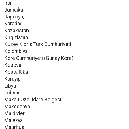
İran
Jamaika
Japonya,
Karadağ
Kazakistan
Kırgızistan
Kuzey Kıbrıs Türk Cumhuriyeti
Kolombiya
Kore Cumhuriyeti (Güney Kore)
Kosova
Kosta Rika
Karayip
Libya
Lübnan
Makau Özel İdare Bölgesi
Makedonya
Maldivler
Malezya
Mauritus