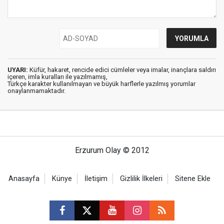
UYARI:
Küfür, hakaret, rencide edici cümleler veya imalar, inançlara saldırı
içeren, imla kuralları ile yazılmamış,
Türkçe karakter kullanılmayan ve büyük harflerle yazılmış yorumlar
onaylanmamaktadır.
Erzurum Olay © 2012
Anasayfa
Künye
İletişim
Gizlilik İlkeleri
Sitene Ekle