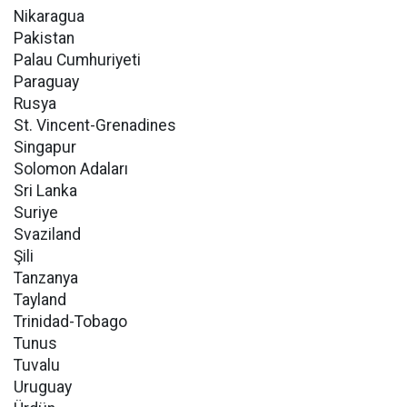
Nikaragua
Pakistan
Palau Cumhuriyeti
Paraguay
Rusya
St. Vincent-Grenadines
Singapur
Solomon Adaları
Sri Lanka
Suriye
Svaziland
Şili
Tanzanya
Tayland
Trinidad-Tobago
Tunus
Tuvalu
Uruguay