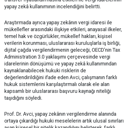
yapay zekâ kullanımının incelendiğini belirtti.
Araştırmada ayrıca yapay zekânın vergi idaresi ile
mükellefler arasındaki ilişkiye etkileri, anayasal ilkeler,
temel hak ve özgürlükler, mükellef hakları, kişisel
verilerin korunması, uluslararası kuruluşlarla iş birliği,
dijital çağda vergilendirmenin geleceği, OECD'nin Tax
Administration 3.0 yaklaşımı çerçevesinde vergi
idarelerinin dönüşümü ve yapay zekâ kullanımından
kaynaklanabilecek hukuki risklerin de
değerlendirildiğini ifade eden Avci, çalışmanın farklı
hukuk sistemlerini karşılaştırmalı olarak ele alan
kapsamlı bir uluslararası başvuru kaynağı niteliği
taşıdığını söyledi.
Prof. Dr. Avci, yapay zekânın vergilendirme alanında
ortaya çıkardığı hukuki meselelerin artık ulusal sınırları
aşan küresel bir nitelik kazandığını belirterek, farklı