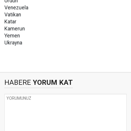
Ürdün
Venezuela
Vatikan
Katar
Kamerun
Yemen
Ukrayna
HABERE
YORUM KAT