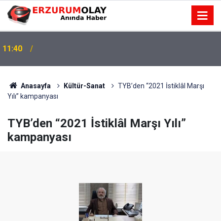
11:40
Anasayfa
Kültür-Sanat
TYB’den “2021 İstiklâl Marşı
Yılı” kampanyası
TYB’den “2021 İstiklâl Marşı Yılı”
kampanyası