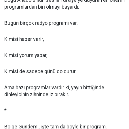
Doğu Anadolu'nun sesini Türkiye'ye duyuran en önemli
programlardan biri olmayı başardı.
Bugün birçok radyo programı var.
Kimisi haber verir,
Kimisi yorum yapar,
Kimisi de sadece günü doldurur.
Ama bazı programlar vardır ki, yayın bittiğinde
dinleyicinin zihninde iz bırakır.
*
Bölge Gündemi, işte tam da böyle bir program.