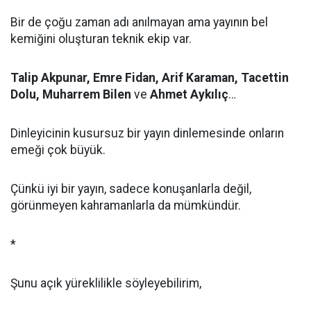
Bir de çoğu zaman adı anılmayan ama yayının bel
kemiğini oluşturan teknik ekip var.
Talip Akpunar, Emre Fidan, Arif Karaman, Tacettin
Dolu, Muharrem Bilen
ve
Ahmet Aykılıç
…
Dinleyicinin kusursuz bir yayın dinlemesinde onların
emeği çok büyük.
Çünkü iyi bir yayın, sadece konuşanlarla değil,
görünmeyen kahramanlarla da mümkündür.
*
Şunu açık yüreklilikle söyleyebilirim,