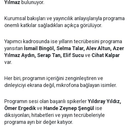
Yılmaz
bulunuyor.
Kurumsal bakışları ve yayıncılık anlayışlarıyla programa
önemli katkılar sağladıkları açıkça görülüyor.
Yapımcı kadrosunda ise yılların tecrübesini programa
yansıtan
İsmail Bingöl, Selma Talar, Alev Altun, Azer
Yılmaz Aydın, Serap Tan, Elif Sucu
ve
Cihat Kalpar
var.
Her biri, programın içeriğini zenginleştiren ve
dinleyiciyi ekrana değil, mikrofona bağlayan isimler.
Programın sesi olan başarılı spikerler
Yıldıray Yıldız,
Ömer Ergedik
ve
Hande Zeynep Şengül
ise
diksiyonları, hitabetleri ve yayın tecrübeleriyle
programa ayrı bir değer katıyor.