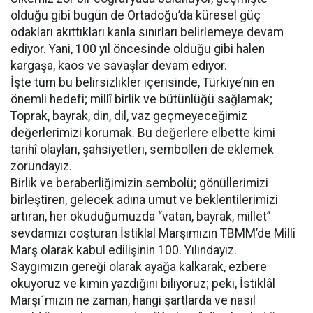
olduğu gibi bugün de Ortadoğu’da küresel güç
odakları akıttıkları kanla sınırları belirlemeye devam
ediyor. Yani, 100 yıl öncesinde olduğu gibi halen
kargaşa, kaos ve savaşlar devam ediyor.
İşte tüm bu belirsizlikler içerisinde, Türkiye’nin en
önemli hedefi; millî birlik ve bütünlüğü sağlamak;
Toprak, bayrak, din, dil, vaz geçmeyeceğimiz
değerlerimizi korumak. Bu değerlere elbette kimi
tarihî olayları, şahsiyetleri, sembolleri de eklemek
zorundayız.
Birlik ve beraberliğimizin sembolü; gönüllerimizi
birleştiren, gelecek adına umut ve beklentilerimizi
artıran, her okuduğumuzda “vatan, bayrak, millet”
sevdamızı coşturan İstiklal Marşımızın TBMM’de Milli
Marş olarak kabul edilişinin 100. Yılındayız.
Saygımızın gereği olarak ayağa kalkarak, ezbere
okuyoruz ve kimin yazdığını biliyoruz; peki, İstiklâl
Marşı´mızın ne zaman, hangi şartlarda ve nasıl