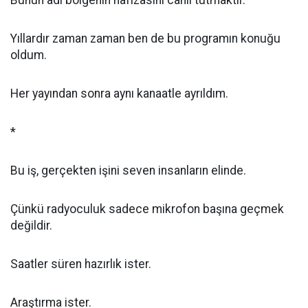
Bunun adı bölgenin hafızasını canlı tutmaktır.
Yıllardır zaman zaman ben de bu programın konuğu
oldum.
Her yayından sonra aynı kanaatle ayrıldım.
*
Bu iş, gerçekten işini seven insanların elinde.
Çünkü radyoculuk sadece mikrofon başına geçmek
değildir.
Saatler süren hazırlık ister.
Araştırma ister.