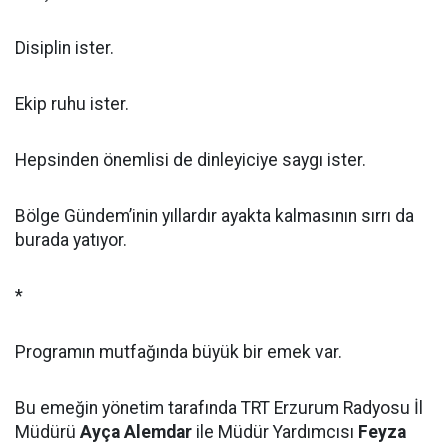
Disiplin ister.
Ekip ruhu ister.
Hepsinden önemlisi de dinleyiciye saygı ister.
Bölge Gündem’inin yıllardır ayakta kalmasının sırrı da
burada yatıyor.
*
Programın mutfağında büyük bir emek var.
Bu emeğin yönetim tarafında TRT Erzurum Radyosu İl
Müdürü
Ayça Alemdar
ile Müdür Yardımcısı
Feyza