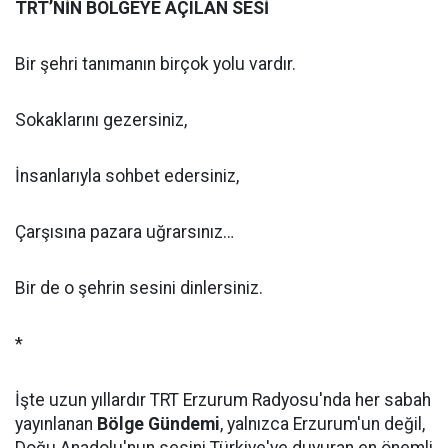
TRT’NİN BÖLGEYE AÇILAN SESİ
Bir şehri tanımanın birçok yolu vardır.
Sokaklarını gezersiniz,
İnsanlarıyla sohbet edersiniz,
Çarşısına pazara uğrarsınız…
Bir de o şehrin sesini dinlersiniz.
*
İşte uzun yıllardır TRT Erzurum Radyosu'nda her sabah
yayınlanan
Bölge Gündemi
, yalnızca Erzurum'un değil,