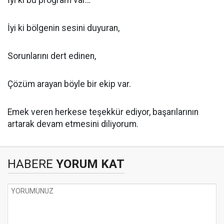
İyi ki bu program var…
İyi ki bölgenin sesini duyuran,
Sorunlarını dert edinen,
Çözüm arayan böyle bir ekip var.
Emek veren herkese teşekkür ediyor, başarılarının
artarak devam etmesini diliyorum.
HABERE
YORUM KAT