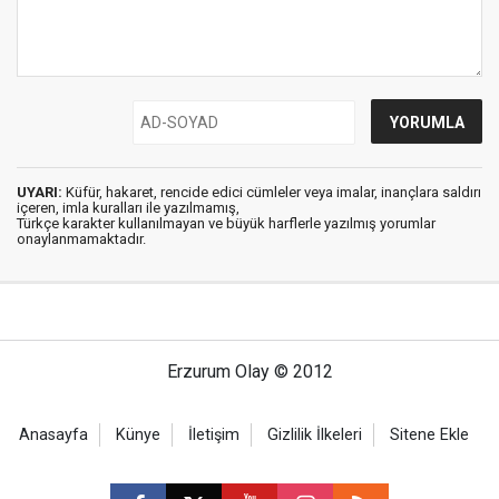
UYARI:
Küfür, hakaret, rencide edici cümleler veya imalar, inançlara saldırı
içeren, imla kuralları ile yazılmamış,
Türkçe karakter kullanılmayan ve büyük harflerle yazılmış yorumlar
onaylanmamaktadır.
Erzurum Olay © 2012
Anasayfa
Künye
İletişim
Gizlilik İlkeleri
Sitene Ekle