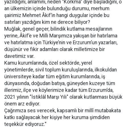
yazıldığını, anlamını, neden “Korkma” diye başladığını, o
an ülkemizin içinde bulunduğu durumu, merhum
şairimiz Mehmet Âkif’in hangi duygular içinde bu
satırları yazdığını kim ne derece biliyor?
Muğlak, genel geçer, bilindik kutlama mesajlarının
yerine, Âkif’e ve Milli Marşımıza yakışan bir hatırlama
ve hatırlatma için Türkiye’nin ve Erzurum’un yazarları,
düşünür ve fikir adamları olarak milletimize bir
davetimiz var.
Kamu kurumlarında, özel sektörde, yerel
yönetimlerde, sivil toplum kuruluşlarında, ilkokuldan
üniversiteye kadar tüm eğitim kurumlarında, iş
dünyasında, doğudan batıya, güneyden kuzeye tüm
illerimiz, ilçe ve köylerimize kadar tüm Erzurum’da,
2021 yılının "İstiklâl Marşı Yılı" olarak kutlanması büyük
önem arz ediyor.
Çağrımıza ses verecek, kapsamlı bir millî mutabakata
katkı sağlayacak her kişiye her kuruma şimdiden
teşekkür ediyoruz.”