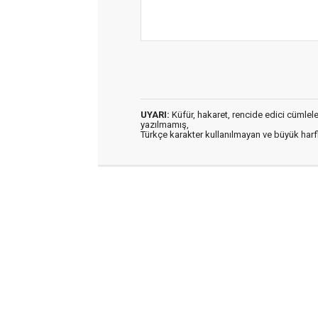
UYARI:
Küfür, hakaret, rencide edici cümleler 
yazılmamış,
Türkçe karakter kullanılmayan ve büyük har