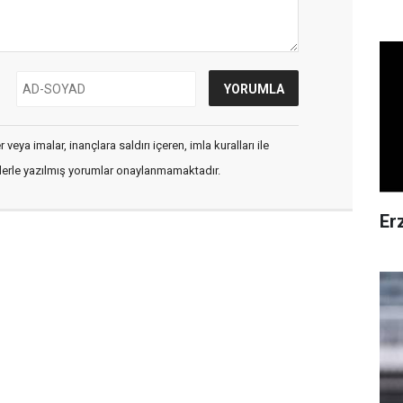
veya imalar, inançlara saldırı içeren, imla kuralları ile
flerle yazılmış yorumlar onaylanmamaktadır.
Er