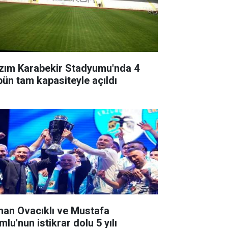
zım Karabekir Stadyumu'nda 4
ibün tam kapasiteyle açıldı
han Ovacıklı ve Mustafa
lu'nun istikrar dolu 5 yılı