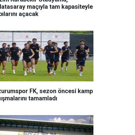
latasaray maçıyla tam kapasiteyle
pılarını açacak
zurumspor FK, sezon öncesi kamp
lışmalarını tamamladı