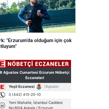
rk: "Erzurum'da olduğum için çok
tluyum"