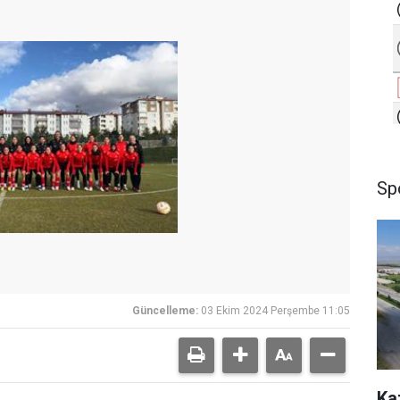
Sp
Güncelleme:
03 Ekim 2024 Perşembe 11:05
Ka