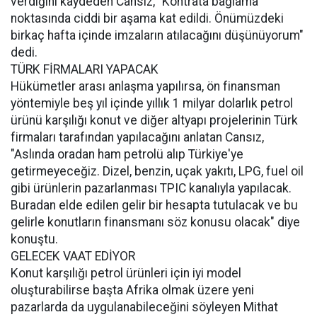
verdiğini kaydeden Cansız, "Kontrata bağlama
noktasında ciddi bir aşama kat edildi. Önümüzdeki
birkaç hafta içinde imzaların atılacağını düşünüyorum"
dedi.
TÜRK FİRMALARI YAPACAK
Hükümetler arası anlaşma yapılırsa, ön finansman
yöntemiyle beş yıl içinde yıllık 1 milyar dolarlık petrol
ürünü karşılığı konut ve diğer altyapı projelerinin Türk
firmaları tarafından yapılacağını anlatan Cansız,
"Aslında oradan ham petrolü alıp Türkiye'ye
getirmeyeceğiz. Dizel, benzin, uçak yakıtı, LPG, fuel oil
gibi ürünlerin pazarlanması TPIC kanalıyla yapılacak.
Buradan elde edilen gelir bir hesapta tutulacak ve bu
gelirle konutların finansmanı söz konusu olacak" diye
konuştu.
GELECEK VAAT EDİYOR
Konut karşılığı petrol ürünleri için iyi model
oluşturabilirse başta Afrika olmak üzere yeni
pazarlarda da uygulanabileceğini söyleyen Mithat