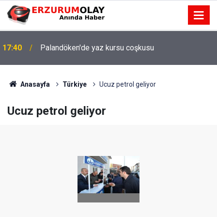
17:40
Palandöken'de yaz kursu coşkusu
Anasayfa
Türkiye
Ucuz petrol geliyor
Ucuz petrol geliyor