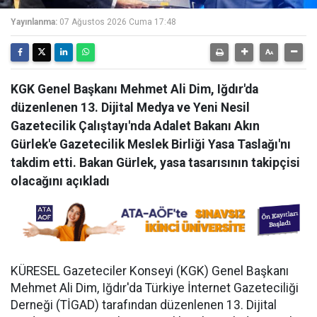
Yayınlanma:
07 Ağustos 2026 Cuma 17:48
KGK Genel Başkanı Mehmet Ali Dim, Iğdır'da
düzenlenen 13. Dijital Medya ve Yeni Nesil
Gazetecilik Çalıştayı'nda Adalet Bakanı Akın
Gürlek'e Gazetecilik Meslek Birliği Yasa Taslağı'nı
takdim etti. Bakan Gürlek, yasa tasarısının takipçisi
olacağını açıkladı
KÜRESEL Gazeteciler Konseyi (KGK) Genel Başkanı
Mehmet Ali Dim, Iğdır'da Türkiye İnternet Gazeteciliği
Derneği (TİGAD) tarafından düzenlenen 13. Dijital