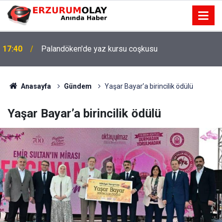
17:40
Palandöken'de yaz kursu coşkusu
Anasayfa
Gündem
Yaşar Bayar’a birincilik ödülü
Yaşar Bayar’a birincilik ödülü