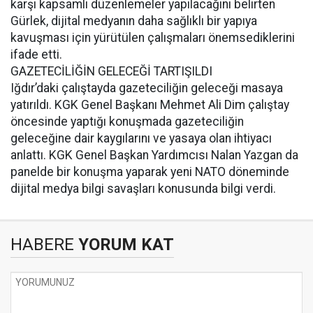
karşı kapsamlı düzenlemeler yapılacağını belirten
Gürlek, dijital medyanın daha sağlıklı bir yapıya
kavuşması için yürütülen çalışmaları önemsediklerini
ifade etti.
GAZETECİLİĞİN GELECEĞİ TARTIŞILDI
Iğdır’daki çalıştayda gazeteciliğin geleceği masaya
yatırıldı. KGK Genel Başkanı Mehmet Ali Dim çalıştay
öncesinde yaptığı konuşmada gazeteciliğin
geleceğine dair kaygılarını ve yasaya olan ihtiyacı
anlattı. KGK Genel Başkan Yardımcısı Nalan Yazgan da
panelde bir konuşma yaparak yeni NATO döneminde
dijital medya bilgi savaşları konusunda bilgi verdi.
HABERE
YORUM KAT