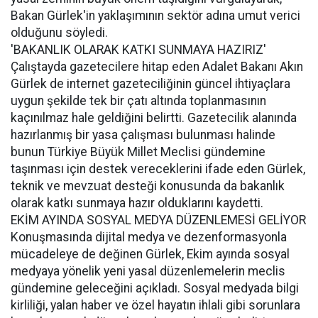
Bakan Gürlek'in yaklaşımının sektör adına umut verici
olduğunu söyledi.
'BAKANLIK OLARAK KATKI SUNMAYA HAZIRIZ'
Çalıştayda gazetecilere hitap eden Adalet Bakanı Akın
Gürlek de internet gazeteciliğinin güncel ihtiyaçlara
uygun şekilde tek bir çatı altında toplanmasının
kaçınılmaz hale geldiğini belirtti. Gazetecilik alanında
hazırlanmış bir yasa çalışması bulunması halinde
bunun Türkiye Büyük Millet Meclisi gündemine
taşınması için destek vereceklerini ifade eden Gürlek,
teknik ve mevzuat desteği konusunda da bakanlık
olarak katkı sunmaya hazır olduklarını kaydetti.
EKİM AYINDA SOSYAL MEDYA DÜZENLEMESİ GELİYOR
Konuşmasında dijital medya ve dezenformasyonla
mücadeleye de değinen Gürlek, Ekim ayında sosyal
medyaya yönelik yeni yasal düzenlemelerin meclis
gündemine geleceğini açıkladı. Sosyal medyada bilgi
kirliliği, yalan haber ve özel hayatın ihlali gibi sorunlara