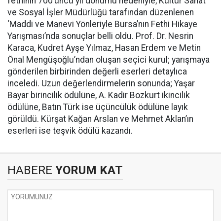
fethinin 700’üncü yıl dönümü nedeniyle, Kültür Sanat
ve Sosyal İşler Müdürlüğü tarafından düzenlenen
‘Maddi ve Manevi Yönleriyle Bursa’nın Fethi Hikaye
Yarışması’nda sonuçlar belli oldu. Prof. Dr. Nesrin
Karaca, Kudret Ayşe Yılmaz, Hasan Erdem ve Metin
Önal Mengüşoğlu’ndan oluşan seçici kurul; yarışmaya
gönderilen birbirinden değerli eserleri detaylıca
inceledi. Uzun değerlendirmelerin sonunda; Yaşar
Bayar birincilik ödülüne, A. Kadir Bozkurt ikincilik
ödülüne, Batın Türk ise üçüncülük ödülüne layık
görüldü. Kürşat Kağan Arslan ve Mehmet Aklan’ın
eserleri ise teşvik ödülü kazandı.
HABERE
YORUM KAT