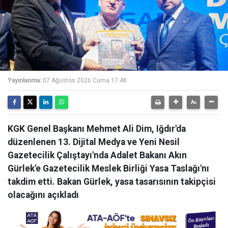
Yayınlanma:
07 Ağustos 2026 Cuma 17:48
KGK Genel Başkanı Mehmet Ali Dim, Iğdır'da
düzenlenen 13. Dijital Medya ve Yeni Nesil
Gazetecilik Çalıştayı'nda Adalet Bakanı Akın
Gürlek'e Gazetecilik Meslek Birliği Yasa Taslağı'nı
takdim etti. Bakan Gürlek, yasa tasarısının takipçisi
olacağını açıkladı