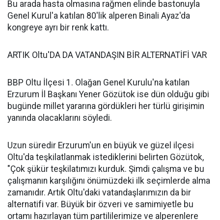
Bu arada hasta olmasına rağmen elinde bastonuyla
Genel Kurul'a katılan 80'lik alperen Binali Ayaz'da
kongreye ayrı bir renk kattı.
ARTIK Oltu'DA DA VATANDAŞIN BİR ALTERNATİFİ VAR
BBP Oltu İlçesi 1. Olağan Genel Kurulu'na katılan
Erzurum İl Başkanı Yener Gözütok ise dün olduğu gibi
bugünde millet yararına gördükleri her türlü girişimin
yanında olacaklarını söyledi.
Uzun süredir Erzurum'un en büyük ve güzel ilçesi
Oltu'da teşkilatlanmak istediklerini belirten Gözütok,
"Çok şükür teşkilatımızı kurduk. Şimdi çalışma ve bu
çalışmanın karşılığını önümüzdeki ilk seçimlerde alma
zamanıdır. Artık Oltu'daki vatandaşlarımızın da bir
alternatifi var. Büyük bir özveri ve samimiyetle bu
ortamı hazırlayan tüm partililerimize ve alperenlere