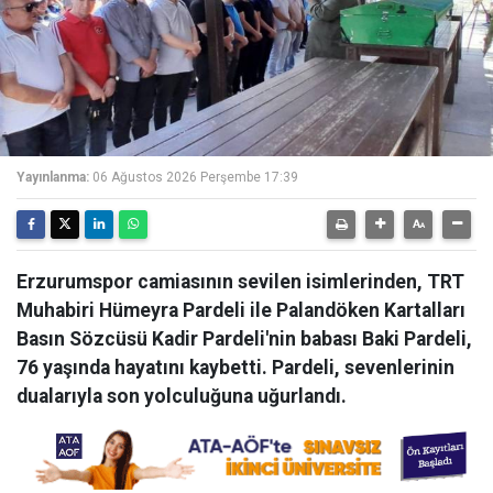
Yayınlanma:
06 Ağustos 2026 Perşembe 17:39
Erzurumspor camiasının sevilen isimlerinden, TRT
Muhabiri Hümeyra Pardeli ile Palandöken Kartalları
Basın Sözcüsü Kadir Pardeli'nin babası Baki Pardeli,
76 yaşında hayatını kaybetti. Pardeli, sevenlerinin
dualarıyla son yolculuğuna uğurlandı.