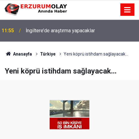
11:55
İngiltere’de araştırma yapacaklar
Anasayfa
Türkiye
Yeni köprü istihdam sağlayacak...
Yeni köprü istihdam sağlayacak...