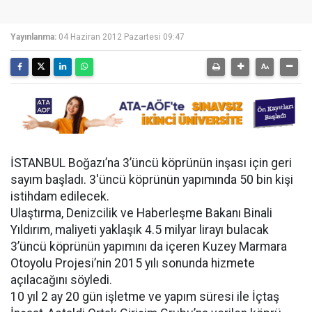
Yayınlanma:
04 Haziran 2012 Pazartesi 09:47
İSTANBUL Boğazı’na 3’üncü köprünün inşası için geri
sayım başladı. 3'üncü köprünün yapımında 50 bin kişi
istihdam edilecek.
Ulaştırma, Denizcilik ve Haberleşme Bakanı Binali
Yıldırım, maliyeti yaklaşık 4.5 milyar lirayı bulacak
3’üncü köprünün yapımını da içeren Kuzey Marmara
Otoyolu Projesi’nin 2015 yılı sonunda hizmete
açılacağını söyledi.
10 yıl 2 ay 20 gün işletme ve yapım süresi ile İçtaş