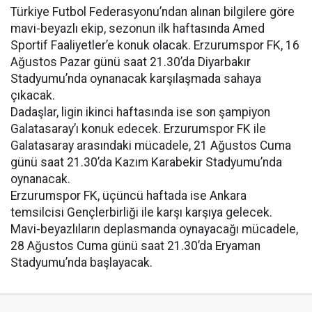
Türkiye Futbol Federasyonu’ndan alınan bilgilere göre
mavi-beyazlı ekip, sezonun ilk haftasında Amed
Sportif Faaliyetler’e konuk olacak. Erzurumspor FK, 16
Ağustos Pazar günü saat 21.30’da Diyarbakır
Stadyumu’nda oynanacak karşılaşmada sahaya
çıkacak.
Dadaşlar, ligin ikinci haftasında ise son şampiyon
Galatasaray’ı konuk edecek. Erzurumspor FK ile
Galatasaray arasındaki mücadele, 21 Ağustos Cuma
günü saat 21.30’da Kazım Karabekir Stadyumu’nda
oynanacak.
Erzurumspor FK, üçüncü haftada ise Ankara
temsilcisi Gençlerbirliği ile karşı karşıya gelecek.
Mavi-beyazlıların deplasmanda oynayacağı mücadele,
28 Ağustos Cuma günü saat 21.30’da Eryaman
Stadyumu’nda başlayacak.