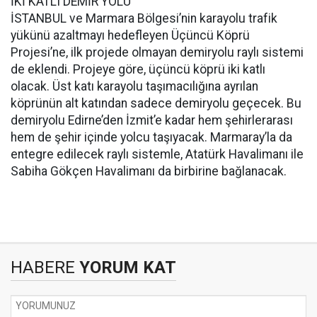
İKİ KATLI DEMİR YOLU
İSTANBUL ve Marmara Bölgesi’nin karayolu trafik
yükünü azaltmayı hedefleyen Üçüncü Köprü
Projesi’ne, ilk projede olmayan demiryolu raylı sistemi
de eklendi. Projeye göre, üçüncü köprü iki katlı
olacak. Üst katı karayolu taşımacılığına ayrılan
köprünün alt katından sadece demiryolu geçecek. Bu
demiryolu Edirne’den İzmit’e kadar hem şehirlerarası
hem de şehir içinde yolcu taşıyacak. Marmaray’la da
entegre edilecek raylı sistemle, Atatürk Havalimanı ile
Sabiha Gökçen Havalimanı da birbirine bağlanacak.
HABERE
YORUM KAT