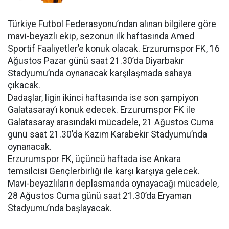
Türkiye Futbol Federasyonu’ndan alınan bilgilere göre
mavi-beyazlı ekip, sezonun ilk haftasında Amed
Sportif Faaliyetler’e konuk olacak. Erzurumspor FK, 16
Ağustos Pazar günü saat 21.30’da Diyarbakır
Stadyumu’nda oynanacak karşılaşmada sahaya
çıkacak.
Dadaşlar, ligin ikinci haftasında ise son şampiyon
Galatasaray’ı konuk edecek. Erzurumspor FK ile
Galatasaray arasındaki mücadele, 21 Ağustos Cuma
günü saat 21.30’da Kazım Karabekir Stadyumu’nda
oynanacak.
Erzurumspor FK, üçüncü haftada ise Ankara
temsilcisi Gençlerbirliği ile karşı karşıya gelecek.
Mavi-beyazlıların deplasmanda oynayacağı mücadele,
28 Ağustos Cuma günü saat 21.30’da Eryaman
Stadyumu’nda başlayacak.