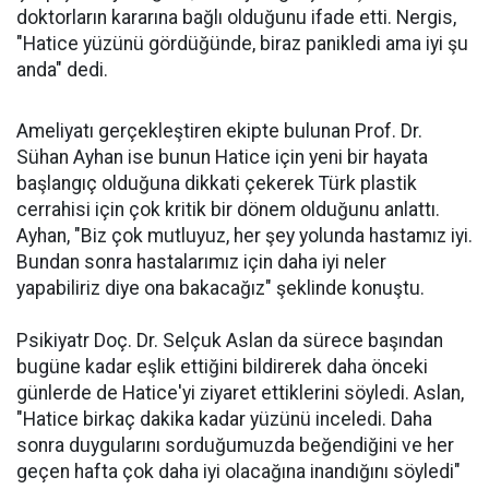
doktorların kararına bağlı olduğunu ifade etti. Nergis,
"Hatice yüzünü gördüğünde, biraz panikledi ama iyi şu
anda" dedi.
Ameliyatı gerçekleştiren ekipte bulunan Prof. Dr.
Sühan Ayhan ise bunun Hatice için yeni bir hayata
başlangıç olduğuna dikkati çekerek Türk plastik
cerrahisi için çok kritik bir dönem olduğunu anlattı.
Ayhan, "Biz çok mutluyuz, her şey yolunda hastamız iyi.
Bundan sonra hastalarımız için daha iyi neler
yapabiliriz diye ona bakacağız" şeklinde konuştu.
Psikiyatr Doç. Dr. Selçuk Aslan da sürece başından
bugüne kadar eşlik ettiğini bildirerek daha önceki
günlerde de Hatice'yi ziyaret ettiklerini söyledi. Aslan,
"Hatice birkaç dakika kadar yüzünü inceledi. Daha
sonra duygularını sorduğumuzda beğendiğini ve her
geçen hafta çok daha iyi olacağına inandığını söyledi"