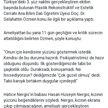
Türkiye'deki 3. yüz naklini gerçekleştiren ekibin
başında bulunan Plastik Rekonstrüktif ve Estetik
Cerrahi Ana Bilim Dalı Öğretim Üyesi Doç. Dr.
Selahattin Özmen konu ile ilgili bir açıklama yaptı.
Ameliyattan bu yana 11 gün geçtiğini ve kritik sürecin
atlatıldığını belirten Özmen, şöyle konuştu:
"Onun için kendisine yüzünü göstermek istedik.
Kendisi de bu duruma hazırdı. Psikiyatristimiz de hazır
olduğunu düşündü. İlk gösterdiğimizde tabii bir
şaşkınlık oldu. Duraksadı, konuşamadı. Ne
hissediyorsun? dediğimizde 'Çok güzel olmuş' dedi.
Tabii karışık birtakım duygular içindeydi"
Hatice Nergis'in babası Hasan Hüseyin Nergis, kızının
yüzünü beğendiklerini söyledi. Nergis, kızının ekrana
çıkıp çıkmayacağının, ameliyatı gerçekleştiren