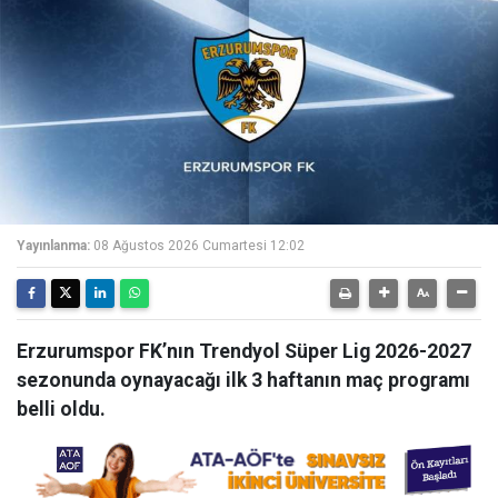
Yayınlanma:
08 Ağustos 2026 Cumartesi 12:02
Erzurumspor FK’nın Trendyol Süper Lig 2026-2027
sezonunda oynayacağı ilk 3 haftanın maç programı
belli oldu.