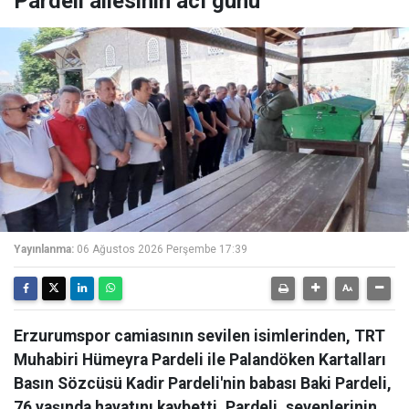
Pardeli ailesinin acı günü
Yayınlanma:
06 Ağustos 2026 Perşembe 17:39
Erzurumspor camiasının sevilen isimlerinden, TRT
Muhabiri Hümeyra Pardeli ile Palandöken Kartalları
Basın Sözcüsü Kadir Pardeli'nin babası Baki Pardeli,
76 yaşında hayatını kaybetti. Pardeli, sevenlerinin