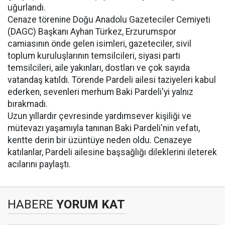
uğurlandı.
Cenaze törenine Doğu Anadolu Gazeteciler Cemiyeti
(DAGC) Başkanı Ayhan Türkez, Erzurumspor
camiasının önde gelen isimleri, gazeteciler, sivil
toplum kuruluşlarının temsilcileri, siyasi parti
temsilcileri, aile yakınları, dostları ve çok sayıda
vatandaş katıldı. Törende Pardeli ailesi taziyeleri kabul
ederken, sevenleri merhum Baki Pardeli'yi yalnız
bırakmadı.
Uzun yıllardır çevresinde yardımsever kişiliği ve
mütevazı yaşamıyla tanınan Baki Pardeli'nin vefatı,
kentte derin bir üzüntüye neden oldu. Cenazeye
katılanlar, Pardeli ailesine başsağlığı dileklerini ileterek
acılarını paylaştı.
HABERE
YORUM KAT