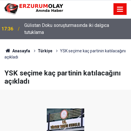
Gülistan Doku soruşturmasında iki dalgıca
17:36
tutuklama
Anasayfa
Türkiye
YSK seçime kaç partinin katılacağını
açıkladı
YSK seçime kaç partinin katılacağını
açıkladı