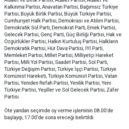
Adalet ve Birlik Partisi, Adalet Partisi, Adalet ve
Kalkınma Partisi, Anavatan Partisi, Bağımsız Türkiye
Partisi, Büyük Birlik Partisi, Büyük Türkiye Partisi,
Cumhuriyet Halk Partisi, Demokrasi ve Atılım Partisi,
Demokratik Sol Parti, Demokrat Parti, Emek Partisi,
Gelecek Partisi, Genç Parti, Güç Birliği Partisi, Hak ve
Özgürlükler Partisi, Halkın Kurtuluş Partisi, Halkların
Demokratik Partisi, Hür Dava Partisi, İYİ Parti,
Memleket Partisi, Millet Partisi, Milliyetçi Hareket
Partisi, Milli Yol Partisi, Saadet Partisi, Sol Parti,
Türkiye Değişim Partisi, Türkiye İşçi Partisi, Türkiye
Komünist Hareketi, Türkiye Komünist Partisi, Vatan
Partisi, Yeniden Refah Partisi, Yenilik Partisi, Yeni
Türkiye Partisi, Yeşiller ve Sol Gelecek Partisi, Zafer
Partisi.
Öte yandan seçimde oy verme işleminin 08.00'de
başlayıp, 17.00'de sona ereceği belirtildi.