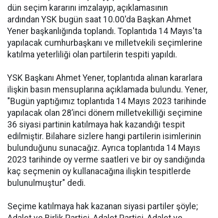
dün seçim kararını imzalayıp, açıklamasının
ardından YSK bugün saat 10.00'da Başkan Ahmet
Yener başkanlığında toplandı. Toplantıda 14 Mayıs'ta
yapılacak cumhurbaşkanı ve milletvekili seçimlerine
katılma yeterliliği olan partilerin tespiti yapıldı.
YSK Başkanı Ahmet Yener, toplantıda alınan kararlara
ilişkin basın mensuplarına açıklamada bulundu. Yener,
"Bugün yaptığımız toplantıda 14 Mayıs 2023 tarihinde
yapılacak olan 28’inci dönem milletvekilliği seçimine
36 siyasi partinin katılmaya hak kazandığı tespit
edilmiştir. Bilahare sizlere hangi partilerin isimlerinin
bulunduğunu sunacağız. Ayrıca toplantıda 14 Mayıs
2023 tarihinde oy verme saatleri ve bir oy sandığında
kaç seçmenin oy kullanacağına ilişkin tespitlerde
bulunulmuştur" dedi.
Seçime katılmaya hak kazanan siyasi partiler şöyle;