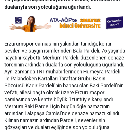
dualarıyla son yolculuğuna uğurlandı.
Erzurumspor camiasının yakından tanıdığı, kentin
sevilen ve saygın isimlerinden Baki Pardeli, 76 yaşında
hayatını kaybetti. Merhum Pardeli, düzenlenen cenaze
töreninin ardından dualarla son yolculuğuna uğurlandı.
Aynı zamanda TRT muhabirlerinden Hümeyra Pardeli
ile Palandöken Kartalları Taraftar Grubu Basın
Sözcüsü Kadir Pardeli'nin babası olan Baki Pardeli'nin
vefatı, ailesi başta olmak üzere Erzurumspor
camiasında ve kentte büyük üzüntüyle karşılandı.
Merhum Baki Pardeli için bugün öğle namazının
ardından Lalapaşa Camisi'nde cenaze namazı kılındı.
Kılınan namazın ardından Pardeli, sevenlerinin
gözyaşları ve duaları eşliğinde son yolculuğuna