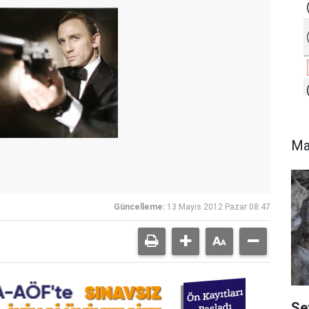
Ma
Güncelleme:
13 Mayıs 2012 Pazar 08:47
Se