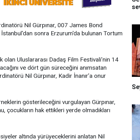
se
ordinatörü Nil Gürpınar, 007 James Bond
 ve İstanbul'dan sonra Erzurum'da bulunan Tortum
k olan Uluslararası Dadaş Film Festivali’nin 14
yacağını ve dört gün süreceğini anımsatan
dinatörü Nil Gürpınar, Kadir İnanır’a onur
Se
rneklerin gösterileceğini vurgulayan Gürpınar,
u, çocukların hak ettikleri yerde olmadıkları
siyeler altında yürüyeceklerini anlatan Nil