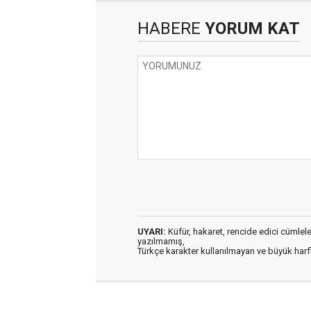
HABERE
YORUM KAT
UYARI:
Küfür, hakaret, rencide edici cümleler 
yazılmamış,
Türkçe karakter kullanılmayan ve büyük har