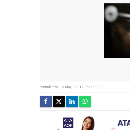
Yayınlanma:
13 Mayıs 2012 Pazar 08:39