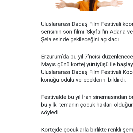
Uluslararası Dadaş Film Festivali ko
serisinin son filmi 'Skyfall'ın Adana
Şelalesinde çekileceğini açıkladı.
Erzurum’da bu yıl 7’ncisi düzenlenece
Mayıs günü kortej yürüyüşü ile başla
Uluslararası Dadaş Film Festivali Koor
konuğu ödülü vereceklerini bildirdi.
Festivalde bu yıl İran sinemasından ö
bu yılki temanın çocuk hakları olduğun
söyledi.
Kortejde çocuklarla birlikte renkli şem