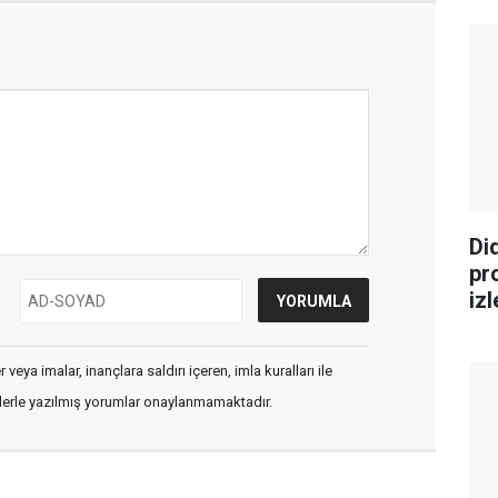
Di
pr
iz
veya imalar, inançlara saldırı içeren, imla kuralları ile
flerle yazılmış yorumlar onaylanmamaktadır.