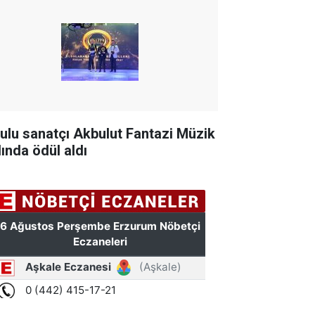
tulu sanatçı Akbulut Fantazi Müzik
lında ödül aldı