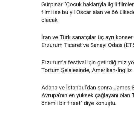
Gürpınar "Çocuk haklarıyla ilgili filmle
filmi ise bu yıl Oscar alan ve 66 ülked
olacak.
İran ve Türk sanatçılar üç ayrı konser
Erzurum Ticaret ve Sanayi Odası (ETSO
Erzurum’a festival için getirdiğimiz y
Tortum Şelalesinde, Amerikan-İngiliz
Adana ve İstanbul’dan sonra James Bon
Avrupa’nın en yüksek çağlayanı olan 
önemli bir fırsat" diye konuştu.