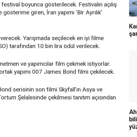
r festival boyunca gösterilecek. Festivalin açılış
e gösterime giren, İran yapımı ’Bir Ayrılık’
Ka
şa
 verecek. Yarışmada seçilecek en iyi filme
) tarafından 10 bin lira ödül verilecek.
önetmen ve yapımcılar film çekmek istiyorlar.
 ortak yapımı 007 James Bond filmi çekilecek.
d serisinin son filmi Skyfall’ın Asya ve
Tortum Şelalesinde çekilmesi tanıtım açısından
Ah
bi
yü