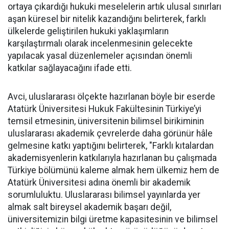
ortaya çıkardığı hukuki meselelerin artık ulusal sınırları
aşan küresel bir nitelik kazandığını belirterek, farklı
ülkelerde geliştirilen hukuki yaklaşımların
karşılaştırmalı olarak incelenmesinin gelecekte
yapılacak yasal düzenlemeler açısından önemli
katkılar sağlayacağını ifade etti.
Avci, uluslararası ölçekte hazırlanan böyle bir eserde
Atatürk Üniversitesi Hukuk Fakültesinin Türkiye’yi
temsil etmesinin, üniversitenin bilimsel birikiminin
uluslararası akademik çevrelerde daha görünür hâle
gelmesine katkı yaptığını belirterek, "Farklı kıtalardan
akademisyenlerin katkılarıyla hazırlanan bu çalışmada
Türkiye bölümünü kaleme almak hem ülkemiz hem de
Atatürk Üniversitesi adına önemli bir akademik
sorumluluktu. Uluslararası bilimsel yayınlarda yer
almak salt bireysel akademik başarı değil,
üniversitemizin bilgi üretme kapasitesinin ve bilimsel