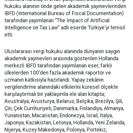
hukuku alanının önde gelen akademik yayınevlerinden
IBFD (International Bureau of Fiscal Documentation)
tarafından yayımlanan “The Impact of Artificial
Intelligence on Tax Law” adlı eserde Türkiye'yi temsil
etti.
Uluslararası vergi hukuku alanında dünyanın saygın
akademik yayınevleri arasında gösterilen Hollanda
merkezli IBFD tarafından yayımlanan eser, farklı
ülkelerden 100'den fazla akademik raportör ve
uzmanın katkısıyla hazırlandı. Yapay zekânın
vergilendirme alanındaki etkilerini küresel ölçekte
karşılaştırmalı bir yaklaşımla ele alan kitapta;
Avustralya, Avusturya, Belarus, Belçika, Brezilya, Şili,
Çin, Çek Cumhuriyeti, Danimarka, Finlandiya, Almanya,
Yunanistan, Macaristan, Endonezya, İsrail, İtalya,
Japonya, Kazakistan, Letonya, Hollanda, Yeni Zelanda,
Nijerya, Kuzey Makedonya, Polonya, Portekiz,