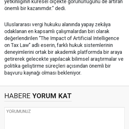
yetkinliğinin küresel ölçekte görünürlüğünü de artıran
önemli bir kazanımdır." dedi.
Uluslararası vergi hukuku alanında yapay zekâya
odaklanan en kapsamlı çalışmalardan biri olarak
değerlendirilen “The Impact of Artificial Intelligence
on Tax Law” adlı eserin, farklı hukuk sistemlerinin
deneyimlerini ortak bir akademik platformda bir araya
getirerek gelecekte yapılacak bilimsel araştırmalar ve
politika geliştirme süreçleri açısından önemli bir
başvuru kaynağı olması bekleniyor.
HABERE
YORUM KAT