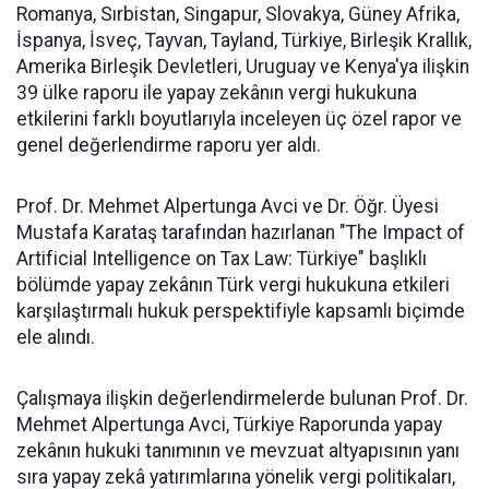
Romanya, Sırbistan, Singapur, Slovakya, Güney Afrika,
İspanya, İsveç, Tayvan, Tayland, Türkiye, Birleşik Krallık,
Amerika Birleşik Devletleri, Uruguay ve Kenya'ya ilişkin
39 ülke raporu ile yapay zekânın vergi hukukuna
etkilerini farklı boyutlarıyla inceleyen üç özel rapor ve
genel değerlendirme raporu yer aldı.
Prof. Dr. Mehmet Alpertunga Avci ve Dr. Öğr. Üyesi
Mustafa Karataş tarafından hazırlanan "The Impact of
Artificial Intelligence on Tax Law: Türkiye" başlıklı
bölümde yapay zekânın Türk vergi hukukuna etkileri
karşılaştırmalı hukuk perspektifiyle kapsamlı biçimde
ele alındı.
Çalışmaya ilişkin değerlendirmelerde bulunan Prof. Dr.
Mehmet Alpertunga Avci, Türkiye Raporunda yapay
zekânın hukuki tanımının ve mevzuat altyapısının yanı
sıra yapay zekâ yatırımlarına yönelik vergi politikaları,