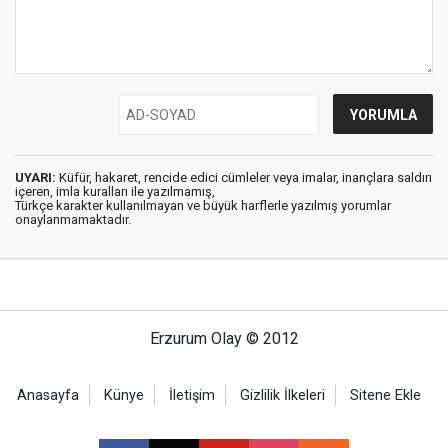
UYARI:
Küfür, hakaret, rencide edici cümleler veya imalar, inançlara saldırı
içeren, imla kuralları ile yazılmamış,
Türkçe karakter kullanılmayan ve büyük harflerle yazılmış yorumlar
onaylanmamaktadır.
Erzurum Olay © 2012
Anasayfa
Künye
İletişim
Gizlilik İlkeleri
Sitene Ekle