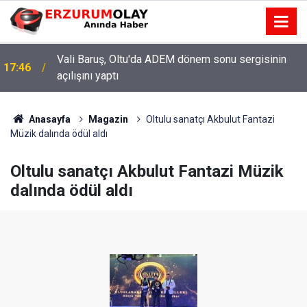
Vali Baruş, Oltu'da ADEM dönem sonu sergisinin
17:46
açılışını yaptı
Anasayfa
Magazin
Oltulu sanatçı Akbulut Fantazi
Müzik dalında ödül aldı
Oltulu sanatçı Akbulut Fantazi Müzik
dalında ödül aldı