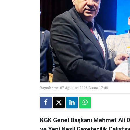
Yayınlanma:
07 Ağustos 2026 Cuma 17:48
KGK Genel Başkanı Mehmet Ali Di
ve Yeni Nesil Gazetecilik Çalışta