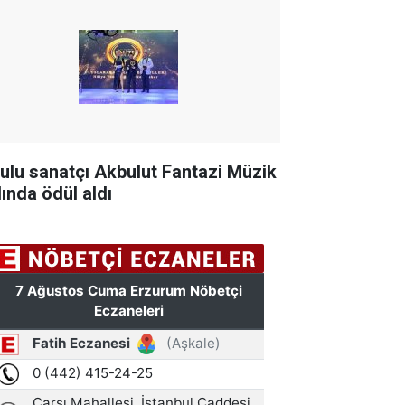
tulu sanatçı Akbulut Fantazi Müzik
lında ödül aldı