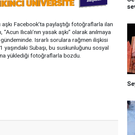
se
ı aşkı Facebook’ta paylaştığı fotoğraflarla ilan
 “Acun Ilıcalı’nın yasak aşkı” olarak anılmaya
gündeminde. Israrlı sorulara rağmen ilişkisi
 yaşındaki Subaşı, bu suskunluğunu sosyal
na yüklediği fotoğraflarla bozdu.
Se