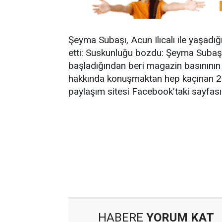
Şeyma Subaşı, Acun Ilıcalı ile yaşadığ
etti: Suskunluğu bozdu: Şeyma Subaşı,
başladığından beri magazin basınının 
hakkında konuşmaktan hep kaçınan 21
paylaşım sitesi Facebook’taki sayfası
HABERE
YORUM KAT