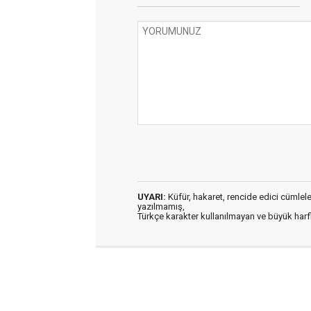
UYARI:
Küfür, hakaret, rencide edici cümleler 
yazılmamış,
Türkçe karakter kullanılmayan ve büyük har