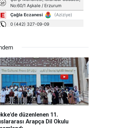
ndem
kke'de düzenlenen 11.
uslararası Arapça Dil Okulu