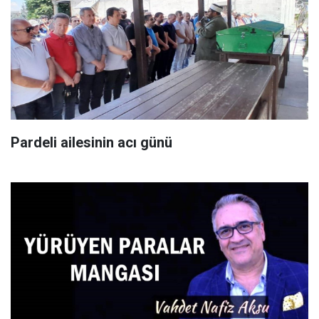
Pardeli ailesinin acı günü