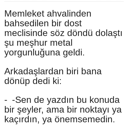
Memleket ahvalinden
bahsedilen bir dost
meclisinde söz döndü dolaştı
şu meşhur metal
yorgunluğuna geldi.
Arkadaşlardan biri bana
dönüp dedi ki:
-
-Sen de yazdın bu konuda
bir şeyler, ama bir noktayı ya
kaçırdın, ya önemsemedin.