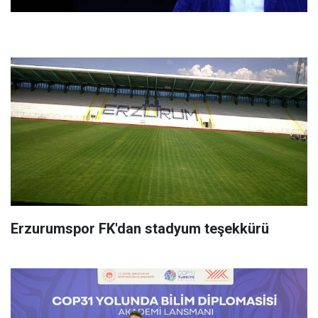
Erzurumspor FK'dan stadyum teşekkürü