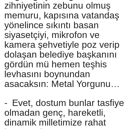
zihniyetinin zebunu olmuş
memuru, kapısına vatandaş
yönelince sıkıntı basan
siyasetçiyi, mikrofon ve
kamera şehvetiyle poz verip
dolaşan belediye başkanını
gördün mü hemen teşhis
levhasını boynundan
asacaksın: Metal Yorgunu…
-
Evet, dostum bunlar tasfiye
olmadan genç, hareketli,
dinamik milletimize rahat