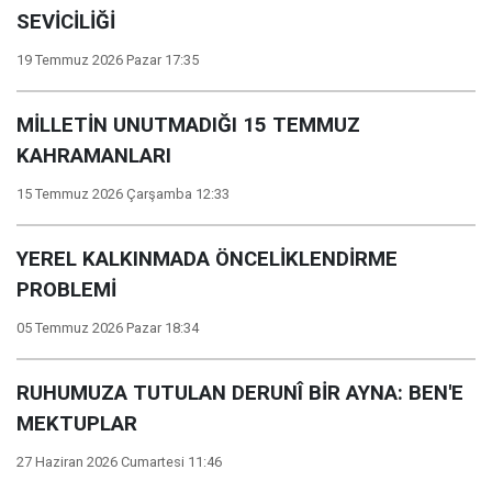
SEVİCİLİĞİ
19 Temmuz 2026 Pazar 17:35
MİLLETİN UNUTMADIĞI 15 TEMMUZ
KAHRAMANLARI
15 Temmuz 2026 Çarşamba 12:33
YEREL KALKINMADA ÖNCELİKLENDİRME
PROBLEMİ
05 Temmuz 2026 Pazar 18:34
RUHUMUZA TUTULAN DERUNÎ BİR AYNA: BEN'E
MEKTUPLAR
27 Haziran 2026 Cumartesi 11:46