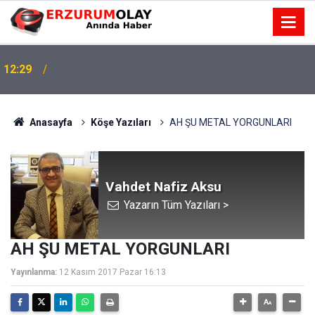
12:25
YÜRÜYEN PARALAR MANGASI
Anasayfa
Köşe Yazıları
AH ŞU METAL YORGUNLARI
Vahdet Nafiz Aksu
Yazarın Tüm Yazıları >
AH ŞU METAL YORGUNLARI
Yayınlanma:
12 Kasım 2017 Pazar 16:13