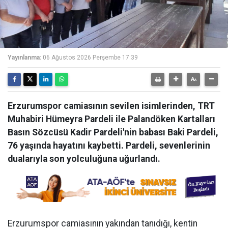
Yayınlanma:
06 Ağustos 2026 Perşembe 17:39
Erzurumspor camiasının sevilen isimlerinden, TRT
Muhabiri Hümeyra Pardeli ile Palandöken Kartalları
Basın Sözcüsü Kadir Pardeli'nin babası Baki Pardeli,
76 yaşında hayatını kaybetti. Pardeli, sevenlerinin
dualarıyla son yolculuğuna uğurlandı.
Erzurumspor camiasının yakından tanıdığı, kentin