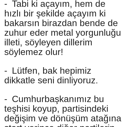
-
Tabi ki açayım, hem de
hızlı bir şekilde açayım ki
bakarsın birazdan bende de
zuhur eder metal yorgunluğu
illeti, söyleyen dillerim
söylemez olur!
-
Lütfen, bak hepimiz
dikkatle seni dinliyoruz.
-
Cumhurbaşkanımız bu
teşhisi koyup, partisindeki
değişim ve dönüşüm atağına