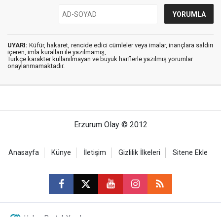
UYARI:
Küfür, hakaret, rencide edici cümleler veya imalar, inançlara saldırı
içeren, imla kuralları ile yazılmamış,
Türkçe karakter kullanılmayan ve büyük harflerle yazılmış yorumlar
onaylanmamaktadır.
Erzurum Olay © 2012
Anasayfa
Künye
İletişim
Gizlilik İlkeleri
Sitene Ekle
Haber Portalı Yazılımı