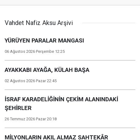
Vahdet Nafiz Aksu Arşivi
YÜRÜYEN PARALAR MANGASI
06 Ağustos 2026 Perşembe 12:25
AYAKKABI AYAĞA, KÜLAH BAŞA
02 Ağustos 2026 Pazar 22:45
İSRAF KARADELİĞİNİN ÇEKİM ALANINDAKİ
ŞEHİRLER
26 Temmuz 2026 Pazar 20:18
MİLYONLARIN AKIL ALMAZ SAHTEKÂR