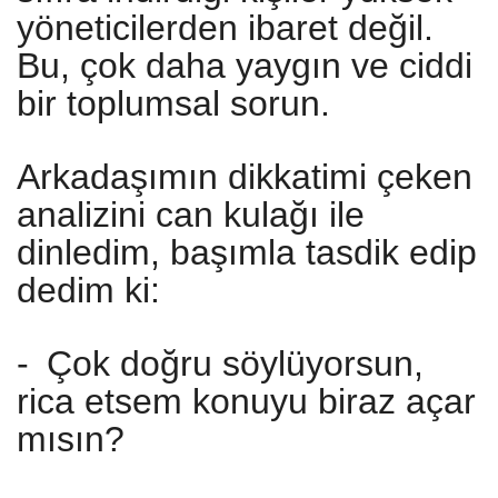
yöneticilerden ibaret değil.
Bu, çok daha yaygın ve ciddi
bir toplumsal sorun.
Arkadaşımın dikkatimi çeken
analizini can kulağı ile
dinledim, başımla tasdik edip
dedim ki:
-
Çok doğru söylüyorsun,
rica etsem konuyu biraz açar
mısın?