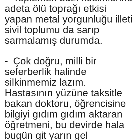
adeta ölü toprağı etkisi
yapan metal yorgunluğu illeti
sivil toplumu da sarıp
sarmalamış durumda.
-
Çok doğru, milli bir
seferberlik halinde
silkinmemiz lazım.
Hastasının yüzüne taksitle
bakan doktoru, öğrencisine
bilgiyi gıdım gıdım aktaran
öğretmeni, bu devirde hala
bugün git yarın gel