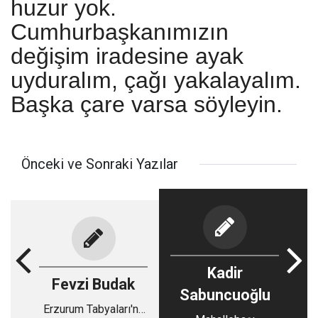
huzur yok.
Cumhurbaşkanımızın
değişim iradesine ayak
uyduralım, çağı yakalayalım.
Başka çare varsa söyleyin.
Önceki ve Sonraki Yazılar
Kadir
Fevzi Budak
Sabuncuoğlu
Erzurum Tabyaları'na