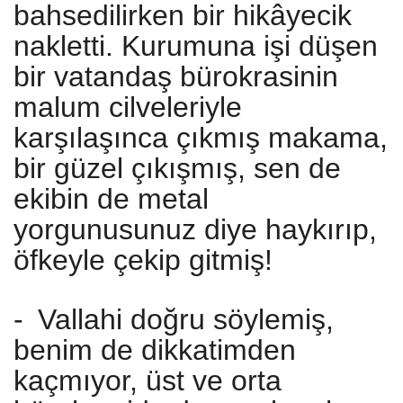
bahsedilirken bir hikâyecik
nakletti. Kurumuna işi düşen
bir vatandaş bürokrasinin
malum cilveleriyle
karşılaşınca çıkmış makama,
bir güzel çıkışmış, sen de
ekibin de metal
yorgunusunuz diye haykırıp,
öfkeyle çekip gitmiş!
-
Vallahi doğru söylemiş,
benim de dikkatimden
kaçmıyor, üst ve orta