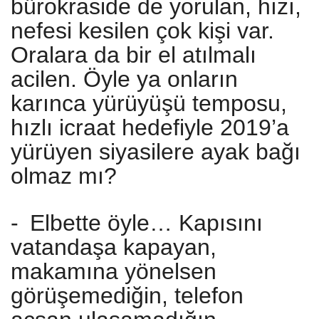
bürokraside de yorulan, hızı,
nefesi kesilen çok kişi var.
Oralara da bir el atılmalı
acilen. Öyle ya onların
karınca yürüyüşü temposu,
hızlı icraat hedefiyle 2019’a
yürüyen siyasilere ayak bağı
olmaz mı?
-
Elbette öyle… Kapısını
vatandaşa kapayan,
makamına yönelsen
görüşemediğin, telefon