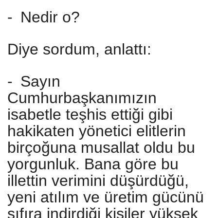
-
Nedir o?
Diye sordum, anlattı:
-
Sayın
Cumhurbaşkanımızın
isabetle teşhis ettiği gibi
hakikaten yönetici elitlerin
birçoğuna musallat oldu bu
yorgunluk. Bana göre bu
illettin verimini düşürdüğü,
yeni atılım ve üretim gücünü
sıfıra indirdiği kişiler yüksek