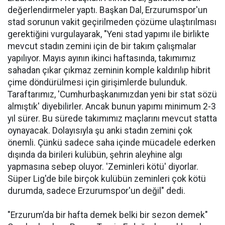
değerlendirmeler yaptı. Başkan Dal, Erzurumspor'un
stad sorunun vakit geçirilmeden çözüme ulaştırılması
gerektiğini vurgulayarak, "Yeni stad yapımı ile birlikte
mevcut stadın zemini için de bir takım çalışmalar
yapılıyor. Mayıs ayının ikinci haftasında, takımımız
sahadan çıkar çıkmaz zeminin komple kaldırılıp hibrit
çime döndürülmesi için girişimlerde bulunduk.
Taraftarımız, 'Cumhurbaşkanımızdan yeni bir stat sözü
almıştık' diyebilirler. Ancak bunun yapımı minimum 2-3
yıl sürer. Bu sürede takımımız maçlarını mevcut statta
oynayacak. Dolayısıyla şu anki stadın zemini çok
önemli. Çünkü sadece saha içinde mücadele ederken
dışında da birileri kulübün, şehrin aleyhine algı
yapmasına sebep oluyor. 'Zeminleri kötü' diyorlar.
Süper Lig'de bile birçok kulübün zeminleri çok kötü
durumda, sadece Erzurumspor'un değil" dedi.
"Erzurum'da bir hafta demek belki bir sezon demek"