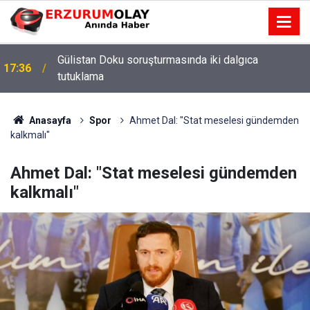
Gülistan Doku soruşturmasında iki dalgıca
17:36
tutuklama
Anasayfa
Spor
Ahmet Dal: "Stat meselesi gündemden
kalkmalı"
Ahmet Dal: "Stat meselesi gündemden
kalkmalı"