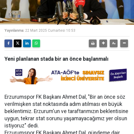
Yayınlanma:
22 Mart 2025 Cumartesi 10:53
Yeni planlanan stada bir an önce başlanmalı
Erzurumspor FK Başkanı Ahmet Dal, "Bir an önce söz
verilmişken stat noktasında adım atılması en büyük
beklentimiz. Erzurum'un ve taraftarımızın beklentisine
uygun, tekrar stat sorunu yaşamayacağımız yer olsun
istiyoruz" dedi.
Erzurumspor FK Başkanı Ahmet Dal, gündeme dair