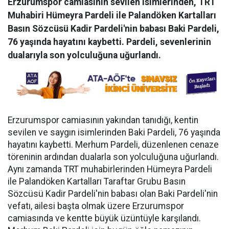
Erzurumspor camiasının sevilen isimlerinden, TRT
Muhabiri Hümeyra Pardeli ile Palandöken Kartalları
Basın Sözcüsü Kadir Pardeli'nin babası Baki Pardeli,
76 yaşında hayatını kaybetti. Pardeli, sevenlerinin
dualarıyla son yolculuğuna uğurlandı.
Erzurumspor camiasının yakından tanıdığı, kentin
sevilen ve saygın isimlerinden Baki Pardeli, 76 yaşında
hayatını kaybetti. Merhum Pardeli, düzenlenen cenaze
töreninin ardından dualarla son yolculuğuna uğurlandı.
Aynı zamanda TRT muhabirlerinden Hümeyra Pardeli
ile Palandöken Kartalları Taraftar Grubu Basın
Sözcüsü Kadir Pardeli'nin babası olan Baki Pardeli'nin
vefatı, ailesi başta olmak üzere Erzurumspor
camiasında ve kentte büyük üzüntüyle karşılandı.