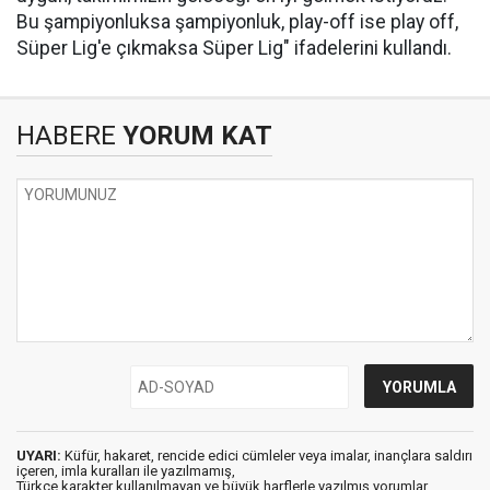
Bu şampiyonluksa şampiyonluk, play-off ise play off,
Süper Lig'e çıkmaksa Süper Lig" ifadelerini kullandı.
HABERE
YORUM KAT
UYARI:
Küfür, hakaret, rencide edici cümleler veya imalar, inançlara saldırı
içeren, imla kuralları ile yazılmamış,
Türkçe karakter kullanılmayan ve büyük harflerle yazılmış yorumlar