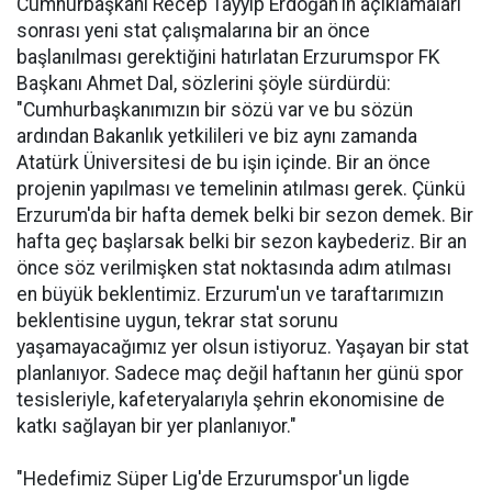
Cumhurbaşkanı Recep Tayyip Erdoğan'ın açıklamaları
sonrası yeni stat çalışmalarına bir an önce
başlanılması gerektiğini hatırlatan Erzurumspor FK
Başkanı Ahmet Dal, sözlerini şöyle sürdürdü:
"Cumhurbaşkanımızın bir sözü var ve bu sözün
ardından Bakanlık yetkilileri ve biz aynı zamanda
Atatürk Üniversitesi de bu işin içinde. Bir an önce
projenin yapılması ve temelinin atılması gerek. Çünkü
Erzurum'da bir hafta demek belki bir sezon demek. Bir
hafta geç başlarsak belki bir sezon kaybederiz. Bir an
önce söz verilmişken stat noktasında adım atılması
en büyük beklentimiz. Erzurum'un ve taraftarımızın
beklentisine uygun, tekrar stat sorunu
yaşamayacağımız yer olsun istiyoruz. Yaşayan bir stat
planlanıyor. Sadece maç değil haftanın her günü spor
tesisleriyle, kafeteryalarıyla şehrin ekonomisine de
katkı sağlayan bir yer planlanıyor."
"Hedefimiz Süper Lig'de Erzurumspor'un ligde