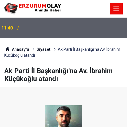
11:40
Anasayfa
Siyaset
Ak Parti İl Başkanlığı'na Av. İbrahim
Küçükoğlu atandı
Ak Parti İl Başkanlığı'na Av. İbrahim
Küçükoğlu atandı