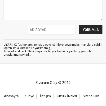
UYARI:
Küfür, hakaret, rencide edici cümleler veya imalar, inançlara saldırı
içeren, imla kuralları ile yazılmamış,
Türkçe karakter kullanılmayan ve büyük harflerle yazılmış yorumlar
onaylanmamaktadır.
Erzurum Olay © 2012
Anasayfa
Künye
İletişim
Gizlilik İlkeleri
Sitene Ekle