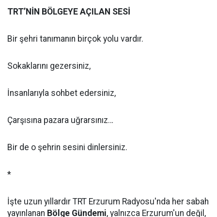
TRT’NİN BÖLGEYE AÇILAN SESİ
Bir şehri tanımanın birçok yolu vardır.
Sokaklarını gezersiniz,
İnsanlarıyla sohbet edersiniz,
Çarşısına pazara uğrarsınız…
Bir de o şehrin sesini dinlersiniz.
*
İşte uzun yıllardır TRT Erzurum Radyosu'nda her sabah
yayınlanan
Bölge Gündemi
, yalnızca Erzurum'un değil,