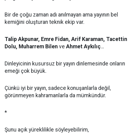
Bir de çoğu zaman adı anılmayan ama yayının bel
kemiğini oluşturan teknik ekip var.
Talip Akpunar, Emre Fidan, Arif Karaman, Tacettin
Dolu, Muharrem Bilen
ve
Ahmet Aykılıç
…
Dinleyicinin kusursuz bir yayın dinlemesinde onların
emeği çok büyük.
Çünkü iyi bir yayın, sadece konuşanlarla değil,
görünmeyen kahramanlarla da mümkündür.
*
Şunu açık yüreklilikle söyleyebilirim,