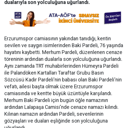
dualarıyla son yolculuğuna uğurlandı.
Erzurumspor camiasının yakından tanıdığı, kentin
sevilen ve saygın isimlerinden Baki Pardeli, 76 yaşında
hayatını kaybetti. Merhum Pardeli, düzenlenen cenaze
töreninin ardından dualarla son yolculuğuna uğurlandı.
Aynı zamanda TRT muhabirlerinden Hümeyra Pardeli
ile Palandöken Kartalları Taraftar Grubu Basın
Sözcüsü Kadir Pardeli'nin babası olan Baki Pardeli'nin
vefatı, ailesi başta olmak üzere Erzurumspor
camiasında ve kentte büyük üzüntüyle karşılandı.
Merhum Baki Pardeli için bugün öğle namazının
ardından Lalapaşa Camisi'nde cenaze namazı kılındı.
Kılınan namazın ardından Pardeli, sevenlerinin
gözyaşları ve duaları eşliğinde son yolculuğuna
uğurlandı.