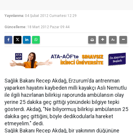
Yayınlanma:
04 Şubat 2012 Cumartesi 12:29
Güncelleme:
18 Mart 2012 Pazar 09:44
Sağlık Bakanı Recep Akdağ, Erzurum'da antrenman
yaparken hayatını kaybeden milli kayakçı Aslı Nemutlu
ile ilgili hazırlanan bilirkişi raporunda ambülansın olay
yerine 25 dakika geç gittiği yönündeki bilgiye tepki
gösterdi. Akdağ, "Ne biliyormuş bilirkişi ambülansın 25
dakika geç gittiğini, böyle dedikodularla hareket
etmeyelim." dedi.
Sağlık Bakanı Recep Akdağ, bir yakınının düğününe