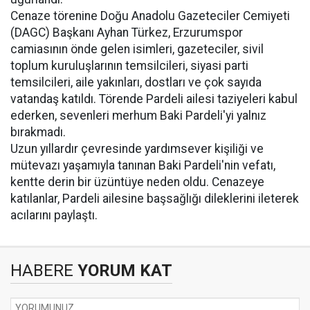
Cenaze törenine Doğu Anadolu Gazeteciler Cemiyeti
(DAGC) Başkanı Ayhan Türkez, Erzurumspor
camiasının önde gelen isimleri, gazeteciler, sivil
toplum kuruluşlarının temsilcileri, siyasi parti
temsilcileri, aile yakınları, dostları ve çok sayıda
vatandaş katıldı. Törende Pardeli ailesi taziyeleri kabul
ederken, sevenleri merhum Baki Pardeli'yi yalnız
bırakmadı.
Uzun yıllardır çevresinde yardımsever kişiliği ve
mütevazı yaşamıyla tanınan Baki Pardeli'nin vefatı,
kentte derin bir üzüntüye neden oldu. Cenazeye
katılanlar, Pardeli ailesine başsağlığı dileklerini ileterek
acılarını paylaştı.
HABERE
YORUM KAT