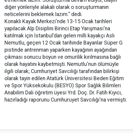
etmemek lazım. Soruşturma devam ediyor, olayın
diğer yönleriyle alakalı olarak o soruşturmanın
neticelerini beklemek lazım." dedi.
Konaklı Kayak Merkezi'nde 13-15 Ocak tarihleri
yapılacak Alp Disiplini Birinci Etap Yarışması'na
katılmak için İstanbul'dan gelen milli kayakçı Aslı
Nemutlu, geçen 12 Ocak tarihinde Bayanlar Süper G
pistinde antrenman yaparken kayağının ayağından
çıkması sonucu boyun ve omurilik kırılmasına bağlı
olarak hayatını kaybetmişti. Nemutlu'nun ölümüyle
ilgili olarak; Cumhuriyet Savcılığı tarafından bilirkişi
olarak tayin edilen Atatürk Üniversitesi Beden Eğitim
ve Spor Yüksekokulu (BESYO) Spor Sağlık Bilimleri
Anabilim Dalı öğretim üyesi Yrd. Doç. Dr. Fatih Kıyıcı,
hazırladığı raporunu Cumhuruyet Savcılığı'na vermişti.