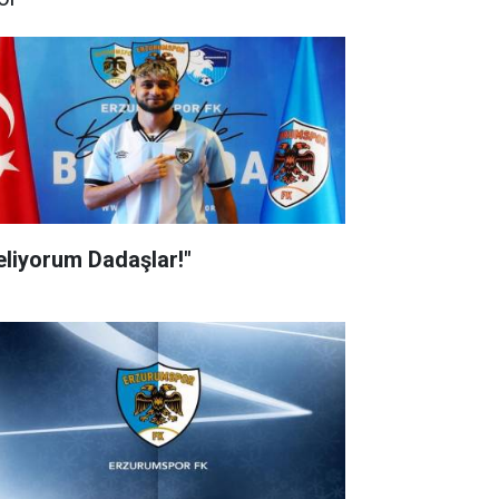
eliyorum Dadaşlar!"