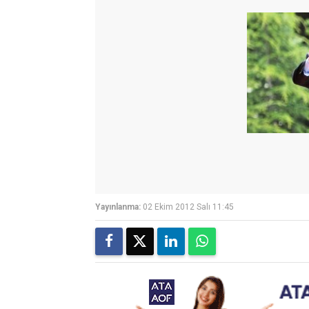
Yayınlanma:
02 Ekim 2012 Salı 11:45