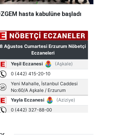
ZGEM hasta kabulüne başladı
or