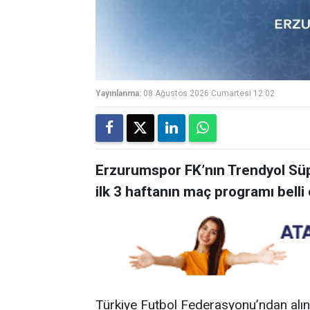
Yayınlanma:
08 Ağustos 2026 Cumartesi 12:02
Erzurumspor FK’nın Trendyol Sü
ilk 3 haftanın maç programı belli 
Türkiye Futbol Federasyonu’ndan alına