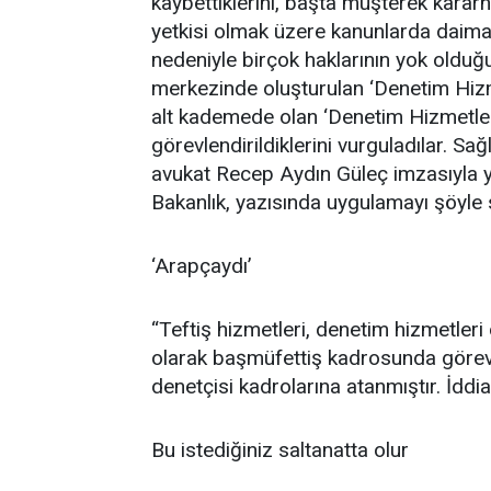
kaybettiklerini, başta müşterek kara
yetkisi olmak üzere kanunlarda daima 
nedeniyle birçok haklarının yok olduğ
merkezinde oluşturulan ‘Denetim Hizme
alt kademede olan ‘Denetim Hizmetleri
görevlendirildiklerini vurguladılar. 
avukat Recep Aydın Güleç imzasıyla yo
Bakanlık, yazısında uygulamayı şöyle
‘Arapçaydı’
“Teftiş hizmetleri, denetim hizmetle
olarak başmüfettiş kadrosunda görev
denetçisi kadrolarına atanmıştır. İddia
Bu istediğiniz saltanatta olur