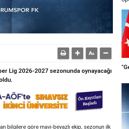
"G
per Lig 2026-2027 sezonunda oynayacağı
oldu.
n bilgilere göre mavi-beyazlı ekip, sezonun ilk