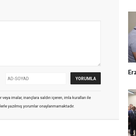
Er
veya imalar, inançlara saldırı içeren, imla kuralları ile
flerle yazılmış yorumlar onaylanmamaktadır.