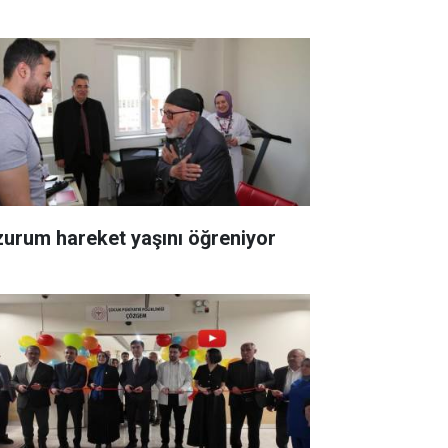
zurum hareket yaşını öğreniyor