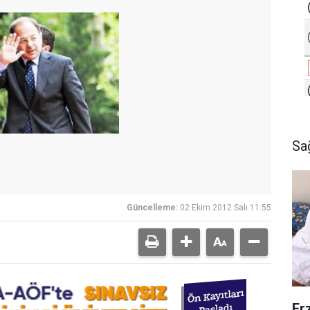
Sa
Güncelleme:
02 Ekim 2012 Salı 11:55
Er