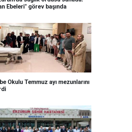
an Ebeleri" görev başında
be Okulu Temmuz ayı mezunlarını
rdi