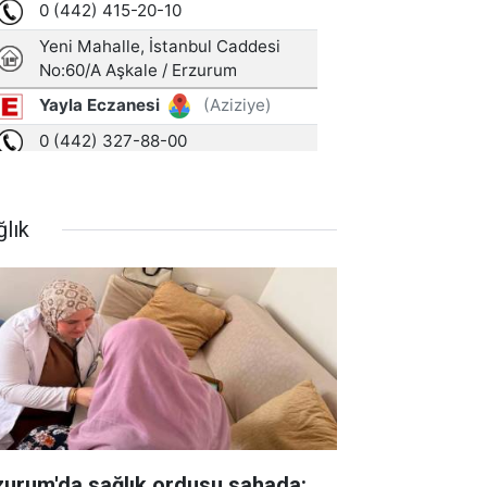
ğlık
zurum'da sağlık ordusu sahada: