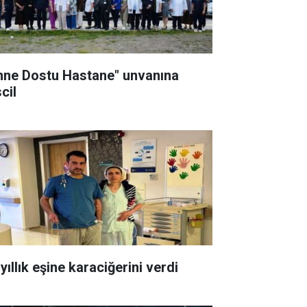
nne Dostu Hastane" unvanına
cil
yıllık eşine karaciğerini verdi