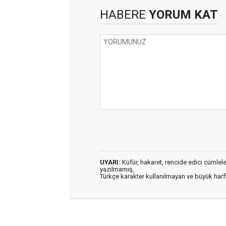
HABERE
YORUM KAT
UYARI:
Küfür, hakaret, rencide edici cümleler 
yazılmamış,
Türkçe karakter kullanılmayan ve büyük har