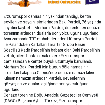
Erzurumspor camiasının yakından tanıdığı, kentin
sevilen ve saygın isimlerinden Baki Pardeli, 76 yaşında
hayatını kaybetti. Merhum Pardeli, düzenlenen cenaze
töreninin ardından dualarla son yolculuğuna uğurlandı.
Aynı zamanda TRT muhabirlerinden Hümeyra Pardeli
ile Palandöken Kartalları Taraftar Grubu Basın
Sözcüsü Kadir Pardeli'nin babası olan Baki Pardeli'nin
vefatı, ailesi başta olmak üzere Erzurumspor
camiasında ve kentte büyük üzüntüyle karşılandı.
Merhum Baki Pardeli için bugün öğle namazının
ardından Lalapaşa Camisi'nde cenaze namazı kılındı.
Kılınan namazın ardından Pardeli, sevenlerinin
gözyaşları ve duaları eşliğinde son yolculuğuna
uğurlandı.
Cenaze törenine Doğu Anadolu Gazeteciler Cemiyeti
(DAGC) Başkanı Ayhan Türkez, Erzurumspor