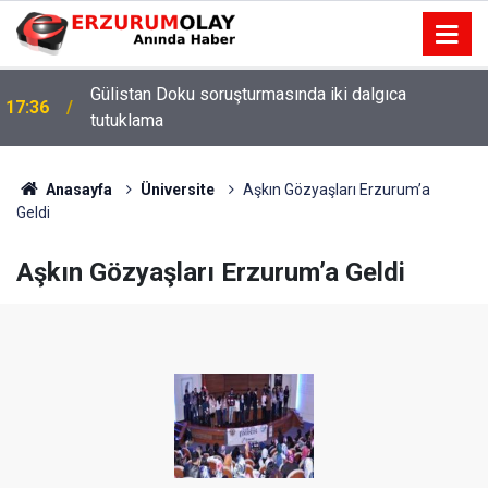
Gülistan Doku soruşturmasında iki dalgıca
17:36
tutuklama
Anasayfa
Üniversite
Aşkın Gözyaşları Erzurum’a
Geldi
Aşkın Gözyaşları Erzurum’a Geldi