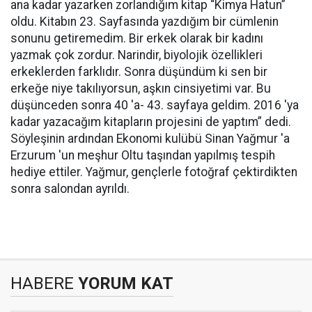
ana kadar yazarken zorlandığım kitap “Kimya Hatun”
oldu. Kitabın 23. Sayfasında yazdığım bir cümlenin
sonunu getiremedim. Bir erkek olarak bir kadını
yazmak çok zordur. Narindir, biyolojik özellikleri
erkeklerden farklıdır. Sonra düşündüm ki sen bir
erkeğe niye takılıyorsun, aşkın cinsiyetimi var. Bu
düşünceden sonra 40 'a- 43. sayfaya geldim. 2016 'ya
kadar yazacağım kitapların projesini de yaptım” dedi.
Söyleşinin ardından Ekonomi kulübü Sinan Yağmur 'a
Erzurum 'un meşhur Oltu taşından yapılmış tespih
hediye ettiler. Yağmur, gençlerle fotoğraf çektirdikten
sonra salondan ayrıldı.
HABERE
YORUM KAT