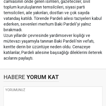
camiasının önde gelen isimleri, gazeteciler, sivil
toplum kuruluşlarının temsilcileri, siyasi parti
temsilcileri, aile yakınları, dostları ve çok sayıda
vatandaş katıldı. Törende Pardeli ailesi taziyeleri kabul
ederken, sevenleri merhum Baki Pardeli'yi yalnız
bırakmadı.
Uzun yıllardır çevresinde yardımsever kişiliği ve
mütevazı yaşamıyla tanınan Baki Pardeli'nin vefatı,
kentte derin bir üzüntüye neden oldu. Cenazeye
katılanlar, Pardeli ailesine başsağlığı dileklerini ileterek
acılarını paylaştı.
HABERE
YORUM KAT