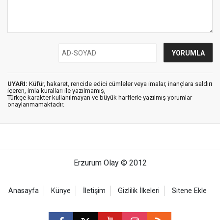
UYARI:
Küfür, hakaret, rencide edici cümleler veya imalar, inançlara saldırı
içeren, imla kuralları ile yazılmamış,
Türkçe karakter kullanılmayan ve büyük harflerle yazılmış yorumlar
onaylanmamaktadır.
Erzurum Olay © 2012
Anasayfa
Künye
İletişim
Gizlilik İlkeleri
Sitene Ekle