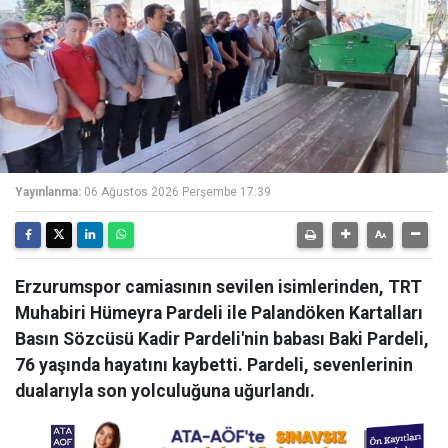
Yayınlanma:
06 Ağustos 2026 Perşembe 17:39
Erzurumspor camiasının sevilen isimlerinden, TRT
Muhabiri Hümeyra Pardeli ile Palandöken Kartalları
Basın Sözcüsü Kadir Pardeli'nin babası Baki Pardeli,
76 yaşında hayatını kaybetti. Pardeli, sevenlerinin
dualarıyla son yolculuğuna uğurlandı.