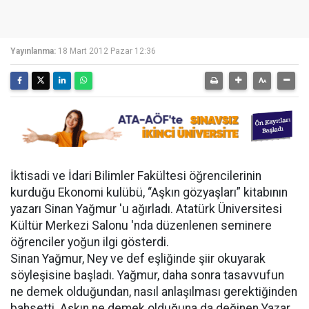
Yayınlanma:
18 Mart 2012 Pazar 12:36
İktisadi ve İdari Bilimler Fakültesi öğrencilerinin
kurduğu Ekonomi kulübü, “Aşkın gözyaşları” kitabının
yazarı Sinan Yağmur 'u ağırladı. Atatürk Üniversitesi
Kültür Merkezi Salonu 'nda düzenlenen seminere
öğrenciler yoğun ilgi gösterdi.
Sinan Yağmur, Ney ve def eşliğinde şiir okuyarak
söyleşisine başladı. Yağmur, daha sonra tasavvufun
ne demek olduğundan, nasıl anlaşılması gerektiğinden
bahsetti. Aşkın ne demek olduğuna da değinen Yazar