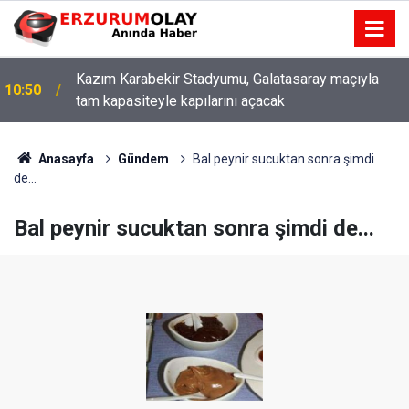
Kazım Karabekir Stadyumu, Galatasaray maçıyla
10:50
tam kapasiteyle kapılarını açacak
Anasayfa
Gündem
Bal peynir sucuktan sonra şimdi
de...
Bal peynir sucuktan sonra şimdi de...