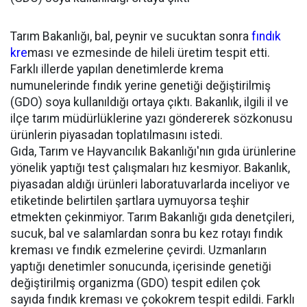
Tarım Bakanlığı, bal, peynir ve sucuktan sonra
fındık
kre
ması ve ezmesinde de hileli üretim tespit etti.
Farklı illerde yapılan denetimlerde krema
numunelerinde fındık yerine genetiği değiştirilmiş
(GDO) soya kullanıldığı ortaya çıktı. Bakanlık, ilgili il ve
ilçe tarım müdürlüklerine yazı göndererek sözkonusu
ürünlerin piyasadan toplatılmasını istedi.
Gıda, Tarım ve Hayvancılık Bakanlığı'nın gıda ürünlerine
yönelik yaptığı test çalışmaları hız kesmiyor. Bakanlık,
piyasadan aldığı ürünleri laboratuvarlarda inceliyor ve
etiketinde belirtilen şartlara uymuyorsa teşhir
etmekten çekinmiyor. Tarım Bakanlığı gıda denetçileri,
sucuk, bal ve salamlardan sonra bu kez rotayı fındık
kreması ve fındık ezmelerine çevirdi. Uzmanların
yaptığı denetimler sonucunda, içerisinde genetiği
değiştirilmiş organizma (GDO) tespit edilen çok
sayıda fındık kreması ve çokokrem tespit edildi. Farklı