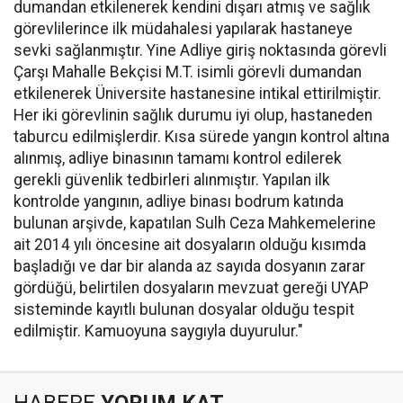
dumandan etkilenerek kendini dışarı atmış ve sağlık
görevlilerince ilk müdahalesi yapılarak hastaneye
sevki sağlanmıştır. Yine Adliye giriş noktasında görevli
Çarşı Mahalle Bekçisi M.T. isimli görevli dumandan
etkilenerek Üniversite hastanesine intikal ettirilmiştir.
Her iki görevlinin sağlık durumu iyi olup, hastaneden
taburcu edilmişlerdir. Kısa sürede yangın kontrol altına
alınmış, adliye binasının tamamı kontrol edilerek
gerekli güvenlik tedbirleri alınmıştır. Yapılan ilk
kontrolde yangının, adliye binası bodrum katında
bulunan arşivde, kapatılan Sulh Ceza Mahkemelerine
ait 2014 yılı öncesine ait dosyaların olduğu kısımda
başladığı ve dar bir alanda az sayıda dosyanın zarar
gördüğü, belirtilen dosyaların mevzuat gereği UYAP
sisteminde kayıtlı bulunan dosyalar olduğu tespit
edilmiştir. Kamuoyuna saygıyla duyurulur."