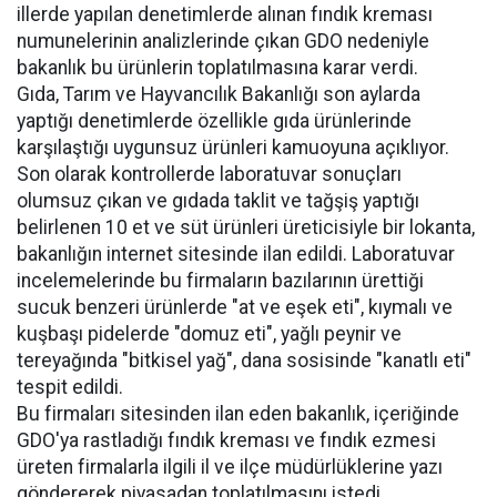
illerde yapılan denetimlerde alınan fındık kreması
numunelerinin analizlerinde çıkan GDO nedeniyle
bakanlık bu ürünlerin toplatılmasına karar verdi.
Gıda, Tarım ve Hayvancılık Bakanlığı son aylarda
yaptığı denetimlerde özellikle gıda ürünlerinde
karşılaştığı uygunsuz ürünleri kamuoyuna açıklıyor.
Son olarak kontrollerde laboratuvar sonuçları
olumsuz çıkan ve gıdada taklit ve tağşiş yaptığı
belirlenen 10 et ve süt ürünleri üreticisiyle bir lokanta,
bakanlığın internet sitesinde ilan edildi. Laboratuvar
incelemelerinde bu firmaların bazılarının ürettiği
sucuk benzeri ürünlerde "at ve eşek eti", kıymalı ve
kuşbaşı pidelerde "domuz eti", yağlı peynir ve
tereyağında "bitkisel yağ", dana sosisinde "kanatlı eti"
tespit edildi.
Bu firmaları sitesinden ilan eden bakanlık, içeriğinde
GDO'ya rastladığı fındık kreması ve fındık ezmesi
üreten firmalarla ilgili il ve ilçe müdürlüklerine yazı
göndererek piyasadan toplatılmasını istedi.