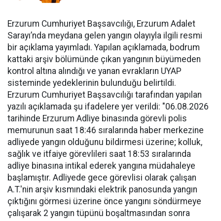
Erzurum Cumhuriyet Başsavcılığı, Erzurum Adalet
Sarayı’nda meydana gelen yangın olayıyla ilgili resmi
bir açıklama yayımladı. Yapılan açıklamada, bodrum
kattaki arşiv bölümünde çıkan yangının büyümeden
kontrol altına alındığı ve yanan evrakların UYAP
sisteminde yedeklerinin bulunduğu belirtildi.
Erzurum Cumhuriyet Başsavcılığı tarafından yapılan
yazılı açıklamada şu ifadelere yer verildi: "06.08.2026
tarihinde Erzurum Adliye binasında görevli polis
memurunun saat 18:46 sıralarında haber merkezine
adliyede yangın olduğunu bildirmesi üzerine; kolluk,
sağlık ve itfaiye görevlileri saat 18:53 sıralarında
adliye binasına intikal ederek yangına müdahaleye
başlamıştır. Adliyede gece görevlisi olarak çalışan
A.T.'nin arşiv kısmındaki elektrik panosunda yangın
çıktığını görmesi üzerine önce yangını söndürmeye
çalışarak 2 yangın tüpünü boşaltmasından sonra