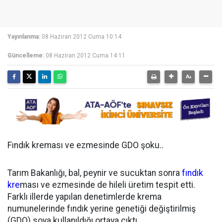
Yayınlanma:
08 Haziran 2012 Cuma 10:14
Güncelleme:
08 Haziran 2012 Cuma 14:11
Fındık kreması ve ezmesinde GDO şoku..
Tarım Bakanlığı, bal, peynir ve sucuktan sonra
fındık
kre
ması ve ezmesinde de hileli üretim tespit etti.
Farklı illerde yapılan denetimlerde krema
numunelerinde fındık yerine genetiği değiştirilmiş
(GDO) soya kullanıldığı ortaya çıktı