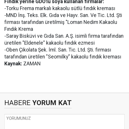
Fındık yerine GDO'lu soya kullanan firmalar:
-Torku Frema markalı kakaolu sütlü fındık kreması
-MND İnş. Teks. Elk. Gıda ve Hayv. San. Ve Tic. Ltd. Şti
firması tarafından üretilmiş "Loman Nedim Kakaolu
Fındık Krema
-Saray Bisküvi ve Gıda San. A.Ş. isimli firma tarafından
üretilen "Eldenele" kakaolu fındık ezmesi
-Oben Çikolata Şek. İml. San. Tic. Ltd. Şti. firması
tarafından üretilen "Seomilky" kakaolu fındık kreması
Kaynak:
ZAMAN
HABERE
YORUM KAT