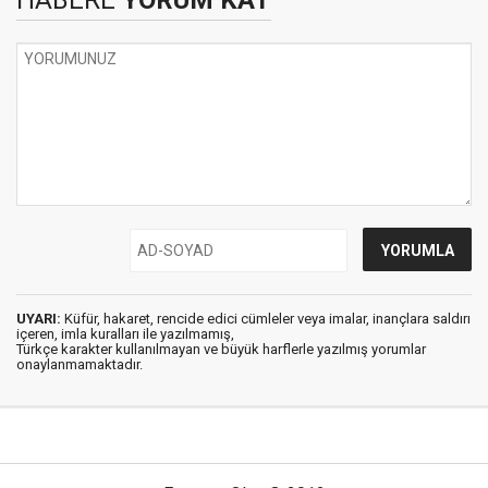
HABERE
YORUM KAT
UYARI:
Küfür, hakaret, rencide edici cümleler veya imalar, inançlara saldırı
içeren, imla kuralları ile yazılmamış,
Türkçe karakter kullanılmayan ve büyük harflerle yazılmış yorumlar
onaylanmamaktadır.