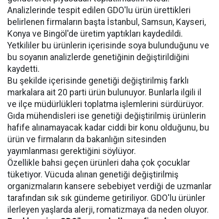
Analizlerinde tespit edilen GDO'lu ürün ürettikleri
belirlenen firmaların başta İstanbul, Samsun, Kayseri,
Konya ve Bingöl'de üretim yaptıkları kaydedildi.
Yetkililer bu ürünlerin içerisinde soya bulunduğunu ve
bu soyanın analizlerde genetiğinin değiştirildiğini
kaydetti.
Bu şekilde içerisinde genetiği değiştirilmiş farklı
markalara ait 20 parti ürün bulunuyor. Bunlarla ilgili il
ve ilçe müdürlükleri toplatma işlemlerini sürdürüyor.
Gıda mühendisleri ise genetiği değiştirilmiş ürünlerin
hafife alınamayacak kadar ciddi bir konu olduğunu, bu
ürün ve firmaların da bakanlığın sitesinden
yayımlanması gerektiğini söylüyor.
Özellikle bahsi geçen ürünleri daha çok çocuklar
tüketiyor. Vücuda alınan genetiği değiştirilmiş
organizmaların kansere sebebiyet verdiği de uzmanlar
tarafından sık sık gündeme getiriliyor. GDO'lu ürünler
ilerleyen yaşlarda alerji, romatizmaya da neden oluyor.