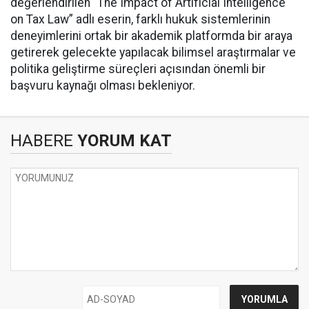
değerlendirilen “The Impact of Artificial Intelligence
on Tax Law” adlı eserin, farklı hukuk sistemlerinin
deneyimlerini ortak bir akademik platformda bir araya
getirerek gelecekte yapılacak bilimsel araştırmalar ve
politika geliştirme süreçleri açısından önemli bir
başvuru kaynağı olması bekleniyor.
HABERE
YORUM KAT