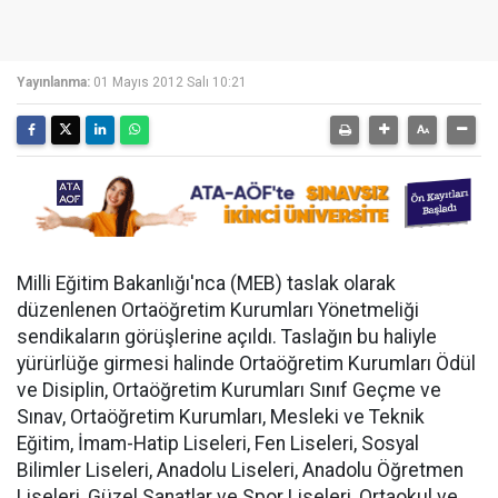
Yayınlanma:
01 Mayıs 2012 Salı 10:21
Milli Eğitim Bakanlığı'nca (MEB) taslak olarak
düzenlenen Ortaöğretim Kurumları Yönetmeliği
sendikaların görüşlerine açıldı. Taslağın bu haliyle
yürürlüğe girmesi halinde Ortaöğretim Kurumları Ödül
ve Disiplin, Ortaöğretim Kurumları Sınıf Geçme ve
Sınav, Ortaöğretim Kurumları, Mesleki ve Teknik
Eğitim, İmam-Hatip Liseleri, Fen Liseleri, Sosyal
Bilimler Liseleri, Anadolu Liseleri, Anadolu Öğretmen
Liseleri, Güzel Sanatlar ve Spor Liseleri, Ortaokul ve