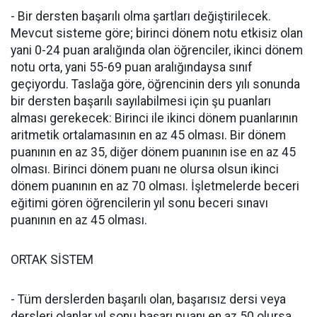
- Bir dersten başarılı olma şartları değiştirilecek.
Mevcut sisteme göre; birinci dönem notu etkisiz olan
yani 0-24 puan aralığında olan öğrenciler, ikinci dönem
notu orta, yani 55-69 puan aralığındaysa sınıf
geçiyordu. Taslağa göre, öğrencinin ders yılı sonunda
bir dersten başarılı sayılabilmesi için şu puanları
alması gerekecek: Birinci ile ikinci dönem puanlarının
aritmetik ortalamasının en az 45 olması. Bir dönem
puanının en az 35, diğer dönem puanının ise en az 45
olması. Birinci dönem puanı ne olursa olsun ikinci
dönem puanının en az 70 olması. İşletmelerde beceri
eğitimi gören öğrencilerin yıl sonu beceri sınavı
puanının en az 45 olması.
ORTAK SİSTEM
- Tüm derslerden başarılı olan, başarısız dersi veya
dersleri olanlar yıl sonu başarı puanı en az 50 olursa