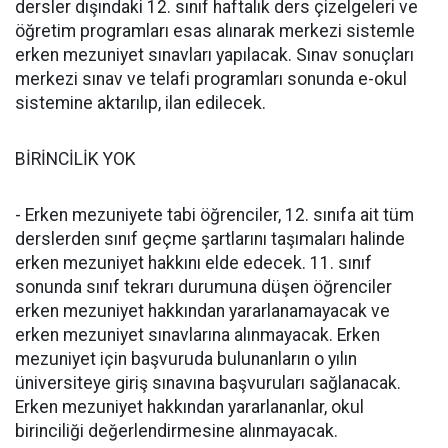
dersler dışındaki 12. sınıf haftalık ders çizelgeleri ve
öğretim programları esas alınarak merkezi sistemle
erken mezuniyet sınavları yapılacak. Sınav sonuçları
merkezi sınav ve telafi programları sonunda e-okul
sistemine aktarılıp, ilan edilecek.
BİRİNCİLİK YOK
- Erken mezuniyete tabi öğrenciler, 12. sınıfa ait tüm
derslerden sınıf geçme şartlarını taşımaları halinde
erken mezuniyet hakkını elde edecek. 11. sınıf
sonunda sınıf tekrarı durumuna düşen öğrenciler
erken mezuniyet hakkından yararlanamayacak ve
erken mezuniyet sınavlarına alınmayacak. Erken
mezuniyet için başvuruda bulunanların o yılın
üniversiteye giriş sınavına başvuruları sağlanacak.
Erken mezuniyet hakkından yararlananlar, okul
birinciliği değerlendirmesine alınmayacak.