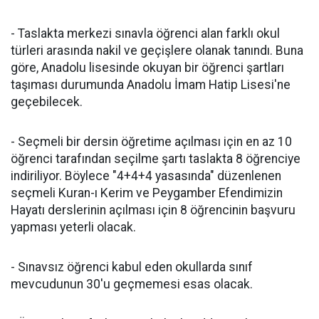
- Taslakta merkezi sınavla öğrenci alan farklı okul
türleri arasında nakil ve geçişlere olanak tanındı. Buna
göre, Anadolu lisesinde okuyan bir öğrenci şartları
taşıması durumunda Anadolu İmam Hatip Lisesi'ne
geçebilecek.
- Seçmeli bir dersin öğretime açılması için en az 10
öğrenci tarafından seçilme şartı taslakta 8 öğrenciye
indiriliyor. Böylece "4+4+4 yasasında" düzenlenen
seçmeli Kuran-ı Kerim ve Peygamber Efendimizin
Hayatı derslerinin açılması için 8 öğrencinin başvuru
yapması yeterli olacak.
- Sınavsız öğrenci kabul eden okullarda sınıf
mevcudunun 30'u geçmemesi esas olacak.