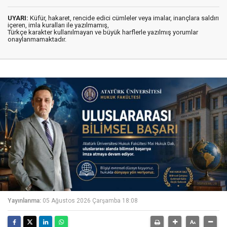
UYARI:
Küfür, hakaret, rencide edici cümleler veya imalar, inançlara saldırı
içeren, imla kuralları ile yazılmamış,
Türkçe karakter kullanılmayan ve büyük harflerle yazılmış yorumlar
onaylanmamaktadır.
Yayınlanma:
05 Ağustos 2026 Çarşamba 18:08