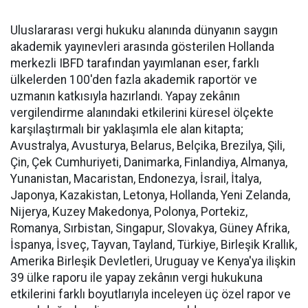
Uluslararası vergi hukuku alanında dünyanın saygın
akademik yayınevleri arasında gösterilen Hollanda
merkezli IBFD tarafından yayımlanan eser, farklı
ülkelerden 100'den fazla akademik raportör ve
uzmanın katkısıyla hazırlandı. Yapay zekânın
vergilendirme alanındaki etkilerini küresel ölçekte
karşılaştırmalı bir yaklaşımla ele alan kitapta;
Avustralya, Avusturya, Belarus, Belçika, Brezilya, Şili,
Çin, Çek Cumhuriyeti, Danimarka, Finlandiya, Almanya,
Yunanistan, Macaristan, Endonezya, İsrail, İtalya,
Japonya, Kazakistan, Letonya, Hollanda, Yeni Zelanda,
Nijerya, Kuzey Makedonya, Polonya, Portekiz,
Romanya, Sırbistan, Singapur, Slovakya, Güney Afrika,
İspanya, İsveç, Tayvan, Tayland, Türkiye, Birleşik Krallık,
Amerika Birleşik Devletleri, Uruguay ve Kenya'ya ilişkin
39 ülke raporu ile yapay zekânın vergi hukukuna
etkilerini farklı boyutlarıyla inceleyen üç özel rapor ve