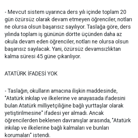
- Mevcut sistem uyarınca ders yılı içinde toplam 20
gün özürsüz olarak devam etmeyen öğrenciler, notları
ne olursa olsun başarısız sayılıyor. Taslağa göre, ders
yılında toplam iş gününün dörtte üçünden daha az
okula devam eden öğrenciler, notları ne olursa olsun
başarısız sayılacak. Yani, özürsüz devamsızlıktan
kalma süresi 45 güne çıkarılıyor.
ATATÜRK İFADESİ YOK
- Taslağın, okulların amacına ilişkin maddesinde,
"Atatürk inkılap ve ilkelerine ve anayasada ifadesini
bulan Atatürk milliyetçiliğine bağlı yurttaşlar olarak
yetiştirilmesine" ifadesi yer almadı. Ancak
öğrencilerden beklenen davranışlar arasında, "Atatürk
inkılap ve ilkelerine bağlı kalmaları ve bunları
korumaları" istendi.