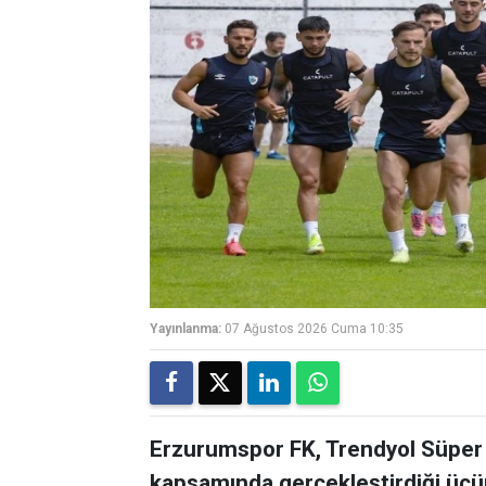
Yayınlanma:
07 Ağustos 2026 Cuma 10:35
Erzurumspor FK, Trendyol Süper 
kapsamında gerçekleştirdiği üçü