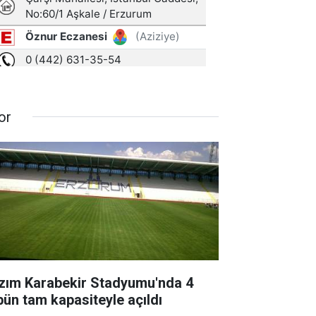
or
zım Karabekir Stadyumu'nda 4
ibün tam kapasiteyle açıldı