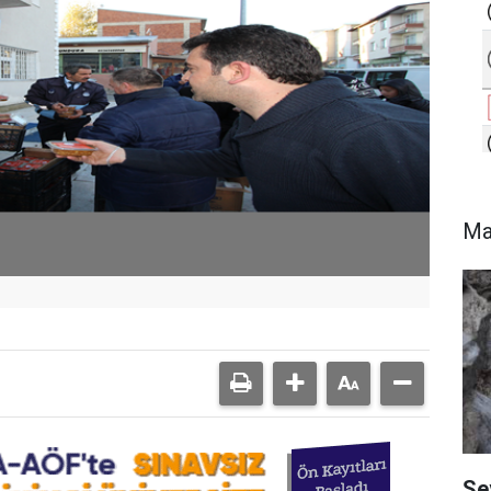
Ma
Se