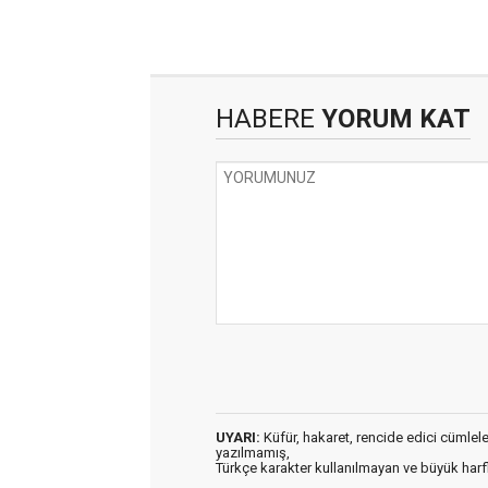
HABERE
YORUM KAT
UYARI:
Küfür, hakaret, rencide edici cümleler 
yazılmamış,
Türkçe karakter kullanılmayan ve büyük har