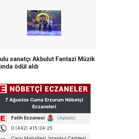
tulu sanatçı Akbulut Fantazi Müzik
lında ödül aldı