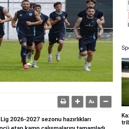
Sp
Ka
Lig 2026-2027 sezonu hazırlıkları
tr
ncü etap kamp çalışmalarını tamamladı.