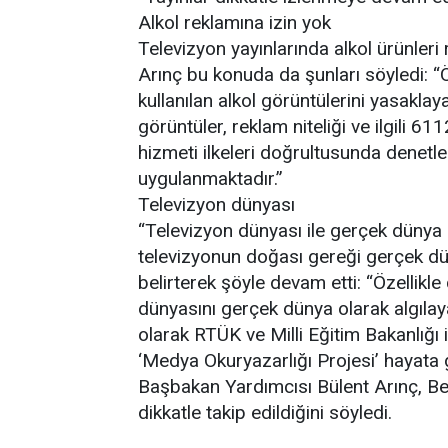
Alkol reklamına izin yok
Televizyon yayınlarında alkol ürünleri r
Arınç bu konuda da şunları söyledi: “Ö
kullanılan alkol görüntülerini yasak
görüntüler, reklam niteliği ve ilgili 6
hizmeti ilkeleri doğrultusunda denetl
uygulanmaktadır.”
Televizyon dünyası
“Televizyon dünyası ile gerçek dünya bi
televizyonun doğası gereği gerçek dün
belirterek şöyle devam etti: “Özellikle
dünyasını gerçek dünya olarak algıla
olarak RTÜK ve Milli Eğitim Bakanlığı 
‘Medya Okuryazarlığı Projesi’ hayata ge
Başbakan Yardımcısı Bülent Arınç, Behz
dikkatle takip edildiğini söyledi.