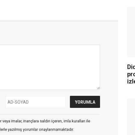
Di
pr
iz
veya imalar, inançlara saldırı içeren, imla kuralları ile
flerle yazılmış yorumlar onaylanmamaktadır.