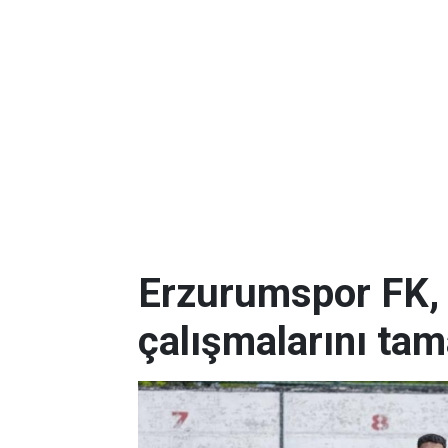
Erzurumspor FK,
çalışmalarını ta