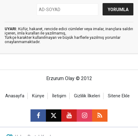
UYARI:
Küfür, hakaret, rencide edici cümleler veya imalar, inançlara saldırı
içeren, imla kuralları ile yazılmamış,
Türkçe karakter kullanılmayan ve büyük harflerle yazılmış yorumlar
onaylanmamaktadır.
Erzurum Olay © 2012
Anasayfa
Künye
İletişim
Gizlilik İlkeleri
Sitene Ekle
Haber Portalı Yazılımı