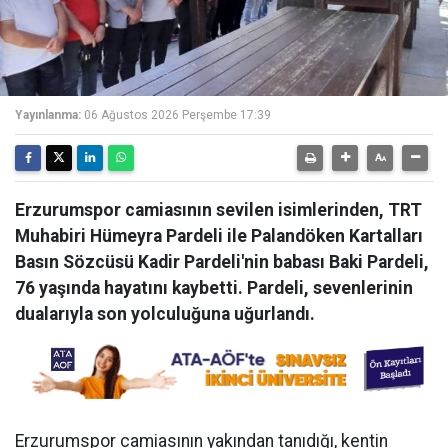
Yayınlanma:
06 Ağustos 2026 Perşembe 17:39
Erzurumspor camiasının sevilen isimlerinden, TRT
Muhabiri Hümeyra Pardeli ile Palandöken Kartalları
Basın Sözcüsü Kadir Pardeli'nin babası Baki Pardeli,
76 yaşında hayatını kaybetti. Pardeli, sevenlerinin
dualarıyla son yolculuğuna uğurlandı.
Erzurumspor camiasının yakından tanıdığı, kentin