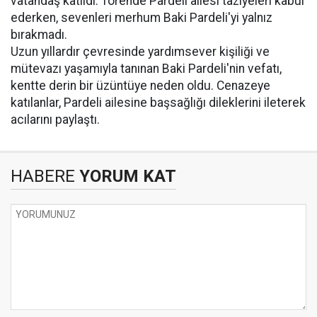
vatandaş katıldı. Törende Pardeli ailesi taziyeleri kabul
ederken, sevenleri merhum Baki Pardeli'yi yalnız
bırakmadı.
Uzun yıllardır çevresinde yardımsever kişiliği ve
mütevazı yaşamıyla tanınan Baki Pardeli'nin vefatı,
kentte derin bir üzüntüye neden oldu. Cenazeye
katılanlar, Pardeli ailesine başsağlığı dileklerini ileterek
acılarını paylaştı.
HABERE
YORUM KAT