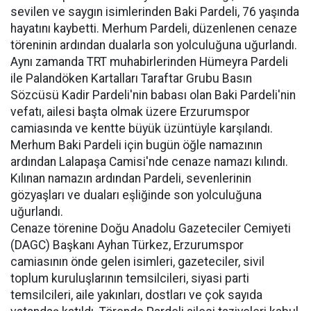
sevilen ve saygın isimlerinden Baki Pardeli, 76 yaşında
hayatını kaybetti. Merhum Pardeli, düzenlenen cenaze
töreninin ardından dualarla son yolculuğuna uğurlandı.
Aynı zamanda TRT muhabirlerinden Hümeyra Pardeli
ile Palandöken Kartalları Taraftar Grubu Basın
Sözcüsü Kadir Pardeli'nin babası olan Baki Pardeli'nin
vefatı, ailesi başta olmak üzere Erzurumspor
camiasında ve kentte büyük üzüntüyle karşılandı.
Merhum Baki Pardeli için bugün öğle namazının
ardından Lalapaşa Camisi'nde cenaze namazı kılındı.
Kılınan namazın ardından Pardeli, sevenlerinin
gözyaşları ve duaları eşliğinde son yolculuğuna
uğurlandı.
Cenaze törenine Doğu Anadolu Gazeteciler Cemiyeti
(DAGC) Başkanı Ayhan Türkez, Erzurumspor
camiasının önde gelen isimleri, gazeteciler, sivil
toplum kuruluşlarının temsilcileri, siyasi parti
temsilcileri, aile yakınları, dostları ve çok sayıda