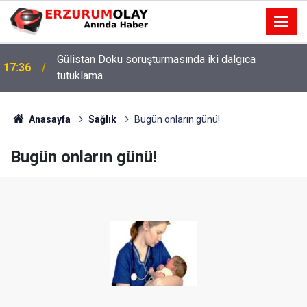
Gülistan Doku soruşturmasında iki dalgıca
17:36
tutuklama
Anasayfa
Sağlık
Bugün onların günü!
Bugün onların günü!