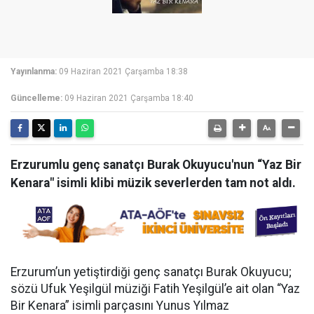
Yayınlanma:
09 Haziran 2021 Çarşamba 18:38
Güncelleme:
09 Haziran 2021 Çarşamba 18:40
Erzurumlu genç sanatçı Burak Okuyucu'nun “Yaz Bir
Kenara" isimli klibi müzik severlerden tam not aldı.
Erzurum’un yetiştirdiği genç sanatçı Burak Okuyucu;
sözü Ufuk Yeşilgül müziği Fatih Yeşilgül’e ait olan “Yaz
Bir Kenara” isimli parçasını Yunus Yılmaz