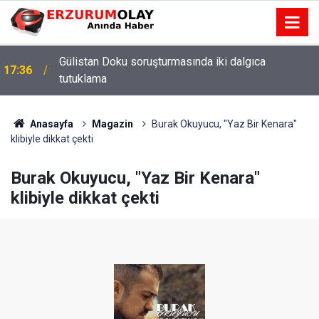
Gülistan Doku soruşturmasında iki dalgıca
17:36
tutuklama
Anasayfa
Magazin
Burak Okuyucu, "Yaz Bir Kenara"
klibiyle dikkat çekti
Burak Okuyucu, "Yaz Bir Kenara"
klibiyle dikkat çekti